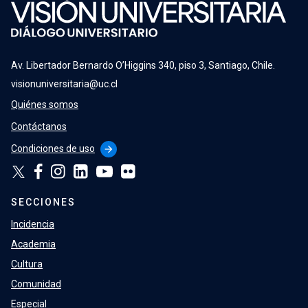
Av. Libertador Bernardo O’Higgins 340, piso 3, Santiago, Chile.
visionuniversitaria@uc.cl
Quiénes somos
Contáctanos
Condiciones de uso
arrow_forward
SECCIONES
Incidencia
Academia
Cultura
Comunidad
Especial