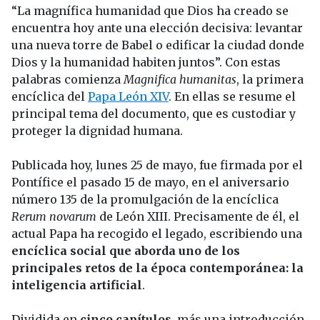
“La magnífica humanidad que Dios ha creado se
encuentra hoy ante una elección decisiva: levantar
una nueva torre de Babel o edificar la ciudad donde
Dios y la humanidad habiten juntos”. Con estas
palabras comienza
Magnifica humanitas
, la primera
encíclica del
Papa León XIV
. En ellas se resume el
principal tema del documento, que es custodiar y
proteger la dignidad humana.
Publicada hoy, lunes 25 de mayo, fue firmada por el
Pontífice el pasado 15 de mayo, en el aniversario
número 135 de la promulgación de la encíclica
Rerum novarum
de León XIII. Precisamente de él, el
actual Papa ha recogido el legado, escribiendo una
encíclica social que aborda uno de los
principales retos de la época contemporánea: la
inteligencia artificial
.
Dividida en
cinco capítulos
, más una introducción