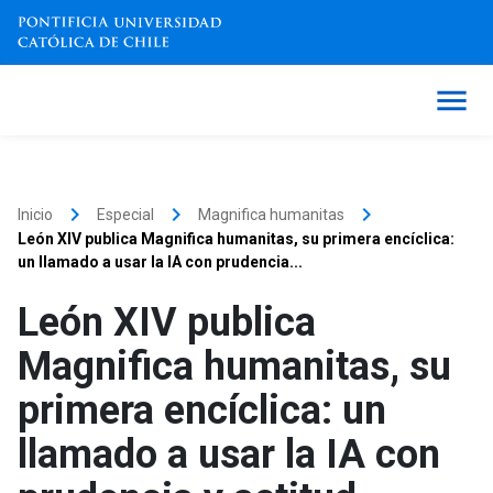
keyboard_arrow_right
keyboard_arrow_right
keyboard_arrow_right
Inicio
Especial
Magnifica humanitas
León XIV publica Magnifica humanitas, su primera encíclica:
un llamado a usar la IA con prudencia...
León XIV publica
Magnifica humanitas, su
primera encíclica: un
llamado a usar la IA con