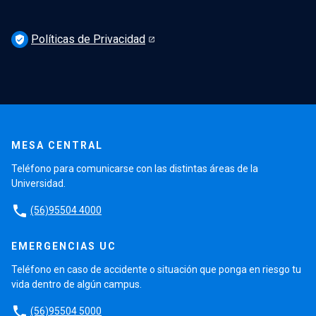
Políticas de Privacidad
verified_user
MESA CENTRAL
Teléfono para comunicarse con las distintas áreas de la
Universidad.
phone
(56)95504 4000
EMERGENCIAS UC
Teléfono en caso de accidente o situación que ponga en riesgo tu
vida dentro de algún campus.
phone
(56)95504 5000