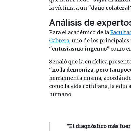
la víctima a un
“daño colateral”
Análisis de experto
Para el académico de la
Facultad
Cabrera,
uno de los principales
“entusiasmo ingenuo”
como en 
Señaló que la encíclica present
“no la demoniza, pero tampoco
herramienta misma, abordándo
como la vida cotidiana, la educ
humano.
“El diagnóstico más fuert