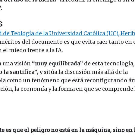
.
s
 de Teología de la Universidad Católica (UC), Heri
 méritos del documento es que evita caer tanto en 
el miedo frente a la IA.
a una visión
“muy equilibrada”
de esta tecnología
 la santifica”
, y sitúa la discusión más allá de la
la como un fenómeno que está reconfigurando á
ación, la economía y la forma en que se comprende 
e es que el peligro no está en la máquina, sino en 