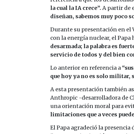
la cual la IA crece”.
A partir de
diseñan, sabemos muy poco so
Durante su presentación en el 
con la energía nuclear, el Papa
desarmada; la palabra es fuerte
servicio de todos y del bien 
Lo anterior en referencia a
“sus
que hoy ya no es solo militar,
A esta presentación también as
Anthropic -desarrolladora de C
una orientación moral para evit
limitaciones que a veces puede
El Papa agradeció la presencia 