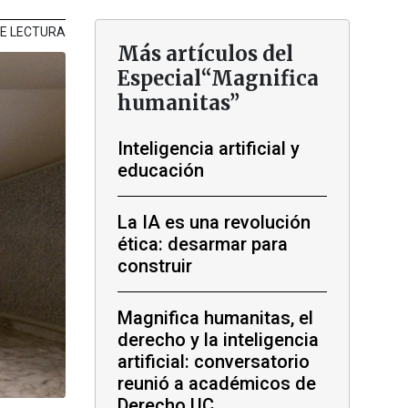
DE LECTURA
Más artículos del
Especial“Magnifica
humanitas”
Inteligencia artificial y
educación
La IA es una revolución
ética: desarmar para
construir
Magnifica humanitas, el
derecho y la inteligencia
artificial: conversatorio
reunió a académicos de
Derecho UC