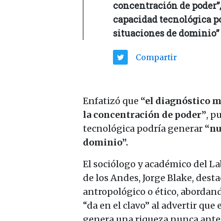
concentración de poder”,
capacidad tecnológica p
situaciones de dominio”
Compartir
Enfatizó que
“el diagnóstico má
la concentración de poder”
, p
tecnológica podría generar
“nu
dominio”.
El sociólogo y académico del La
de los Andes, Jorge Blake, dest
antropológico o ético, abordand
“da en el clavo” al advertir qu
genera una riqueza nunca antes