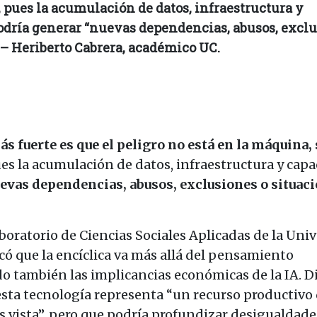
 pues la acumulación de datos, infraestructura y
odría generar “nuevas dependencias, abusos, exclu
 – Heriberto Cabrera, académico UC.
s fuerte es que el peligro no está en la máquina,
ues la acumulación de datos, infraestructura y cap
evas dependencias, abusos, exclusiones o situac
boratorio de Ciencias Sociales Aplicadas de la Uni
acó que la encíclica va más allá del pensamiento
o también las implicancias económicas de la IA. D
e esta tecnología representa “un recurso productivo
 vista”, pero que podría profundizar desigualdade