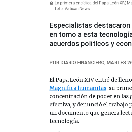
La primera encíclica del Papa León XIV, 
photo_camera
foto: Vatican News
Especialistas destacaron
en torno a esta tecnologí
acuerdos políticos y eco
POR DIARIO FINANCIERO, MARTES 2
El Papa León XIV entró de lleno a
Magnifica humanitas
, su prime
concentración de poder en las 
efectiva, y denunció el trabajo
un documento que genera lectur
tecnología.