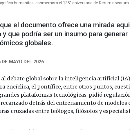
Magnifica humanitas, conmemora el 135° aniversario de Rerum novarum.
 que el documento ofrece una mirada equi
a y que podría ser un insumo para generar
nómicos globales.
6 DE MAYO DEL 2026
l debate global sobre la inteligencia artificial (IA)
ra encíclica, el pontífice, entre otros puntos, cuest
grandes plataformas tecnológicas, pidió regulació
 precarizado detrás del entrenamiento de modelos d
as cruzadas entre teólogos, filósofos y especialis