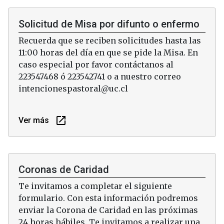
Solicitud de Misa por difunto o enfermo
Recuerda que se reciben solicitudes hasta las
11:00 horas del día en que se pide la Misa. En
caso especial por favor contáctanos al
223547468 ó 223542741 o a nuestro correo
intencionespastoral@uc.cl
launch
Ver más
Coronas de Caridad
Te invitamos a completar el siguiente
formulario. Con esta información podremos
enviar la Corona de Caridad en las próximas
24 horas hábiles. Te invitamos a realizar una