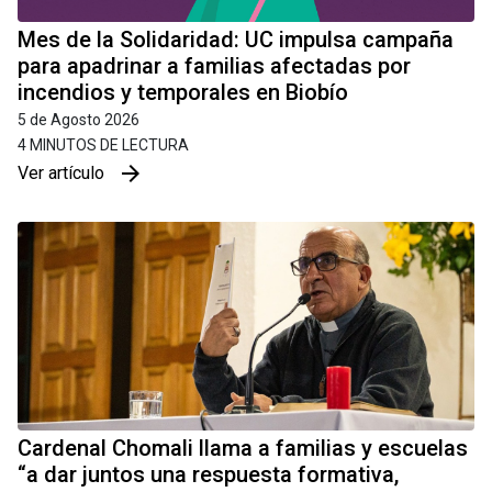
Mes de la Solidaridad: UC impulsa campaña
para apadrinar a familias afectadas por
incendios y temporales en Biobío
5 de Agosto 2026
4 MINUTOS DE LECTURA
arrow_forward
Ver artículo
Cardenal Chomali llama a familias y escuelas
“a dar juntos una respuesta formativa,