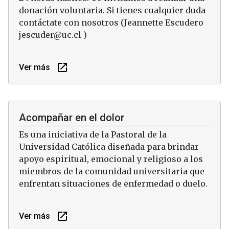
donación voluntaria. Si tienes cualquier duda
contáctate con nosotros (Jeannette Escudero
jescuder@uc.cl )
launch
Ver más
Acompañar en el dolor
Es una iniciativa de la Pastoral de la
Universidad Católica diseñada para brindar
apoyo espiritual, emocional y religioso a los
miembros de la comunidad universitaria que
enfrentan situaciones de enfermedad o duelo.
launch
Ver más