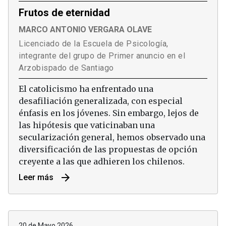
Frutos de eternidad
MARCO ANTONIO VERGARA OLAVE
Licenciado de la Escuela de Psicología,
integrante del grupo de Primer anuncio en el
Arzobispado de Santiago
El catolicismo ha enfrentado una
desafiliación generalizada, con especial
énfasis en los jóvenes. Sin embargo, lejos de
las hipótesis que vaticinaban una
secularización general, hemos observado una
diversificación de las propuestas de opción
creyente a las que adhieren los chilenos.
arrow_forward
Leer más
20 de Mayo 2026