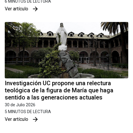
6 MINUTOS DE LECTURA
arrow_forward
Ver artículo
Investigación UC propone una relectura
teológica de la figura de María que haga
sentido a las generaciones actuales
30 de Julio 2026
5 MINUTOS DE LECTURA
arrow_forward
Ver artículo