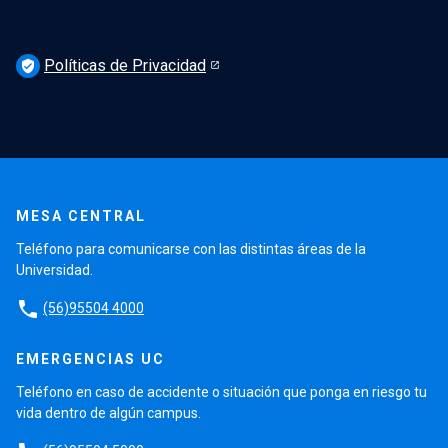
Políticas de Privacidad
verified_user
MESA CENTRAL
Teléfono para comunicarse con las distintas áreas de la
Universidad.
phone
(56)95504 4000
EMERGENCIAS UC
Teléfono en caso de accidente o situación que ponga en riesgo tu
vida dentro de algún campus.