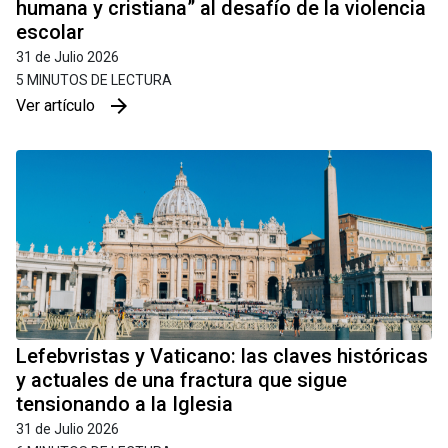
humana y cristiana” al desafío de la violencia
escolar
31 de Julio 2026
5 MINUTOS DE LECTURA
arrow_forward
Ver artículo
Lefebvristas y Vaticano: las claves históricas
y actuales de una fractura que sigue
tensionando a la Iglesia
31 de Julio 2026