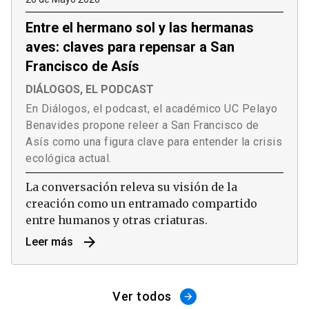
Entre el hermano sol y las hermanas
aves: claves para repensar a San
Francisco de Asís
DIÁLOGOS, EL PODCAST
En Diálogos, el podcast, el académico UC Pelayo
Benavides propone releer a San Francisco de
Asís como una figura clave para entender la crisis
ecológica actual.
La conversación releva su visión de la
creación como un entramado compartido
entre humanos y otras criaturas.
arrow_forward
Leer más
Ver todos
arrow_forward