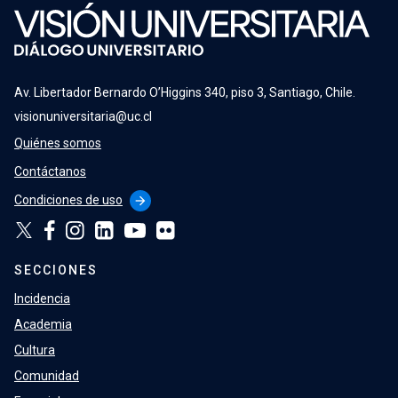
Av. Libertador Bernardo O’Higgins 340, piso 3, Santiago, Chile.
visionuniversitaria@uc.cl
Quiénes somos
Contáctanos
Condiciones de uso
arrow_forward
SECCIONES
Incidencia
Academia
Cultura
Comunidad