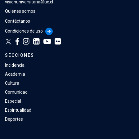
visionuniversitaria@uc.cl
Quiénes somos
Contáctanos
Condiciones de uso
arrow_forward
SECCIONES
Incidencia
Academia
Cultura
Comunidad
Especial
Espiritualidad
Deportes