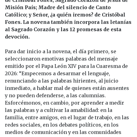
de Cristóbal Fones; Sagrado Corazón de Jesús de
Misión País; Madre del silencio de Canto
Católico; y Señor, ¿a quién iremos? de Cristóbal
Fones. La novena también incorpora las letanías
al Sagrado Corazón y las 12 promesas de esta
devoción.
Para dar inicio a la novena, el día primero, se
seleccionaron emotivas palabras del mensaje
emitido por el Papa León XIV para la Cuaresma de
2026: “Empecemos a desarmar el lenguaje,
renunciando a las palabras hirientes, al juicio
inmediato, a hablar mal de quienes están ausentes
y no pueden defenderse, a las calumnias.
Esforcémonos, en cambio, por aprender a medir
las palabras y a cultivar la amabilidad: en la
familia, entre amigos, en el lugar de trabajo, en las
redes sociales, en los debates políticos, en los
medios de comunicación y en las comunidades