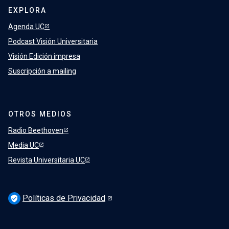
EXPLORA
Agenda UC
Podcast Visión Universitaria
Visión Edición impresa
Suscripción a mailing
OTROS MEDIOS
Radio Beethoven
Media UC
Revista Universitaria UC
Políticas de Privacidad
verified_user