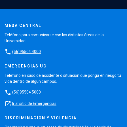
MESA CENTRAL
Teléfono para comunicarse con las distintas áreas de la
Universidad.
phone
(56)95504 4000
EMERGENCIAS UC
Teléfono en caso de accidente o situación que ponga en riesgo tu
vida dentro de algún campus.
phone
(56)95504 5000
launch
Ir al sitio de Emergencias
DISCRIMINACIÓN Y VIOLENCIA