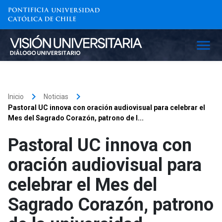
keyboard_arrow_right
keyboard_arrow_right
Inicio
Noticias
Pastoral UC innova con oración audiovisual para celebrar el
Mes del Sagrado Corazón, patrono de l...
Pastoral UC innova con
oración audiovisual para
celebrar el Mes del
Sagrado Corazón, patrono