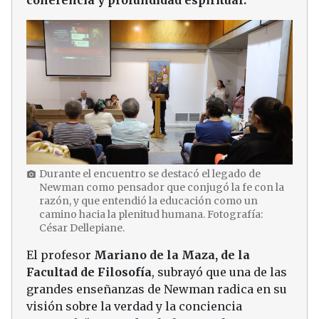
coherencia y profundidad espiritual.
Durante el encuentro se destacó el legado de
photo_camera
Newman como pensador que conjugó la fe con la
razón, y que entendió la educación como un
camino hacia la plenitud humana. Fotografía:
César Dellepiane.
El profesor
Mariano de la Maza, de la
Facultad de Filosofía
, subrayó que una de las
grandes enseñanzas de Newman radica en su
visión sobre la verdad y la conciencia