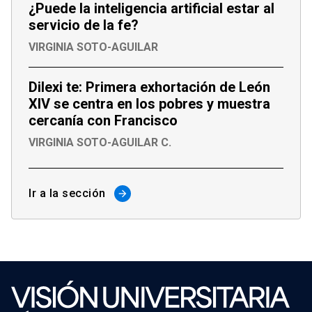
¿Puede la inteligencia artificial estar al
servicio de la fe?
VIRGINIA SOTO-AGUILAR
Dilexi te: Primera exhortación de León
XIV se centra en los pobres y muestra
cercanía con Francisco
VIRGINIA SOTO-AGUILAR C.
Ir a la sección
arrow_forward