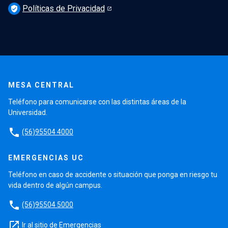
Políticas de Privacidad
verified_user
MESA CENTRAL
Teléfono para comunicarse con las distintas áreas de la
Universidad.
phone
(56)95504 4000
EMERGENCIAS UC
Teléfono en caso de accidente o situación que ponga en riesgo tu
vida dentro de algún campus.
phone
(56)95504 5000
launch
Ir al sitio de Emergencias