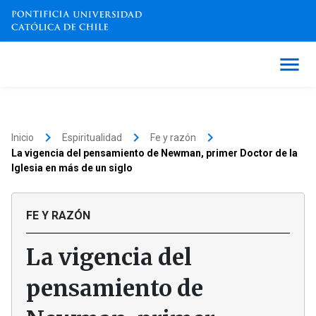
keyboard_arrow_right
keyboard_arrow_right
keyboard_arrow_right
Inicio
Espiritualidad
Fe y razón
La vigencia del pensamiento de Newman, primer Doctor de la
Iglesia en más de un siglo
FE Y RAZÓN
La vigencia del
pensamiento de