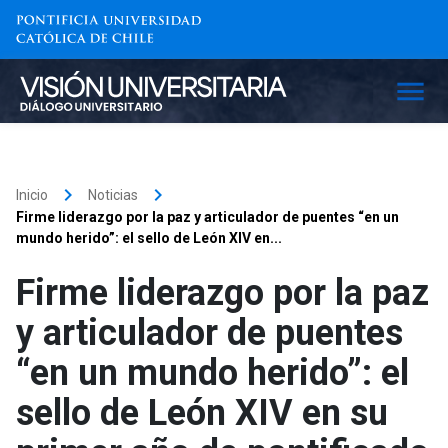
keyboard_arrow_right
keyboard_arrow_right
Inicio
Noticias
Firme liderazgo por la paz y articulador de puentes “en un
mundo herido”: el sello de León XIV en...
Firme liderazgo por la paz
y articulador de puentes
“en un mundo herido”: el
sello de León XIV en su