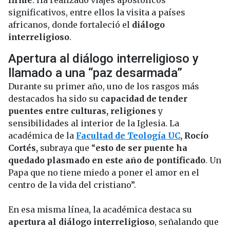
firme
. Ha realizado viajes apostólicos
significativos, entre ellos la visita a países
africanos, donde fortaleció el
diálogo
interreligioso
.
Apertura al diálogo interreligioso y
llamado a una “paz desarmada”
Durante su primer año, uno de los rasgos más
destacados ha sido su
capacidad de tender
puentes entre culturas, religiones
y
sensibilidades al interior de la Iglesia. La
académica de la
Facultad de Teología UC
, Rocío
Cortés,
subraya que “
esto de ser puente ha
quedado plasmado en este año de pontificado
. Un
Papa que no tiene miedo a poner el amor en el
centro de la vida del cristiano”.
En esa misma línea, la académica destaca su
apertura al diálogo interreligioso
, señalando que