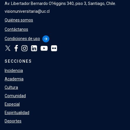
Av. Libertador Bernardo O’Higgins 340, piso 3, Santiago, Chile.
visionuniversitaria@uc.cl
Quiénes somos
Contáctanos
Condiciones de uso
arrow_forward
SECCIONES
Incidencia
Academia
Cultura
Comunidad
Especial
Espiritualidad
Deportes