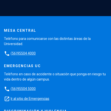
MESA CENTRAL
Teléfono para comunicarse con las distintas áreas de la
Universidad.
phone
(56)95504 4000
EMERGENCIAS UC
Teléfono en caso de accidente o situación que ponga en riesgo tu
vida dentro de algún campus.
phone
(56)95504 5000
launch
Ir al sitio de Emergencias