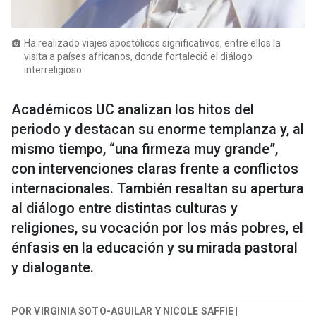
Ha realizado viajes apostólicos significativos, entre ellos la
photo_camera
visita a países africanos, donde fortaleció el diálogo
interreligioso.
Académicos UC analizan los hitos del
periodo y destacan su enorme templanza y, al
mismo tiempo, “una firmeza muy grande”,
con intervenciones claras frente a conflictos
internacionales. También resaltan su apertura
al diálogo entre distintas culturas y
religiones, su vocación por los más pobres, el
énfasis en la educación y su mirada pastoral
y dialogante.
POR VIRGINIA SOTO-AGUILAR Y NICOLE SAFFIE |