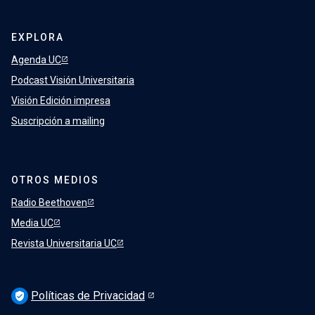
EXPLORA
Agenda UC
Podcast Visión Universitaria
Visión Edición impresa
Suscripción a mailing
OTROS MEDIOS
Radio Beethoven
Media UC
Revista Universitaria UC
Políticas de Privacidad
verified_user