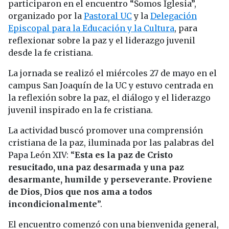
participaron en el encuentro “Somos Iglesia”,
organizado por la
Pastoral UC
y la
Delegación
Episcopal para la Educación y la Cultura
, para
reflexionar sobre la paz y el liderazgo juvenil
desde la fe cristiana.
La jornada se realizó el miércoles 27 de mayo en el
campus San Joaquín de la UC y estuvo centrada en
la reflexión sobre la paz, el diálogo y el liderazgo
juvenil inspirado en la fe cristiana.
La actividad buscó promover una comprensión
cristiana de la paz, iluminada por las palabras del
Papa León XIV: “
Esta es la paz de Cristo
resucitado, una paz desarmada y una paz
desarmante, humilde y perseverante. Proviene
de Dios, Dios que nos ama a todos
incondicionalmente
”.
El encuentro comenzó con una bienvenida general,