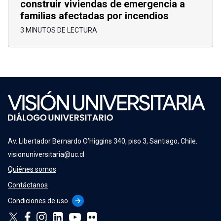
construir viviendas de emergencia a
familias afectadas por incendios
3 MINUTOS DE LECTURA
Av. Libertador Bernardo O’Higgins 340, piso 3, Santiago, Chile.
visionuniversitaria@uc.cl
Quiénes somos
Contáctanos
Condiciones de uso
arrow_forward