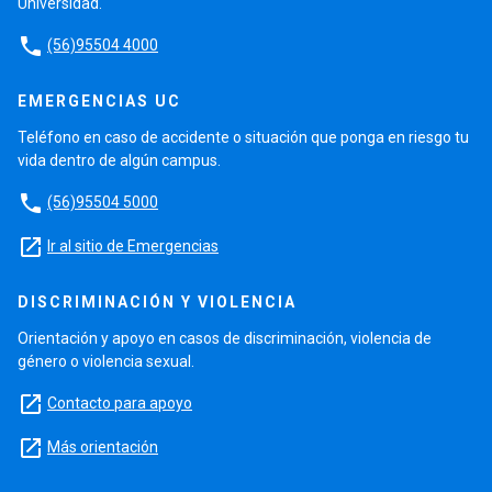
Universidad.
phone
(56)95504 4000
EMERGENCIAS UC
Teléfono en caso de accidente o situación que ponga en riesgo tu
vida dentro de algún campus.
phone
(56)95504 5000
launch
Ir al sitio de Emergencias
DISCRIMINACIÓN Y VIOLENCIA
Orientación y apoyo en casos de discriminación, violencia de
género o violencia sexual.
launch
Contacto para apoyo
launch
Más orientación