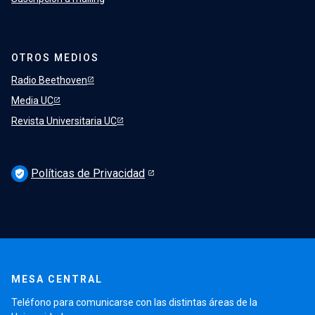
OTROS MEDIOS
Radio Beethoven
Media UC
Revista Universitaria UC
Políticas de Privacidad
verified_user
MESA CENTRAL
Teléfono para comunicarse con las distintas áreas de la