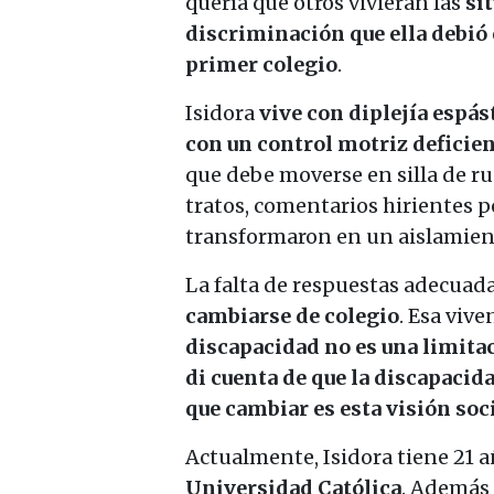
quería que otros vivieran las
si
discriminación que ella debió 
primer colegio
.
Isidora
vive con diplejía espás
con un control motriz deficien
que debe moverse en silla de 
tratos, comentarios hirientes 
transformaron en un aislamient
La falta de respuestas adecuad
cambiarse de colegio
. Esa viv
discapacidad no es una limitac
di cuenta de que la discapacid
que cambiar es esta visión soc
Actualmente, Isidora tiene 21 a
Universidad Católica
. Además