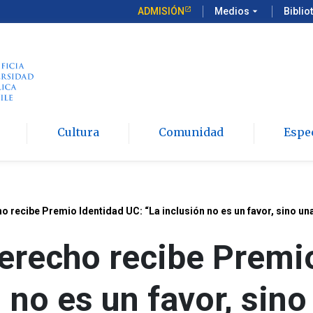
ADMISIÓN
Medios
arrow_drop_down
Biblio
Cultura
Comunidad
Espe
 recibe Premio Identidad UC: “La inclusión no es un favor, sino una
recho recibe Premio
n no es un favor, sin