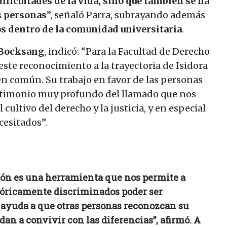
dificultades de la vida, sino que también se ha
s personas
”, señaló Parra, subrayando además
os dentro de la comunidad universitaria
.
 Bocksang
, indicó: “Para la Facultad de Derecho
este reconocimiento a la trayectoria de Isidora
ien común. Su trabajo en favor de las personas
stimonio muy profundo del llamado que nos
ultivo del derecho y la justicia, y en especial
cesitados”.
sión es una herramienta que nos permite a
óricamente discriminados poder ser
 ayuda a que otras personas reconozcan su
dan a convivir con las diferencias”, afirmó. A