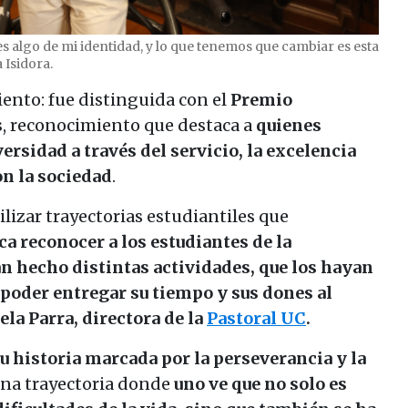
es algo de mi identidad, y lo que tenemos que cambiar es esta
 Isidora.
nto: fue distinguida con el
Premio
s
, reconocimiento que destaca a
quienes
ersidad a través del servicio, la excelencia
n la sociedad
.
ilizar trayectorias estudiantiles que
ca reconocer a los estudiantes de la
n hecho distintas actividades, que los hayan
 poder entregar su tiempo y sus dones al
ela Parra, directora de la
Pastoral UC
.
u historia marcada por la perseverancia y la
una trayectoria donde
uno ve que no solo es