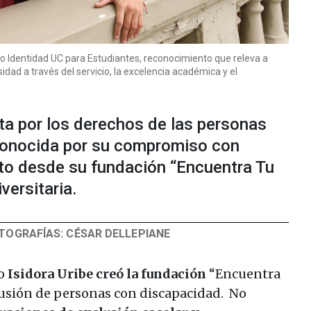
io Identidad UC para Estudiantes, reconocimiento que releva a
idad a través del servicio, la excelencia académica y el
ista por los derechos de las personas
conocida por su compromiso con
nto desde su fundación “Encuentra Tu
versitaria.
OTOGRAFÍAS: CÉSAR DELLEPIANE
io
Isidora Uribe
creó la fundación
“Encuentra
clusión de personas con discapacidad. No