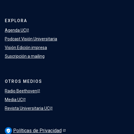
EXPLORA
Agenda UC
Podcast Visión Universitaria
Visión Edición impresa
Suscripción a mailing
OTROS MEDIOS
Radio Beethoven
Media UC
Revista Universitaria UC
Políticas de Privacidad
verified_user