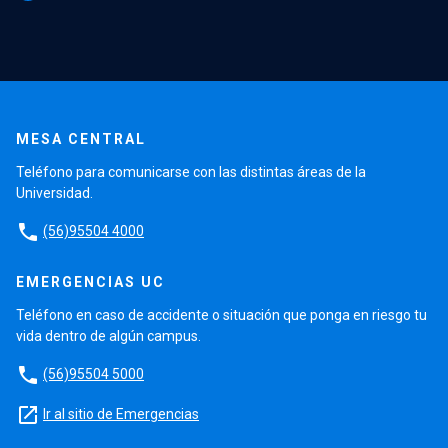
MESA CENTRAL
Teléfono para comunicarse con las distintas áreas de la
Universidad.
phone
(56)95504 4000
EMERGENCIAS UC
Teléfono en caso de accidente o situación que ponga en riesgo tu
vida dentro de algún campus.
phone
(56)95504 5000
launch
Ir al sitio de Emergencias