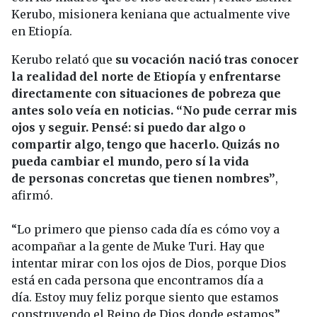
Kerubo, misionera keniana que actualmente vive
en Etiopía.
Kerubo relató que
su vocación nació tras conocer
la realidad del norte de Etiopía y enfrentarse
directamente con situaciones de pobreza que
antes solo veía en noticias.
“No pude cerrar mis
ojos y seguir. Pensé: si puedo dar algo o
compartir algo, tengo que hacerlo. Quizás no
pueda cambiar el mundo, pero sí la vida
de personas concretas que tienen nombres”
,
afirmó.
“Lo primero que pienso cada día es cómo voy a
acompañar a la gente de Muke Turi. Hay que
intentar mirar con los ojos de Dios, porque Dios
está en cada persona que encontramos día a
día. Estoy muy feliz porque siento que estamos
construyendo el Reino de Dios donde estamos”,