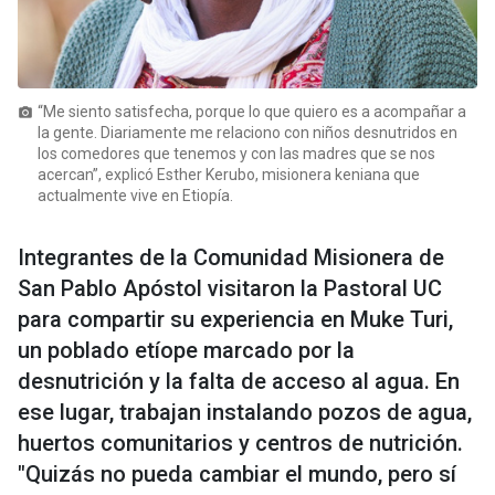
“Me siento satisfecha, porque lo que quiero es a acompañar a
photo_camera
la gente. Diariamente me relaciono con niños desnutridos en
los comedores que tenemos y con las madres que se nos
acercan”, explicó Esther Kerubo, misionera keniana que
actualmente vive en Etiopía.
Integrantes de la Comunidad Misionera de
San Pablo Apóstol visitaron la Pastoral UC
para compartir su experiencia en Muke Turi,
un poblado etíope marcado por la
desnutrición y la falta de acceso al agua. En
ese lugar, trabajan instalando pozos de agua,
huertos comunitarios y centros de nutrición.
"Quizás no pueda cambiar el mundo, pero sí