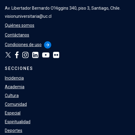
Av. Libertador Bernardo O’Higgins 340, piso 3, Santiago, Chile.
visionuniversitaria@uc.cl
Quiénes somos
Contáctanos
Condiciones de uso
arrow_forward
SECCIONES
Incidencia
Academia
Cultura
Comunidad
Especial
Espiritualidad
Deportes