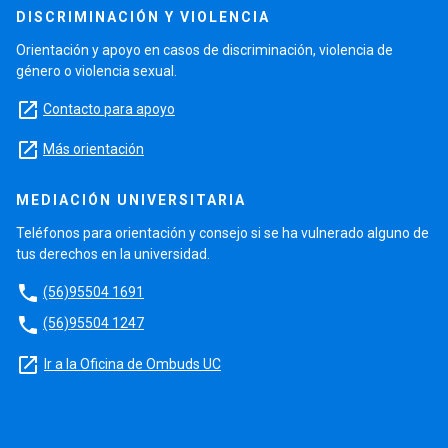
DISCRIMINACIÓN Y VIOLENCIA
Orientación y apoyo en casos de discriminación, violencia de
género o violencia sexual.
launch
Contacto para apoyo
launch
Más orientación
MEDIACIÓN UNIVERSITARIA
Teléfonos para orientación y consejo si se ha vulnerado alguno de
tus derechos en la universidad.
phone
(56)95504 1691
phone
(56)95504 1247
launch
Ir a la Oficina de Ombuds UC