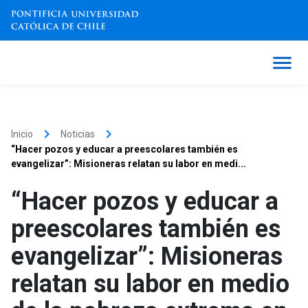
keyboard_arrow_right
keyboard_arrow_right
Inicio
Noticias
“Hacer pozos y educar a preescolares también es
evangelizar”: Misioneras relatan su labor en medi...
“Hacer pozos y educar a
preescolares también es
evangelizar”: Misioneras
relatan su labor en medio