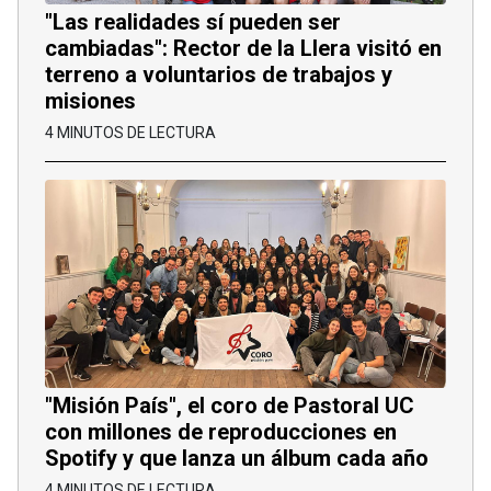
"Las realidades sí pueden ser
cambiadas": Rector de la Llera visitó en
terreno a voluntarios de trabajos y
misiones
4 MINUTOS DE LECTURA
"Misión País", el coro de Pastoral UC
con millones de reproducciones en
Spotify y que lanza un álbum cada año
4 MINUTOS DE LECTURA