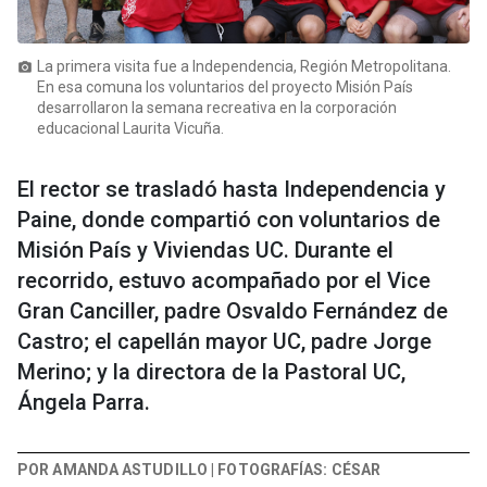
La primera visita fue a Independencia, Región Metropolitana.
photo_camera
En esa comuna los voluntarios del proyecto Misión País
desarrollaron la semana recreativa en la corporación
educacional Laurita Vicuña.
El rector se trasladó hasta Independencia y
Paine, donde compartió con voluntarios de
Misión País y Viviendas UC. Durante el
recorrido, estuvo acompañado por el Vice
Gran Canciller, padre Osvaldo Fernández de
Castro; el capellán mayor UC, padre Jorge
Merino; y la directora de la Pastoral UC,
Ángela Parra.
POR AMANDA ASTUDILLO | FOTOGRAFÍAS: CÉSAR