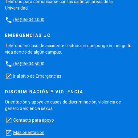
Teléfono para comunicarse con las distintas áreas de la
Universidad.
phone
(56)95504 4000
EMERGENCIAS UC
Teléfono en caso de accidente o situación que ponga en riesgo tu
vida dentro de algún campus.
phone
(56)95504 5000
launch
Ir al sitio de Emergencias
DISCRIMINACIÓN Y VIOLENCIA
Orientación y apoyo en casos de discriminación, violencia de
género o violencia sexual.
launch
Contacto para apoyo
launch
Más orientación