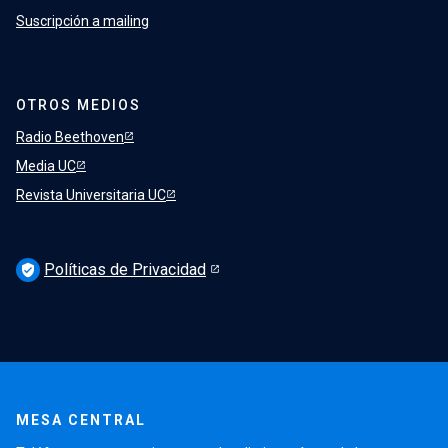
Suscripción a mailing
OTROS MEDIOS
Radio Beethoven
Media UC
Revista Universitaria UC
Políticas de Privacidad
verified_user
MESA CENTRAL