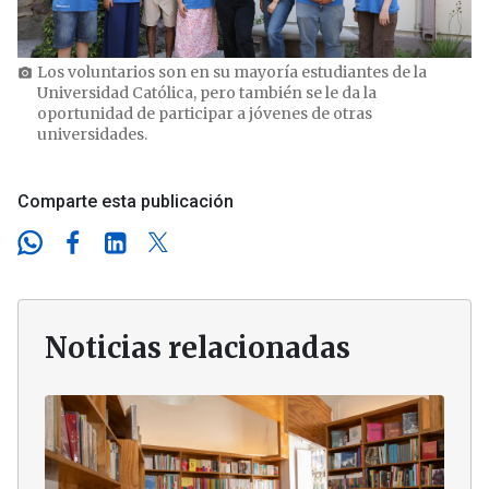
Los voluntarios son en su mayoría estudiantes de la
photo_camera
Universidad Católica, pero también se le da la
oportunidad de participar a jóvenes de otras
universidades.
Comparte esta publicación
Noticias relacionadas