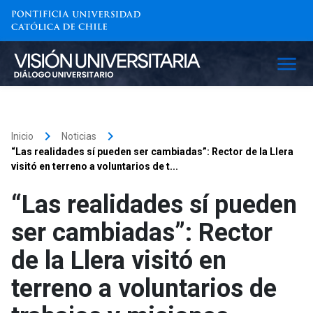
keyboard_arrow_right
keyboard_arrow_right
Inicio
Noticias
“Las realidades sí pueden ser cambiadas”: Rector de la Llera
visitó en terreno a voluntarios de t...
“Las realidades sí pueden
ser cambiadas”: Rector
de la Llera visitó en
terreno a voluntarios de