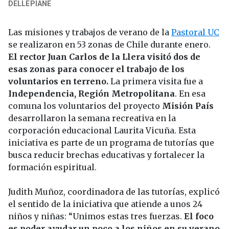
DELLEPIANE
Las misiones y trabajos de verano de la
Pastoral UC
se realizaron en 53 zonas de Chile durante enero.
El rector Juan Carlos de la Llera visitó dos de
esas zonas para conocer el trabajo de los
voluntarios en terreno.
La primera visita fue a
Independencia, Región Metropolitana
. En esa
comuna los voluntarios del proyecto
Misión País
desarrollaron la semana recreativa en la
corporación educacional Laurita Vicuña. Esta
iniciativa es parte de un programa de tutorías que
busca reducir brechas educativas y fortalecer la
formación espiritual.
Judith Muñoz, coordinadora de las tutorías, explicó
el sentido de la iniciativa que atiende a unos 24
niños y niñas: “Unimos estas tres fuerzas.
El foco
es poder ayudar un poco a los niños en su verano