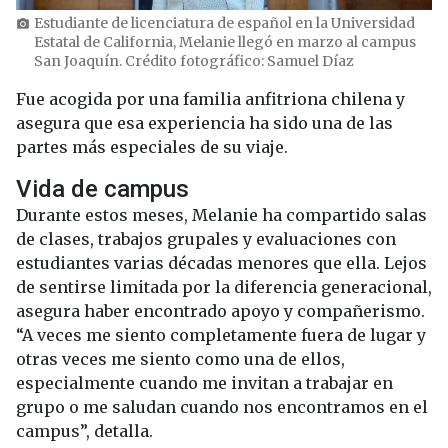
Estudiante de licenciatura de español en la Universidad
photo_camera
Estatal de California, Melanie llegó en marzo al campus
San Joaquín. Crédito fotográfico: Samuel Díaz
Fue acogida por una familia anfitriona chilena y
asegura que esa experiencia ha sido una de las
partes más especiales de su viaje.
Vida de campus
Durante estos meses, Melanie ha compartido salas
de clases, trabajos grupales y evaluaciones con
estudiantes varias décadas menores que ella. Lejos
de sentirse limitada por la diferencia generacional,
asegura haber encontrado apoyo y compañerismo.
“A veces me siento completamente fuera de lugar y
otras veces me siento como una de ellos,
especialmente cuando me invitan a trabajar en
grupo o me saludan cuando nos encontramos en el
campus”, detalla.