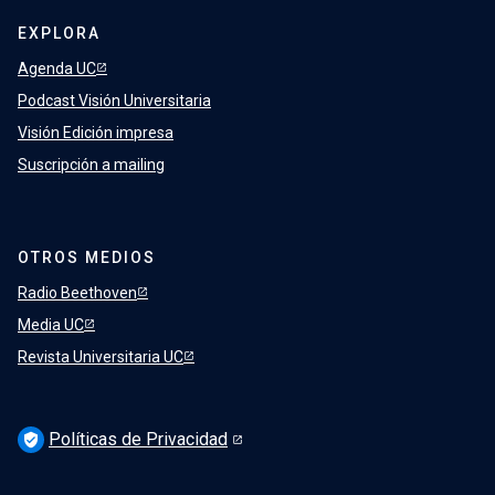
EXPLORA
Agenda UC
Podcast Visión Universitaria
Visión Edición impresa
Suscripción a mailing
OTROS MEDIOS
Radio Beethoven
Media UC
Revista Universitaria UC
Políticas de Privacidad
verified_user