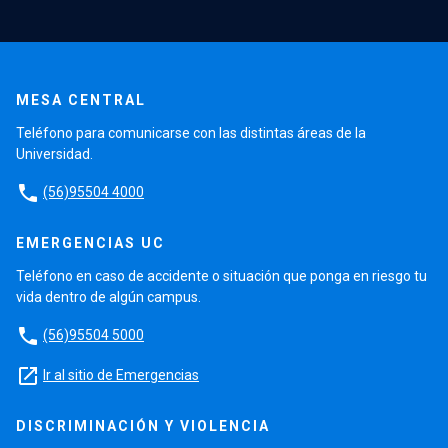
MESA CENTRAL
Teléfono para comunicarse con las distintas áreas de la
Universidad.
phone
(56)95504 4000
EMERGENCIAS UC
Teléfono en caso de accidente o situación que ponga en riesgo tu
vida dentro de algún campus.
phone
(56)95504 5000
launch
Ir al sitio de Emergencias
DISCRIMINACIÓN Y VIOLENCIA