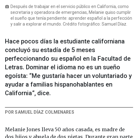
Después de trabajar en el servicio público en California, como
photo_camera
secretaria y operadora de emergencias, Melanie quiso cumplir
el sueño que tenía pendiente: aprender español a la perfección
y salir a explorar el mundo. Crédito fotográfico: Samuel Díaz.
Hace pocos días la estudiante californiana
concluyó su estadía de 5 meses
perfeccionando su español en la Facultad de
Letras. Dominar el idioma no es un sueño
egoísta: “Me gustaría hacer un voluntariado y
ayudar a familias hispanohablantes en
California”, dice.
POR SAMUEL DÍAZ COLMENARES
Melanie Jones lleva 50 años casada, es madre de
dos hijos y abuela de dos nietas. Durante gran parte