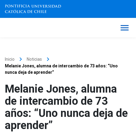
keyboard_arrow_right
keyboard_arrow_right
Inicio
Noticias
Melanie Jones, alumna de intercambio de 73 años: “Uno
nunca deja de aprender”
Melanie Jones, alumna
de intercambio de 73
años: “Uno nunca deja de
aprender”