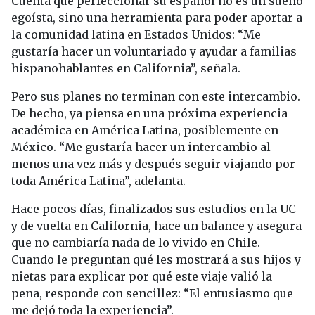
Cuenta que perfeccionar su español no es un sueño
egoísta, sino una herramienta para poder aportar a
la comunidad latina en Estados Unidos: “Me
gustaría hacer un voluntariado y ayudar a familias
hispanohablantes en California”, señala.
Pero sus planes no terminan con este intercambio.
De hecho, ya piensa en una próxima experiencia
académica en América Latina, posiblemente en
México. “Me gustaría hacer un intercambio al
menos una vez más y después seguir viajando por
toda América Latina”, adelanta.
Hace pocos días, finalizados sus estudios en la UC
y de vuelta en California, hace un balance y asegura
que no cambiaría nada de lo vivido en Chile.
Cuando le preguntan qué les mostrará a sus hijos y
nietas para explicar por qué este viaje valió la
pena, responde con sencillez: “El entusiasmo que
me dejó toda la experiencia”.