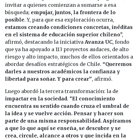
invitar a quienes comienzan a sumarse a esa
búsqueda;
empujar, juntos, la frontera de lo
posible
. Y, para que esa exploración ocurra,
estamos creando condiciones concretas, inéditas
en el sistema de educación superior chileno
”,
afirmó, destacando la iniciativa
Avanza UC
, fondo
que ya ha apoyado a 113 proyectos audaces, de alto
riesgo y alto impacto, muchos de ellos orientados a
abordar desafíos estratégicos de Chile.
“Queremos
darles a nuestros académicos la confianza y
libertad para soñar. Y para crear”
, afirmó.
Luego abordó la tercera transformación: la de
impactar en la sociedad
. “
El conocimiento
encuentra su sentido cuando cruza el umbral de
la idea y se vuelve acción. Pensar y hacer son
parte de una misma responsabilidad. Aspiramos
a que lo que aquí se enseña, se descubre y se
crea, circule, alcance a otros y que incida en la