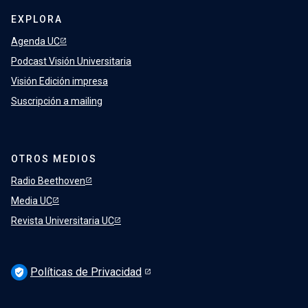
EXPLORA
Agenda UC
Podcast Visión Universitaria
Visión Edición impresa
Suscripción a mailing
OTROS MEDIOS
Radio Beethoven
Media UC
Revista Universitaria UC
Políticas de Privacidad
verified_user