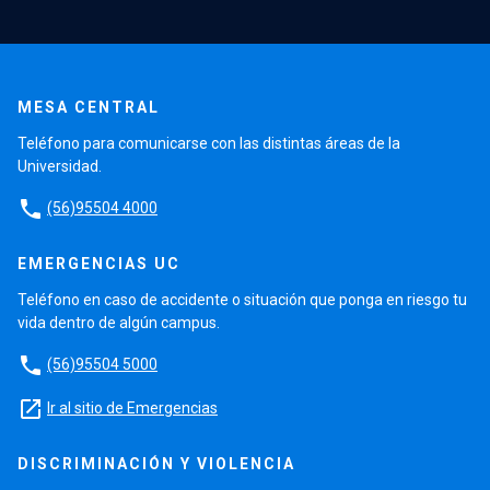
MESA CENTRAL
Teléfono para comunicarse con las distintas áreas de la
Universidad.
phone
(56)95504 4000
EMERGENCIAS UC
Teléfono en caso de accidente o situación que ponga en riesgo tu
vida dentro de algún campus.
phone
(56)95504 5000
launch
Ir al sitio de Emergencias
DISCRIMINACIÓN Y VIOLENCIA