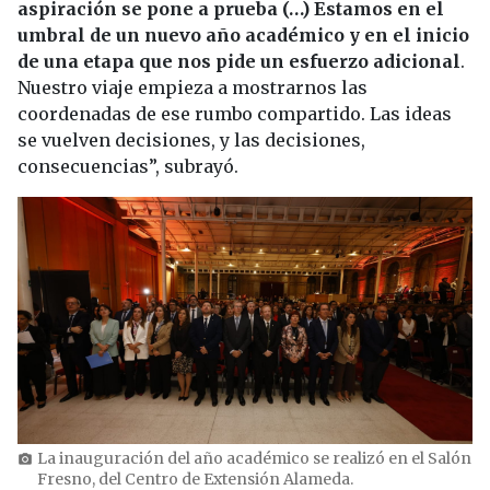
aspiración se pone a prueba (…) Estamos en el
umbral de un nuevo año académico y en el inicio
de una etapa que nos pide un esfuerzo adicional
.
Nuestro viaje empieza a mostrarnos las
coordenadas de ese rumbo compartido. Las ideas
se vuelven decisiones, y las decisiones,
consecuencias”, subrayó.
La inauguración del año académico se realizó en el Salón
photo_camera
Fresno, del Centro de Extensión Alameda.