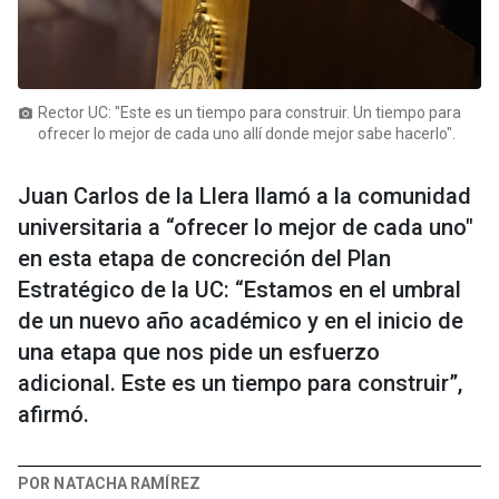
Rector UC: "Este es un tiempo para construir. Un tiempo para
photo_camera
ofrecer lo mejor de cada uno allí donde mejor sabe hacerlo".
Juan Carlos de la Llera llamó a la comunidad
universitaria a “ofrecer lo mejor de cada uno"
en esta etapa de concreción del Plan
Estratégico de la UC: “Estamos en el umbral
de un nuevo año académico y en el inicio de
una etapa que nos pide un esfuerzo
adicional. Este es un tiempo para construir”,
afirmó.
POR NATACHA RAMÍREZ