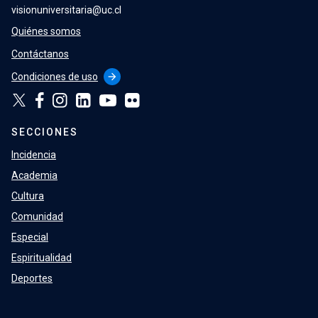
visionuniversitaria@uc.cl
Quiénes somos
Contáctanos
Condiciones de uso
arrow_forward
SECCIONES
Incidencia
Academia
Cultura
Comunidad
Especial
Espiritualidad
Deportes