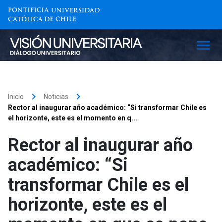
keyboard_arrow_right
keyboard_arrow_right
Inicio
Noticias
Rector al inaugurar año académico: “Si transformar Chile es
el horizonte, este es el momento en q...
Rector al inaugurar año
académico: “Si
transformar Chile es el
horizonte, este es el