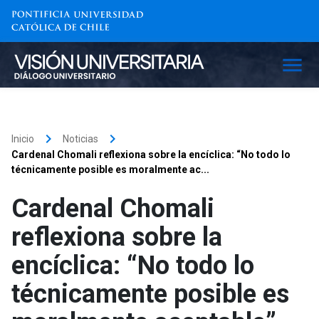
keyboard_arrow_right
keyboard_arrow_right
Inicio
Noticias
Cardenal Chomali reflexiona sobre la encíclica: “No todo lo
técnicamente posible es moralmente ac...
Cardenal Chomali
reflexiona sobre la
encíclica: “No todo lo
técnicamente posible es