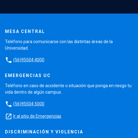
MESA CENTRAL
Teléfono para comunicarse con las distintas áreas de la
Universidad.
phone
(56)95504 4000
EMERGENCIAS UC
Teléfono en caso de accidente o situación que ponga en riesgo tu
vida dentro de algún campus.
phone
(56)95504 5000
launch
Ir al sitio de Emergencias
DISCRIMINACIÓN Y VIOLENCIA