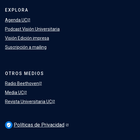
EXPLORA
Agenda UC
Podcast Visión Universitaria
Visión Edición impresa
Suscripción a mailing
OTROS MEDIOS
Radio Beethoven
Media UC
Revista Universitaria UC
Políticas de Privacidad
verified_user