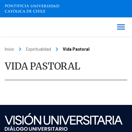
keyboard_arrow_right
keyboard_arrow_right
Inicio
Espiritualidad
Vida Pastoral
VIDA PASTORAL