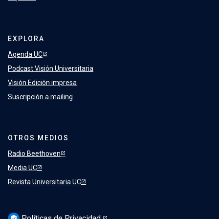
EXPLORA
Agenda UC
Podcast Visión Universitaria
Visión Edición impresa
Suscripción a mailing
OTROS MEDIOS
Radio Beethoven
Media UC
Revista Universitaria UC
Políticas de Privacidad
verified_user