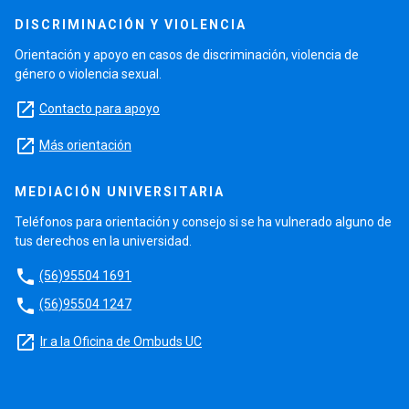
DISCRIMINACIÓN Y VIOLENCIA
Orientación y apoyo en casos de discriminación, violencia de
género o violencia sexual.
launch
Contacto para apoyo
launch
Más orientación
MEDIACIÓN UNIVERSITARIA
Teléfonos para orientación y consejo si se ha vulnerado alguno de
tus derechos en la universidad.
phone
(56)95504 1691
phone
(56)95504 1247
launch
Ir a la Oficina de Ombuds UC