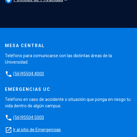
MESA CENTRAL
Teléfono para comunicarse con las distintas áreas de la
Universidad.
phone
(56)95504 4000
EMERGENCIAS UC
Teléfono en caso de accidente o situación que ponga en riesgo tu
vida dentro de algún campus.
phone
(56)95504 5000
launch
Ir al sitio de Emergencias