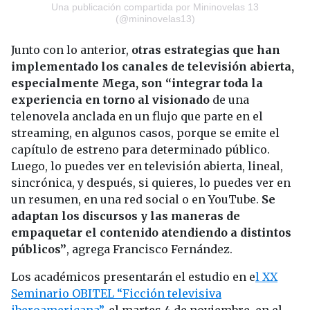
Una publicación compartida por Mininovelas 13
(@mininovelas13)
Junto con lo anterior,
otras estrategias que han
implementado los canales de televisión abierta,
especialmente Mega, son “integrar toda la
experiencia en torno al visionado
de una
telenovela anclada en un flujo que parte en el
streaming, en algunos casos, porque se emite el
capítulo de estreno para determinado público.
Luego, lo puedes ver en televisión abierta, lineal,
sincrónica, y después, si quieres, lo puedes ver en
un resumen, en una red social o en YouTube.
Se
adaptan los discursos y las maneras de
empaquetar el contenido atendiendo a distintos
públicos”
, agrega Francisco Fernández.
Los académicos presentarán el estudio en e
l XX
Seminario OBITEL “Ficción televisiva
iberoamericana”,
el martes 4 de noviembre, en el