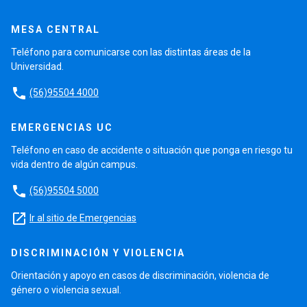
MESA CENTRAL
Teléfono para comunicarse con las distintas áreas de la
Universidad.
phone
(56)95504 4000
EMERGENCIAS UC
Teléfono en caso de accidente o situación que ponga en riesgo tu
vida dentro de algún campus.
phone
(56)95504 5000
launch
Ir al sitio de Emergencias
DISCRIMINACIÓN Y VIOLENCIA
Orientación y apoyo en casos de discriminación, violencia de
género o violencia sexual.