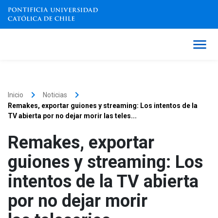
keyboard_arrow_right
keyboard_arrow_right
Inicio
Noticias
Remakes, exportar guiones y streaming: Los intentos de la
TV abierta por no dejar morir las teles...
Remakes, exportar
guiones y streaming: Los
intentos de la TV abierta
por no dejar morir