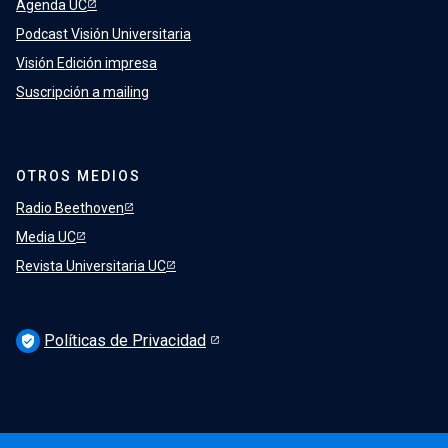
Agenda UC
Podcast Visión Universitaria
Visión Edición impresa
Suscripción a mailing
OTROS MEDIOS
Radio Beethoven
Media UC
Revista Universitaria UC
Políticas de Privacidad
verified_user