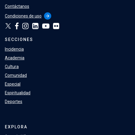
Contáctanos
Condiciones de uso
arrow_forward
SECCIONES
Incidencia
Academia
Cultura
Comunidad
Especial
Espiritualidad
Deportes
EXPLORA