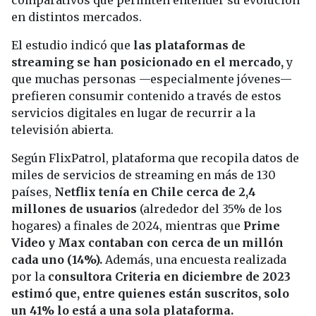
comparativos que permiten entender su evolución
en distintos mercados.
El estudio indicó que
las plataformas de
streaming se han posicionado en el mercado,
y
que muchas personas —especialmente jóvenes—
prefieren consumir contenido a través de estos
servicios digitales en lugar de recurrir a la
televisión abierta.
Según FlixPatrol, plataforma que recopila datos de
miles de servicios de streaming en más de 130
países,
Netflix tenía en Chile cerca de 2,4
millones de usuarios
(alrededor del 35% de los
hogares) a finales de 2024, mientras que
Prime
Video y Max contaban con cerca de un millón
cada uno (14%).
Además, una encuesta realizada
por la
consultora Criteria en diciembre de 2023
estimó que, entre quienes están suscritos, solo
un 41% lo está a una sola plataforma.