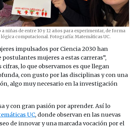
a niñas de entre 10 y 12 años para experimentar, de forma
a lógica computacional. Fotografía: Matemáticas UC.
jeres impulsados por Ciencia 2030 han
postulantes mujeres a estas carreras”,
s cifras, lo que observamos es que llegan
funda, con gusto por las disciplinas y con una
ión, algo muy necesario en la investigación
osa y con gran pasión por aprender. Así lo
temáticas UC
, donde observan en las nuevas
eo de innovar y una marcada vocación por el