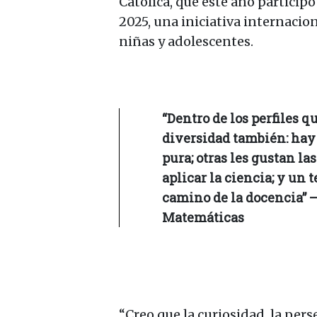
Católica, que este año participó
2025, una iniciativa internacion
niñas y adolescentes.
“Dentro de los perfiles q
diversidad también: hay 
pura; otras les gustan l
aplicar la ciencia; y un 
camino de la docencia” 
Matemáticas
“Creo que la curiosidad, la pers