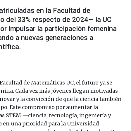
triculadas en la Facultad de
 del 33% respecto de 2024— la UC
r impulsar la participación femenina
rando a nuevas generaciones a
tífica.
a Facultad de Matemáticas UC, el futuro ya se
enina. Cada vez más jóvenes llegan motivadas
nnovar y la convicción de que la ciencia también
uipo. Este compromiso por aumentar la
as STEM —ciencia, tecnología, ingeniería y
 en una prioridad para la Universidad