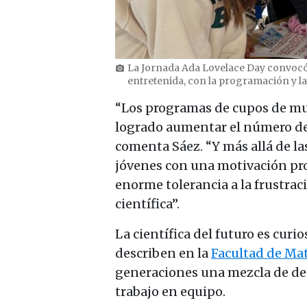
La Jornada Ada Lovelace Day convocó 
photo_camera
entretenida, con la programación y l
“Los programas de cupos de mu
logrado aumentar el número de 
comenta Sáez. “Y más allá de la
jóvenes con una motivación pro
enorme tolerancia a la frustrac
científica”.
La científica del futuro es curi
describen en la
Facultad de Ma
generaciones una mezcla de des
trabajo en equipo.