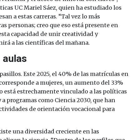
icas UC Mariel Sáez, quien ha estudiado los
esan a estas carreras. “Tal vez lo más
as personas; creo que eso está presente en
 esta capacidad de unir creatividad y
nirá a las científicas del mañana.
 aulas
pasillos. Este 2025, el 40% de las matrículas en
 corresponde a mujeres, un aumento del 33%
o está estrechamente vinculado a las políticas
 y a programas como Ciencia 2030, que han
ctividades de orientación vocacional para
iste una diversidad creciente en las