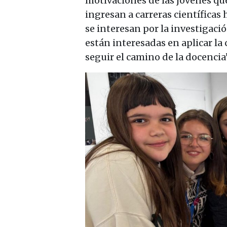
motivaciones de las jóvenes que 
ingresan a carreras científicas
se interesan por la investigaci
están interesadas en aplicar la 
seguir el camino de la docencia”