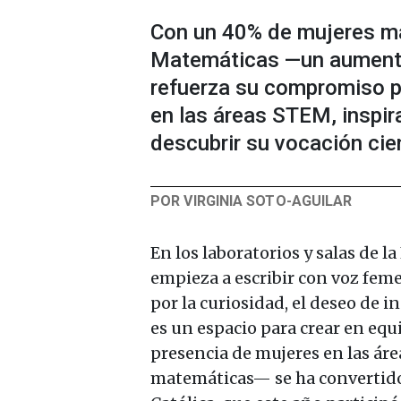
Con un 40% de mujeres ma
Matemáticas —un aumento
refuerza su compromiso po
en las áreas STEM, inspi
descubrir su vocación cien
POR VIRGINIA SOTO-AGUILAR
En los laboratorios y salas de l
empieza a escribir con voz fem
por la curiosidad, el deseo de i
es un espacio para crear en eq
presencia de mujeres en las áre
matemáticas— se ha convertido