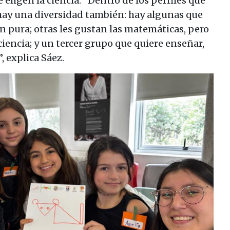
eligen la ciencia. “Dentro de los perfiles que
 hay una diversidad también: hay algunas que
ón pura; otras les gustan las matemáticas, pero
ciencia; y un tercer grupo que quiere enseñar,
, explica Sáez.