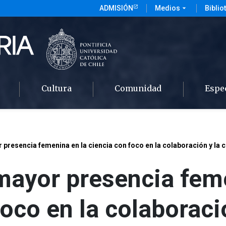
ADMISIÓN
Medios
arrow_drop_down
Biblio
Cultura
Comunidad
Espe
presencia femenina en la ciencia con foco en la colaboración y la 
mayor presencia feme
foco en la colaboraci