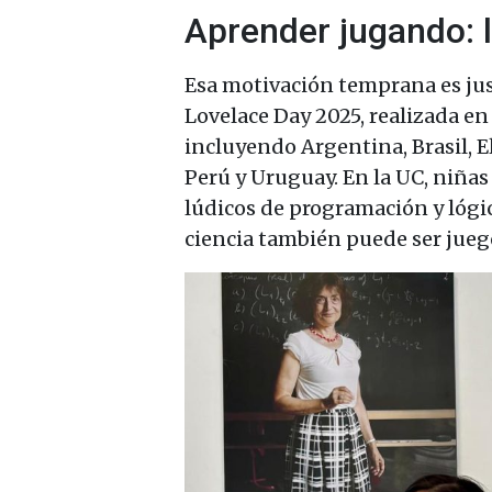
Aprender jugando: l
Esa motivación temprana es jus
Lovelace Day 2025, realizada e
incluyendo Argentina, Brasil, E
Perú y Uruguay. En la UC, niñas 
lúdicos de programación y lógi
ciencia también puede ser juego