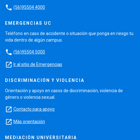
phone
(56)95504 4000
EMERGENCIAS UC
Teléfono en caso de accidente o situación que ponga en riesgo tu
vida dentro de algún campus.
phone
(56)95504 5000
launch
Ir al sitio de Emergencias
DISCRIMINACIÓN Y VIOLENCIA
Orientación y apoyo en casos de discriminación, violencia de
género o violencia sexual.
launch
Contacto para apoyo
launch
Más orientación
MEDIACIÓN UNIVERSITARIA