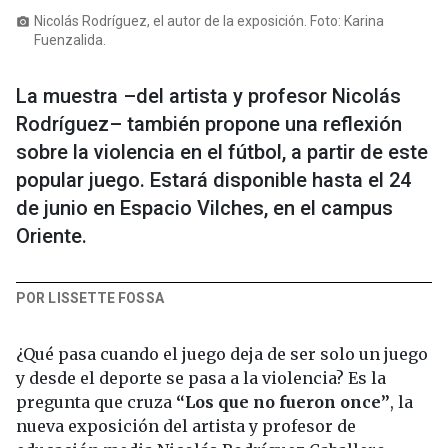
Nicolás Rodríguez, el autor de la exposición. Foto: Karina
photo_camera
Fuenzalida.
La muestra –del artista y profesor Nicolás
Rodríguez– también propone una reflexión
sobre la violencia en el fútbol, a partir de este
popular juego. Estará disponible hasta el 24
de junio en Espacio Vilches, en el campus
Oriente.
POR LISSETTE FOSSA
¿Qué pasa cuando el juego deja de ser solo un juego
y desde el deporte se pasa a la violencia? Es la
pregunta que cruza
“Los que no fueron once”
, la
nueva exposición del artista y profesor de