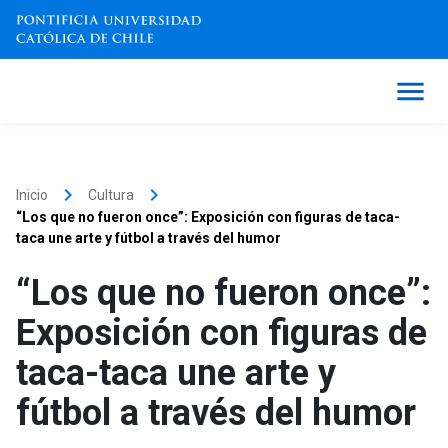
keyboard_arrow_right
keyboard_arrow_right
Inicio
Cultura
“Los que no fueron once”: Exposición con figuras de taca-
taca une arte y fútbol a través del humor
“Los que no fueron once”:
Exposición con figuras de
taca-taca une arte y
fútbol a través del humor