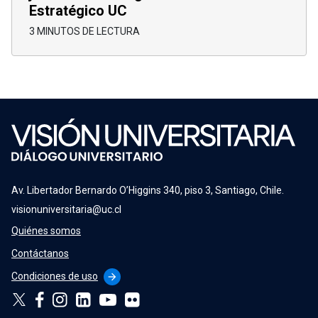
Estratégico UC
3 MINUTOS DE LECTURA
Av. Libertador Bernardo O’Higgins 340, piso 3, Santiago, Chile.
visionuniversitaria@uc.cl
Quiénes somos
Contáctanos
Condiciones de uso
arrow_forward