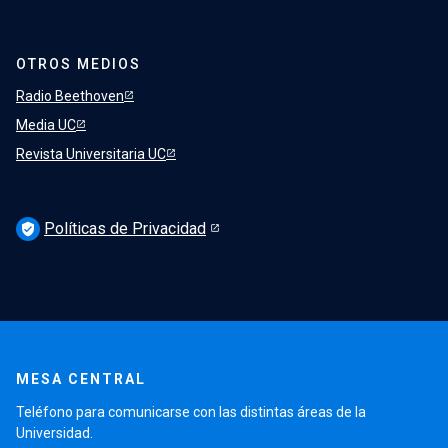
OTROS MEDIOS
Radio Beethoven
Media UC
Revista Universitaria UC
Políticas de Privacidad
verified_user
MESA CENTRAL
Teléfono para comunicarse con las distintas áreas de la
Universidad.