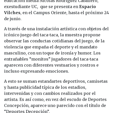
educación media Nicolás Rodríguez Caballero,
exestudiante UC, que se presenta en
Espacio
Vilches
, en el Campus Oriente, hasta el próximo 24
de junio.
A través de una instalación artística con objetos del
icónico juego del taca-taca, la muestra propone
observar las conductas cotidianas del juego, de la
violencia que empaña el deporte y el mandato
masculino, con un toque de ironía y humor. Los
entrañables “monitos” jugadores del taca-taca
aparecen con diferentes vestuarios y rostros e
incluso expresando emociones.
A esto se suman estandartes deportivos, camisetas
y hasta publicidad típica de los estadios,
intervenidas y con cambios realizados por el
artista. Es así como, en vez del escudo de Deportes
Concepción, aparece uno parecido con el título de
“Deportes Decepción”.