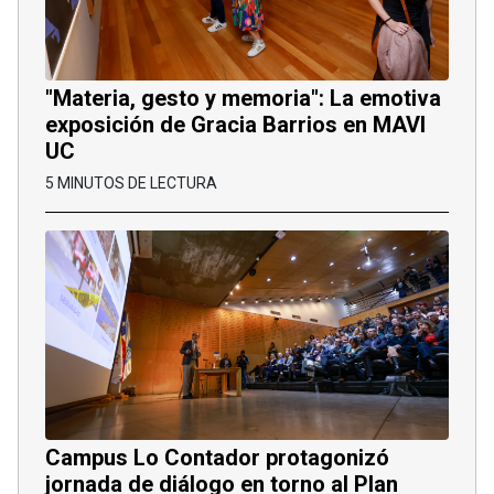
"Materia, gesto y memoria": La emotiva
exposición de Gracia Barrios en MAVI
UC
5 MINUTOS DE LECTURA
Campus Lo Contador protagonizó
jornada de diálogo en torno al Plan