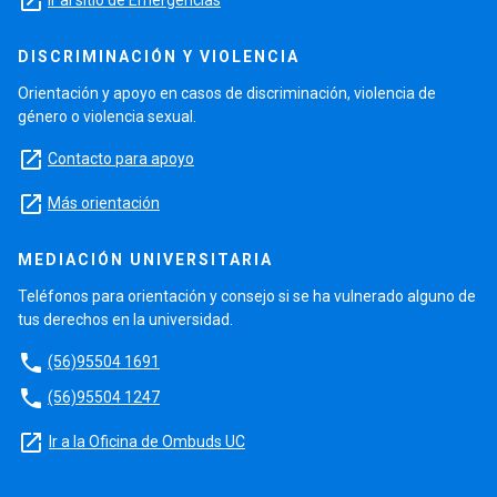
launch
DISCRIMINACIÓN Y VIOLENCIA
Orientación y apoyo en casos de discriminación, violencia de
género o violencia sexual.
launch
Contacto para apoyo
launch
Más orientación
MEDIACIÓN UNIVERSITARIA
Teléfonos para orientación y consejo si se ha vulnerado alguno de
tus derechos en la universidad.
phone
(56)95504 1691
phone
(56)95504 1247
launch
Ir a la Oficina de Ombuds UC