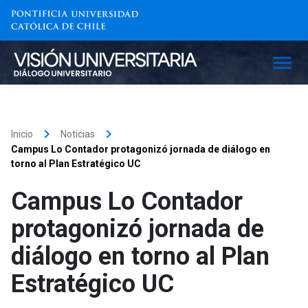
keyboard_arrow_right
keyboard_arrow_right
Inicio
Noticias
Campus Lo Contador protagonizó jornada de diálogo en
torno al Plan Estratégico UC
Campus Lo Contador
protagonizó jornada de
diálogo en torno al Plan
Estratégico UC