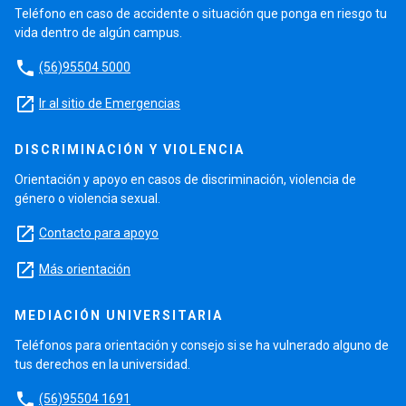
Teléfono en caso de accidente o situación que ponga en riesgo tu
vida dentro de algún campus.
phone
(56)95504 5000
launch
Ir al sitio de Emergencias
DISCRIMINACIÓN Y VIOLENCIA
Orientación y apoyo en casos de discriminación, violencia de
género o violencia sexual.
launch
Contacto para apoyo
launch
Más orientación
MEDIACIÓN UNIVERSITARIA
Teléfonos para orientación y consejo si se ha vulnerado alguno de
tus derechos en la universidad.
phone
(56)95504 1691