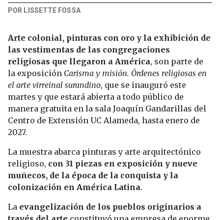
POR LISSETTE FOSSA
Arte colonial, pinturas con oro y la exhibición de
las vestimentas de las congregaciones
religiosas que llegaron a América
, son parte de
la exposición
Carisma y misión. Órdenes religiosas en
el arte virreinal surandino
, que se inauguró este
martes y que estará abierta a todo público de
manera gratuita en la sala Joaquín Gandarillas del
Centro de Extensión UC Alameda, hasta enero de
2027.
La muestra abarca pinturas y arte arquitectónico
religioso,
con 31 piezas en exposición y nueve
muñecos, de la época de la conquista y la
colonización en América Latina
.
La
evangelización de los pueblos originarios a
través del arte
constituyó una empresa de enorme