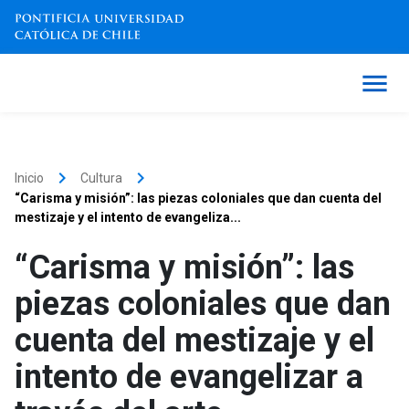
keyboard_arrow_right
keyboard_arrow_right
Inicio
Cultura
“Carisma y misión”: las piezas coloniales que dan cuenta del
mestizaje y el intento de evangeliza...
“Carisma y misión”: las
piezas coloniales que dan
cuenta del mestizaje y el
intento de evangelizar a