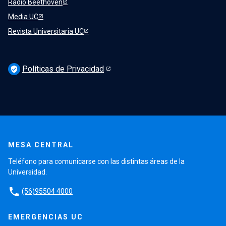
Radio Beethoven
Media UC
Revista Universitaria UC
Políticas de Privacidad
verified_user
MESA CENTRAL
Teléfono para comunicarse con las distintas áreas de la
Universidad.
phone
(56)95504 4000
EMERGENCIAS UC