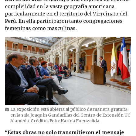
complejidad en la vasta geografía americana,
particularmente en el territorio del Virreinato del
Perú. En ella participaron tanto congregaciones
femeninas como masculinas.
La exposición está abierta al público de manera gratuita
photo_camera
en la sala Joaquín Gandarillas del Centro de Extensión UC
Alameda. Créditos Foto: Karina Fuenzalida.
“Estas obras no solo transmitieron el mensaje