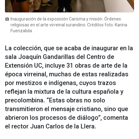
Inauguración de la exposición Carisma y misión. Órdenes
photo_camera
religiosas en el arte virreinal surandino. Créditos foto: Karina
Fuenzalida.
La colección, que se acaba de inaugurar en la
sala Joaquín Gandarillas del Centro de
Extensión UC, incluye 31 obras de arte de la
época virreinal, muchas de estas realizadas
por mestizos e indígenas, cuyos trazos
reflejan la mixtura de la cultura española y
precolombina. “Estas obras no solo
transmitieron el mensaje cristiano, sino que
abrieron los procesos de diálogo”, comenta
el rector Juan Carlos de la Llera.