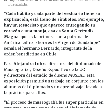
Fuenzalida.
“Cada hábito y cada parte del vestuario tiene su
explicación, está lleno de símbolos. Por ejemplo,
hay un Jesucristo que aparece entregando su
corazón a una monja, esa es Santa Gertrudis
Magna
, que es la primera santa patrona de
América Latina, ahora es la Virgen de Guadalupe”,
señala el hermano Bernardo, integrante de la
orden benedictina en Chile.
Para
Alejandra Luhrs
, directora del diplomado de
Museografía y Diseño Expositivo de la UC
y directora del estudio de diseño MUSEAL, esta
exposición permitió un trabajo en conjunto con los
alumnos del diplomado y un aprendizaje llevado a
la práctica para ellos.
“El proceso de museografía fue super particular en
este caso, porque coincide con el diplomado de