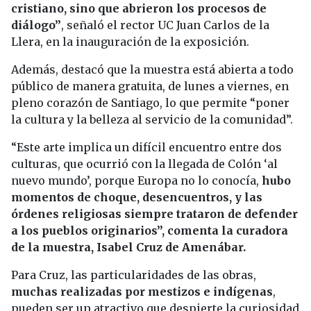
cristiano, sino que abrieron los procesos de
diálogo”
, señaló el rector UC Juan Carlos de la
Llera, en la inauguración de la exposición.
Además, destacó que la muestra está abierta a todo
público de manera gratuita, de lunes a viernes, en
pleno corazón de Santiago, lo que permite “poner
la cultura y la belleza al servicio de la comunidad”.
“Este arte implica un difícil encuentro entre dos
culturas, que ocurrió con la llegada de Colón ‘al
nuevo mundo’, porque Europa no lo conocía,
hubo
momentos de choque, desencuentros, y las
órdenes religiosas siempre trataron de defender
a los pueblos originarios”, comenta la curadora
de la muestra, Isabel Cruz de Amenábar.
Para Cruz, las particularidades de las obras,
muchas realizadas por mestizos e indígenas
,
pueden ser un atractivo que despierte la curiosidad