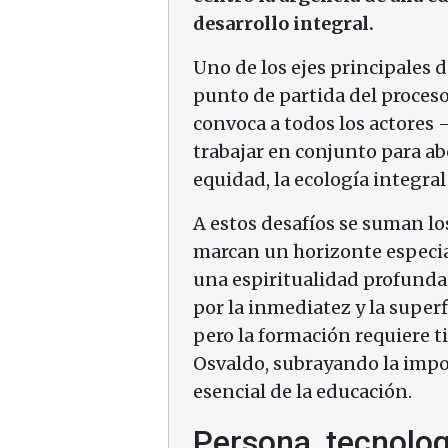
desarrollo integral.
Uno de los ejes principales 
punto de partida del proceso
convoca a todos los actores 
trabajar en conjunto para ab
equidad, la ecología integra
A estos desafíos se suman lo
marcan un horizonte especial
una espiritualidad profunda 
por la inmediatez y la super
pero la formación requiere t
Osvaldo, subrayando la impo
esencial de la educación.
Persona, tecnolog