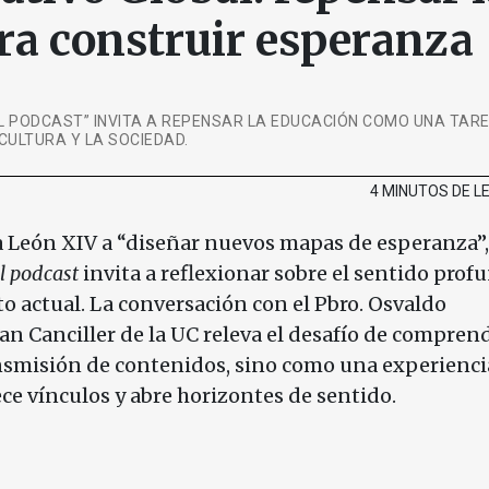
ra construir esperanza
EL PODCAST” INVITA A REPENSAR LA EDUCACIÓN COMO UNA TAR
ULTURA Y LA SOCIEDAD.
4 MINUTOS DE 
pa León XIV a “diseñar nuevos mapas de esperanza”
l podcast
invita a reflexionar sobre el sentido prof
to actual. La conversación con el Pbro. Osvaldo
an Canciller de la UC releva el desafío de comprend
nsmisión de contenidos, sino como una experienci
ce vínculos y abre horizontes de sentido.