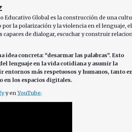
az
to Educativo Global es la construcción de una cult
or la polarización y la violencia en el lenguaje, el
 capaces de dialogar, escuchar y construir relacio
na idea concreta: “desarmar las palabras”. Esto
el lenguaje en la vida cotidiana y asumir la
ir entornos más respetuosos y humanos, tanto en
 en los espacios digitales.
fy
y en
YouTube
.