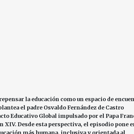
 repensar la educación como un espacio de encuen
plantea el padre Osvaldo Fernández de Castro
acto Educativo Global impulsado por el Papa Fran
 XIV. Desde esta perspectiva, el episodio pone e
ducación más humana, inclusiva y orientada al