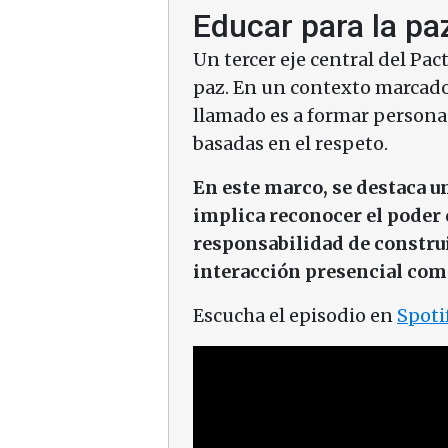
Educar para la p
Un tercer eje central del Pac
paz. En un contexto marcado p
llamado es a formar personas
basadas en el respeto.
En este marco, se destaca u
implica reconocer el poder d
responsabilidad de constru
interacción presencial como
Escucha el episodio en
Spoti