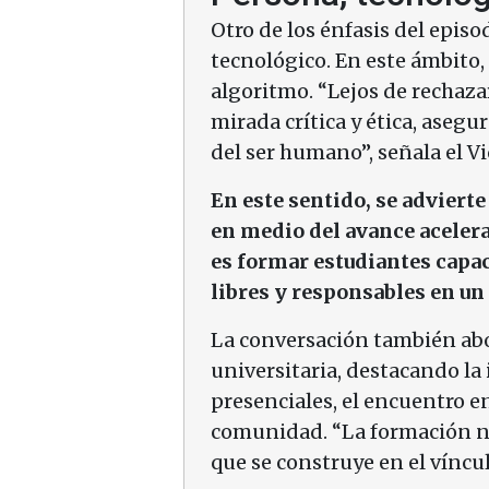
Otro de los énfasis del episod
tecnológico. En este ámbito, 
algoritmo. “Lejos de rechazar
mirada crítica y ética, asegu
del ser humano”, señala el Vi
En este sentido, se advierte
en medio del avance acelerad
es formar estudiantes capac
libres y responsables en u
La conversación también abo
universitaria, destacando la
presenciales, el encuentro e
comunidad. “La formación no
que se construye en el víncul