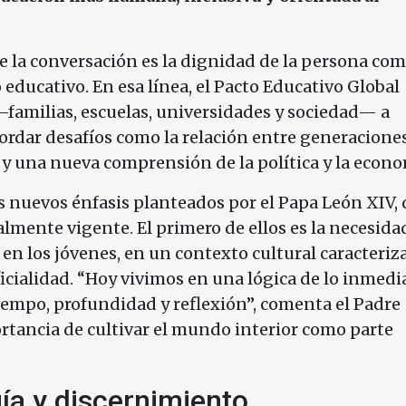
de la conversación es la dignidad de la persona co
 educativo. En esa línea, el Pacto Educativo Global
—familias, escuelas, universidades y sociedad— a
ordar desafíos como la relación entre generaciones
l y una nueva comprensión de la política y la econ
s nuevos énfasis planteados por el Papa León XIV,
mente vigente. El primero de ellos es la necesida
en los jóvenes, en un contexto cultural caracteriz
ficialidad. “Hoy vivimos en una lógica de lo inmedi
iempo, profundidad y reflexión”, comenta el Padre
rtancia de cultivar el mundo interior como parte
ía y discernimiento