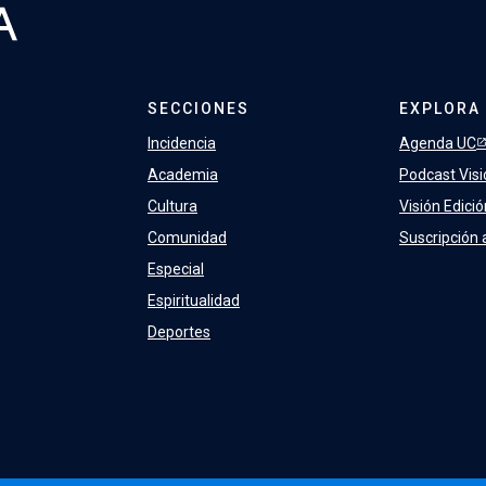
.
SECCIONES
EXPLORA
Incidencia
Agenda UC
Academia
Podcast Visi
Cultura
Visión Edici
Comunidad
Suscripción 
Especial
Espiritualidad
Deportes