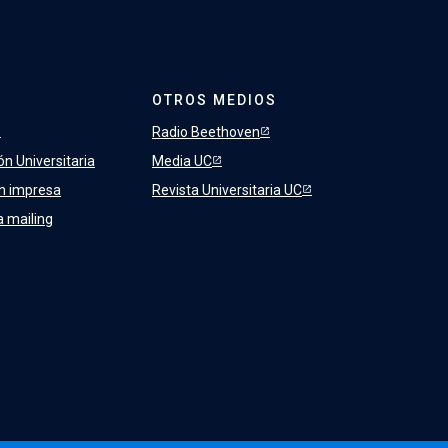
OTROS MEDIOS
Radio Beethoven
ón Universitaria
Media UC
ón impresa
Revista Universitaria UC
a mailing