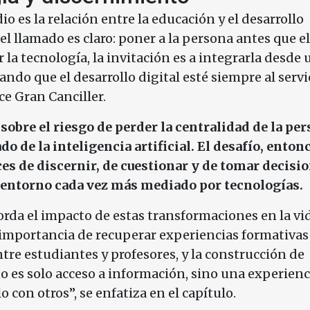
io es la relación entre la educación y el desarrollo
el llamado es claro: poner a la persona antes que el
 la tecnología, la invitación es a integrarla desde 
rando que el desarrollo digital esté siempre al servi
ce Gran Canciller.
 sobre el riesgo de perder la centralidad de la pe
o de la inteligencia artificial. El desafío, enton
es de discernir, de cuestionar y de tomar decisi
n entorno cada vez más mediado por tecnologías.
rda el impacto de estas transformaciones en la vi
 importancia de recuperar experiencias formativas
ntre estudiantes y profesores, y la construcción de
 es solo acceso a información, sino una experienc
o con otros”, se enfatiza en el capítulo.