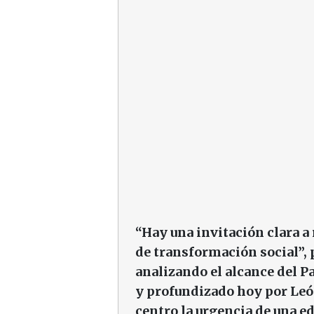
“Hay una invitación clara a
de transformación social”, 
analizando el alcance del P
y profundizado hoy por León
centro la urgencia de una e