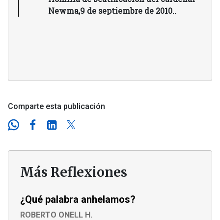
Newma,9 de septiembre de 2010..
Comparte esta publicación
Más Reflexiones
¿Qué palabra anhelamos?
ROBERTO ONELL H.