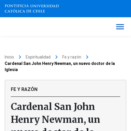
keyboard_arrow_right
keyboard_arrow_right
keyboard_arrow_right
Inicio
Espiritualidad
Fe y razón
Cardenal San John Henry Newman, un nuevo doctor de la
Iglesia
FE Y RAZÓN
Cardenal San John
Henry Newman, un