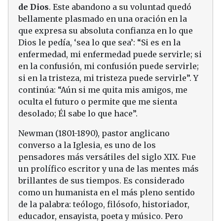
de Dios
. Este abandono a su voluntad quedó
bellamente plasmado en una oración en la
que expresa su absoluta confianza en lo que
Dios le pedía, ‘sea lo que sea’: “Si es en la
enfermedad, mi enfermedad puede servirle; si
en la confusión, mi confusión puede servirle;
si en la tristeza, mi tristeza puede servirle”. Y
continúa: “Aún si me quita mis amigos, me
oculta el futuro o permite que me sienta
desolado; Él sabe lo que hace”.
Newman (1801-1890), pastor anglicano
converso a la Iglesia, es uno de los
pensadores más versátiles del siglo XIX. Fue
un prolífico escritor y una de las mentes más
brillantes de sus tiempos. Es considerado
como un humanista en el más pleno sentido
de la palabra: teólogo, filósofo, historiador,
educador, ensayista, poeta y músico. Pero