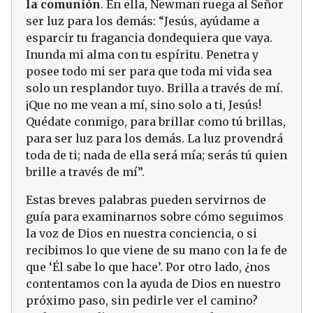
la comunión
. En ella, Newman ruega al Señor
ser luz para los demás: “Jesús, ayúdame a
esparcir tu fragancia dondequiera que vaya.
Inunda mi alma con tu espíritu. Penetra y
posee todo mi ser para que toda mi vida sea
solo un resplandor tuyo. Brilla a través de mí.
¡Que no me vean a mí, sino solo a ti, Jesús!
Quédate conmigo, para brillar como tú brillas,
para ser luz para los demás. La luz provendrá
toda de ti; nada de ella será mía; serás tú quien
brille a través de mí”.
Estas breves palabras pueden servirnos de
guía para examinarnos sobre cómo seguimos
la voz de Dios en nuestra conciencia, o si
recibimos lo que viene de su mano con la fe de
que ‘Él sabe lo que hace’. Por otro lado, ¿nos
contentamos con la ayuda de Dios en nuestro
próximo paso, sin pedirle ver el camino?