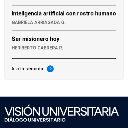
Inteligencia artificial con rostro humano
GABRIELA ARRIAGADA G.
Ser misionero hoy
HERIBERTO CABRERA R.
Ir a la sección
arrow_forward