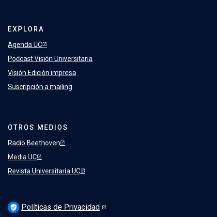
EXPLORA
Agenda UC
Podcast Visión Universitaria
Visión Edición impresa
Suscripción a mailing
OTROS MEDIOS
Radio Beethoven
Media UC
Revista Universitaria UC
Políticas de Privacidad
verified_user