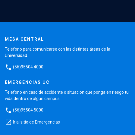
MESA CENTRAL
Teléfono para comunicarse con las distintas áreas de la
Universidad.
phone
(56)95504 4000
EMERGENCIAS UC
Teléfono en caso de accidente o situación que ponga en riesgo tu
vida dentro de algún campus.
phone
(56)95504 5000
launch
Ir al sitio de Emergencias