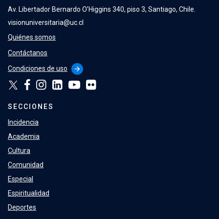
Av. Libertador Bernardo O’Higgins 340, piso 3, Santiago, Chile.
visionuniversitaria@uc.cl
Quiénes somos
Contáctanos
Condiciones de uso
arrow_forward
SECCIONES
Incidencia
Academia
Cultura
Comunidad
Especial
Espiritualidad
Deportes