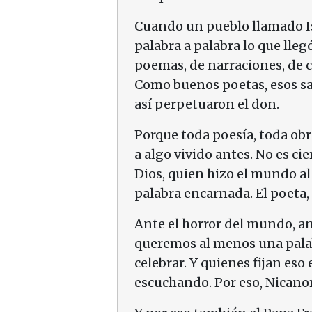
Cuando un pueblo llamado Isr
palabra a palabra lo que llegó
poemas, de narraciones, de c
Como buenos poetas, esos sab
así perpetuaron el don.
Porque toda poesía, toda obra
a algo vivido antes. No es cie
Dios, quien hizo el mundo al 
palabra encarnada. El poeta,
Ante el horror del mundo, ant
queremos al menos una pala
celebrar. Y quienes fijan es
escuchando. Por eso, Nicanor