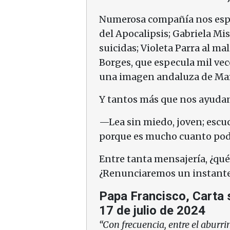
Numerosa compañía nos esper
del Apocalipsis; Gabriela Mis
suicidas; Violeta Parra al mal
Borges, que especula mil vece
una imagen andaluza de Mar
Y tantos más que nos ayudan
—Lea sin miedo, joven; escu
porque es mucho cuanto pode
Entre tanta mensajería, ¿qu
¿Renunciaremos un instante 
Papa Francisco, Carta s
17 de julio de 2024
“Con frecuencia, entre el aburri