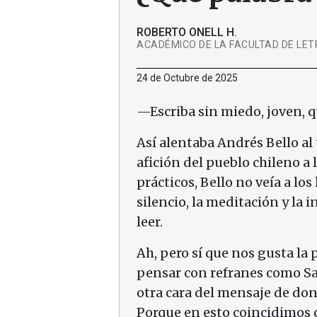
ROBERTO ONELL H.
ACADÉMICO DE LA FACULTAD DE LETR
24 de Octubre de 2025
—Escriba sin miedo, joven, q
Así alentaba Andrés Bello al
afición del pueblo chileno a l
prácticos, Bello no veía a los
silencio, la meditación y la
leer.
Ah, pero sí que nos gusta la 
pensar con refranes como S
otra cara del mensaje de do
Porque en esto coincidimos c