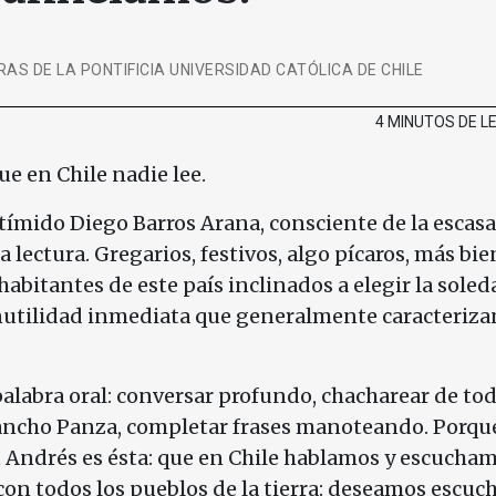
AS DE LA PONTIFICIA UNIVERSIDAD CATÓLICA DE CHILE
4 MINUTOS DE 
ue en Chile nadie lee.
 tímido Diego Barros Arana, consciente de la escasa
a lectura. Gregarios, festivos, algo pícaros, más bie
 habitantes de este país inclinados a elegir la soleda
 inutilidad inmediata que generalmente caracteriza
palabra oral: conversar profundo, chacharear de tod
ancho Panza, completar frases manoteando. Porque
n Andrés es ésta: que en Chile hablamos y escucham
on todos los pueblos de la tierra: deseamos escuch