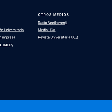
OTROS MEDIOS
Radio Beethoven
ón Universitaria
Media UC
ón impresa
Revista Universitaria UC
a mailing