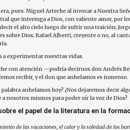
a, pues: Miguel Arteche al invocar a Nuestra Señ
tral que interroga a Dios, con valiente amor, por lo
decir el alto cielo luego de sufrir una traición; Jorg
s sobre Dios; Rafael Alberti, creyente o no, al cant
ía.
 a experimentar nuestras vidas.
che con atención —podría decirnos don Andrés Bel
mos recibir, y el don que anhelamos es inmenso.
é palabra anhelamos hoy? ¿Nos dejaremos decir alg
a nosotros mismos para poder oír la voz de Dios?
obre el papel de la literatura en la formac
miento de las vacaciones, el calor y la soledad de los bar