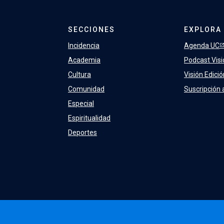
.
SECCIONES
EXPLORA
Incidencia
Agenda UC
Academia
Podcast Visi
Cultura
Visión Edici
Comunidad
Suscripción 
Especial
Espiritualidad
Deportes