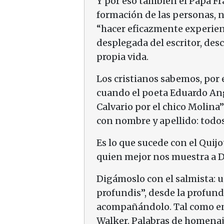
Y por eso también el Papa Fran
formación de las personas, n
“hacer eficazmente experienc
desplegada del escritor, des
propia vida.
Los cristianos sabemos, por 
cuando el poeta Eduardo Angu
Calvario por el chico Molina
con nombre y apellido: todos
Es lo que sucede con el Quijot
quien mejor nos muestra a Di
Digámoslo con el salmista: un
profundis”, desde la profundi
acompañándolo. Tal como en
Walker. Palabras de homenaj