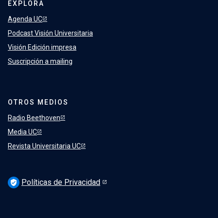
EXPLORA
Agenda UC
Podcast Visión Universitaria
Visión Edición impresa
Suscripción a mailing
OTROS MEDIOS
Radio Beethoven
Media UC
Revista Universitaria UC
Políticas de Privacidad
verified_user