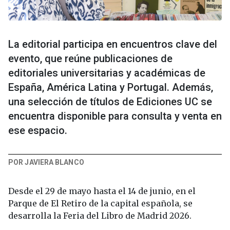
La editorial participa en encuentros clave del
evento, que reúne publicaciones de
editoriales universitarias y académicas de
España, América Latina y Portugal. Además,
una selección de títulos de Ediciones UC se
encuentra disponible para consulta y venta en
ese espacio.
POR JAVIERA BLANCO
Desde el 29 de mayo hasta el 14 de junio, en el
Parque de El Retiro de la capital española, se
desarrolla la Feria del Libro de Madrid 2026.