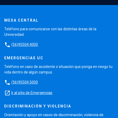
MESA CENTRAL
Teléfono para comunicarse con las distintas áreas de la
Universidad.
phone
(56)95504 4000
EMERGENCIAS UC
Teléfono en caso de accidente o situación que ponga en riesgo tu
vida dentro de algún campus.
phone
(56)95504 5000
launch
Ir al sitio de Emergencias
DISCRIMINACIÓN Y VIOLENCIA
Orientación y apoyo en casos de discriminación, violencia de