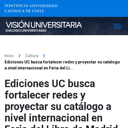
keyboard_arrow_right
keyboard_arrow_right
Inicio
Cultura
Ediciones UC busca fortalecer redes y proyectar su catálogo
a nivel internacional en Feria del Li...
Ediciones UC busca
fortalecer redes y
proyectar su catálogo a
nivel internacional en