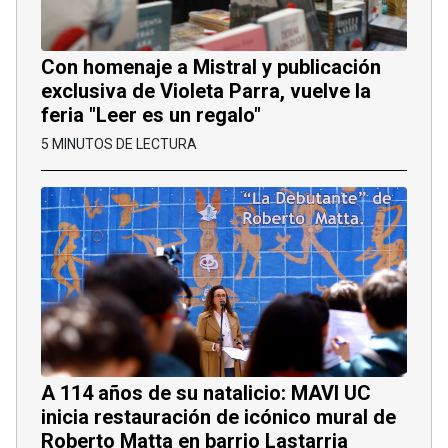
Con homenaje a Mistral y publicación
exclusiva de Violeta Parra, vuelve la
feria "Leer es un regalo"
5 MINUTOS DE LECTURA
A 114 años de su natalicio: MAVI UC
inicia restauración de icónico mural de
Roberto Matta en barrio Lastarria