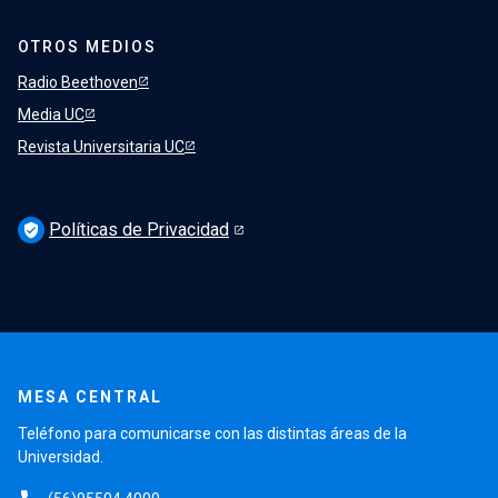
OTROS MEDIOS
Radio Beethoven
Media UC
Revista Universitaria UC
Políticas de Privacidad
verified_user
MESA CENTRAL
Teléfono para comunicarse con las distintas áreas de la
Universidad.