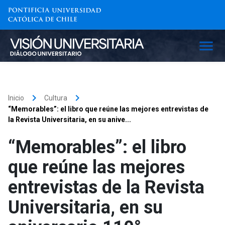
keyboard_arrow_right
keyboard_arrow_right
Inicio
Cultura
“Memorables”: el libro que reúne las mejores entrevistas de
la Revista Universitaria, en su anive...
“Memorables”: el libro
que reúne las mejores
entrevistas de la Revista
Universitaria, en su