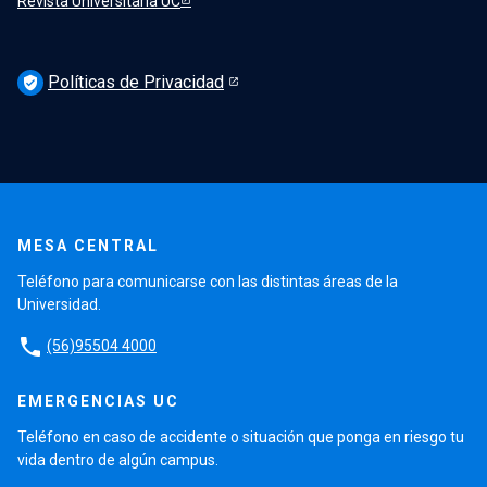
Revista Universitaria UC
Políticas de Privacidad
verified_user
MESA CENTRAL
Teléfono para comunicarse con las distintas áreas de la
Universidad.
phone
(56)95504 4000
EMERGENCIAS UC
Teléfono en caso de accidente o situación que ponga en riesgo tu
vida dentro de algún campus.