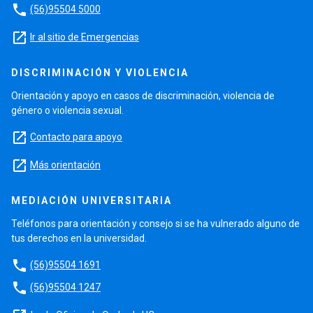
phone
(56)95504 5000
launch
Ir al sitio de Emergencias
DISCRIMINACIÓN Y VIOLENCIA
Orientación y apoyo en casos de discriminación, violencia de
género o violencia sexual.
launch
Contacto para apoyo
launch
Más orientación
MEDIACIÓN UNIVERSITARIA
Teléfonos para orientación y consejo si se ha vulnerado alguno de
tus derechos en la universidad.
phone
(56)95504 1691
phone
(56)95504 1247