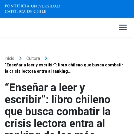
keyboard_arrow_right
keyboard_arrow_right
Inicio
Cultura
“Enseñar a leer y escribir”: libro chileno que busca combatir
la crisis lectora entra al ranking...
“Enseñar a leer y
escribir”: libro chileno
que busca combatir la
crisis lectora entra al