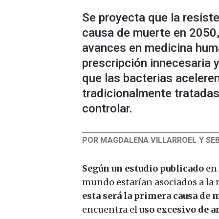
Se proyecta que la resiste
causa de muerte en 2050,
avances en medicina huma
prescripción innecesaria 
que las bacterias aceler
tradicionalmente tratadas 
controlar.
POR MAGDALENA VILLARROEL Y SE
Según un estudio publicado
en
mundo estarían asociados a la r
esta será la primera causa de
encuentra el
uso excesivo de a