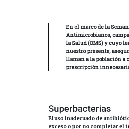
En el marco de la Semana
Antimicrobianos, campa
la Salud (OMS) y cuyo le
nuestro presente, asegu
llaman a la población a
prescripción innecesari
Superbacterias
El
uso inadecuado de antibióti
exceso o por no completar el t