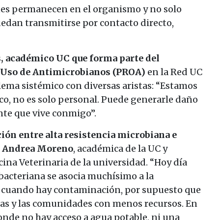
ones permanecen en el organismo y no solo
uedan transmitirse por contacto directo,
s, académico UC que forma parte del
 Uso de Antimicrobianos (PROA)
en la Red UC
lema sistémico con diversas aristas: “Estamos
co, no es solo personal. Puede generarle daño
ente que vive conmigo”.
ción entre alta resistencia microbiana e
. Andrea Moreno
, académica de la UC y
cina Veterinaria de la universidad. “Hoy día
bacteriana se asocia muchísimo a la
 cuando hay contaminación, por supuesto que
lias y las comunidades con menos recursos. En
onde no hay acceso a agua potable, ni una