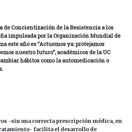
 de Concientización de la Resistencia a los
ña impulsada por la Organización Mundial de
ma este año es “Actuemos ya: protejamos
remos nuestro futuro”, académicos de la UC
 cambiar hábitos como la automedicación o
a.
cos -sin una correcta prescripción médica, en
ratamiento- facilita el desarrollo de