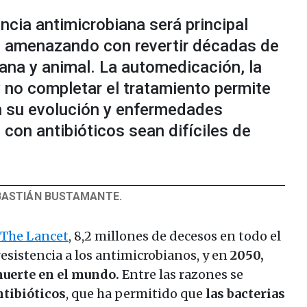
ncia antimicrobiana será principal
 amenazando con revertir décadas de
na y animal. La automedicación, la
y no completar el tratamiento permite
en su evolución y enfermedades
con antibióticos sean difíciles de
BASTIÁN BUSTAMANTE.
The Lancet
, 8,2 millones de decesos en todo el
esistencia a los antimicrobianos, y en
2050,
 muerte en el mundo.
Entre las razones se
ntibióticos
, que ha permitido que
las bacterias