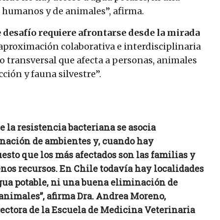
 humanos y de animales”, afirma.
e desafío requiere afrontarse desde la mirada
a aproximación colaborativa e interdisciplinaria
transversal que afecta a personas, animales
ión y fauna silvestre”.
la resistencia bacteriana se asocia
nación de ambientes y, cuando hay
sto que los más afectados son las familias y
os recursos. En Chile todavía hay localidades
gua potable, ni una buena eliminación de
nimales”, afirma Dra. Andrea Moreno,
ectora de la Escuela de Medicina Veterinaria