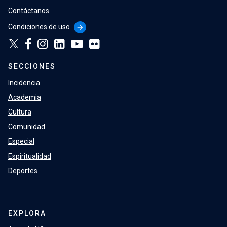
Contáctanos
Condiciones de uso
arrow_forward
SECCIONES
Incidencia
Academia
Cultura
Comunidad
Especial
Espiritualidad
Deportes
EXPLORA