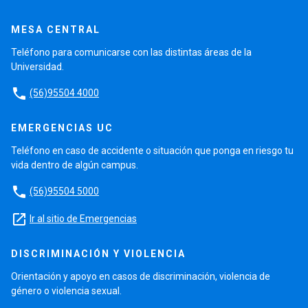
MESA CENTRAL
Teléfono para comunicarse con las distintas áreas de la
Universidad.
phone
(56)95504 4000
EMERGENCIAS UC
Teléfono en caso de accidente o situación que ponga en riesgo tu
vida dentro de algún campus.
phone
(56)95504 5000
launch
Ir al sitio de Emergencias
DISCRIMINACIÓN Y VIOLENCIA
Orientación y apoyo en casos de discriminación, violencia de
género o violencia sexual.