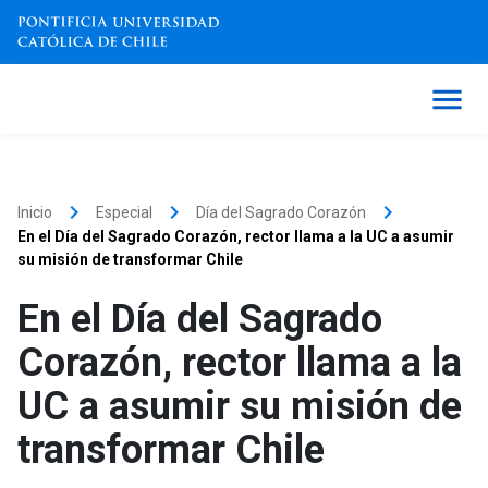
keyboard_arrow_right
keyboard_arrow_right
keyboard_arrow_right
Inicio
Especial
Día del Sagrado Corazón
En el Día del Sagrado Corazón, rector llama a la UC a asumir
su misión de transformar Chile
En el Día del Sagrado
Corazón, rector llama a la
UC a asumir su misión de
transformar Chile