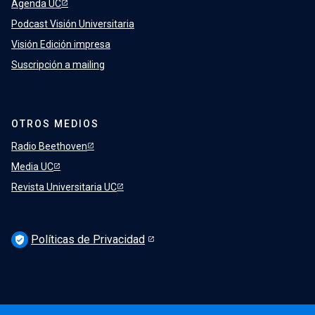
Agenda UC
Podcast Visión Universitaria
Visión Edición impresa
Suscripción a mailing
OTROS MEDIOS
Radio Beethoven
Media UC
Revista Universitaria UC
Políticas de Privacidad
verified_user