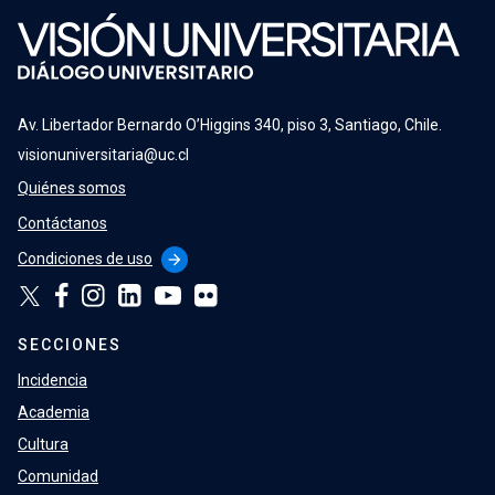
Av. Libertador Bernardo O’Higgins 340, piso 3, Santiago, Chile.
visionuniversitaria@uc.cl
Quiénes somos
Contáctanos
Condiciones de uso
arrow_forward
SECCIONES
Incidencia
Academia
Cultura
Comunidad