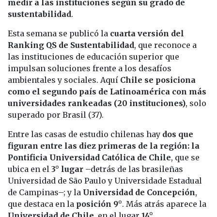
medir a las instituciones según su grado de
sustentabilidad
.
Esta semana se publicó la
cuarta versión del
Ranking QS de Sustentabilidad
, que reconoce a
las instituciones de educación superior que
impulsan soluciones frente a los desafíos
ambientales y sociales. Aquí
Chile se posiciona
como el segundo país de Latinoamérica con más
universidades rankeadas (20 instituciones)
, solo
superado por Brasil (37).
Entre las casas de estudio chilenas hay
dos que
figuran entre las diez primeras de la región: la
Pontificia Universidad Católica de Chile
, que se
ubica en el
3° lugar
–detrás de las brasileñas
Universidad de São Paulo y Universidade Estadual
de Campinas–; y la
Universidad de Concepción
,
que destaca en la
posición 9°
. Más atrás aparece la
Universidad de Chile
, en el lugar
14°
.