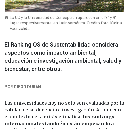
La UC y la Universidad de Concepción aparecen en el 3° y 9°
photo_camera
lugar, respectivamente, en Latinoamérica. Crédito foto: Karina
Fuenzalida
El Ranking QS de Sustentabilidad considera
aspectos como impacto ambiental,
educación e investigación ambiental, salud y
bienestar, entre otros.
POR DIEGO DURÁN
Las universidades hoy no solo son evaluadas por la
calidad de su docencia e investigación. A tono con
el contexto de la crisis climática,
los rankings
internacionales también están empezando a