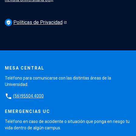
Políticas de Privacidad
verified_user
MESA CENTRAL
Teléfono para comunicarse con las distintas áreas de la
Universidad.
phone
(56)95504 4000
EMERGENCIAS UC
Teléfono en caso de accidente o situación que ponga en riesgo tu
vida dentro de algún campus.