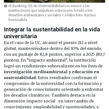
El Ranking QS de Sustentabilidad reconoce a las
photo_camera
instituciones que impulsan soluciones frente a los
desafíos ambientales y sociales. Crédito foto: Karina
Fuenzalida.
Integrar la sustentabilidad en la vida
universitaria
En el caso de la UC, alcanzó el puesto 212 a nivel
global, manteniéndose dentro del 10% del mundo,
con un puntaje de 82,8 puntos, superior a 2025 (80,7
puntos). En “impacto ambiental”, la institución
logró un rendimiento sobresaliente en los ítem de
investigación medioambiental y educación en
sustentabilidad
. Estos resultados confirman el
compromiso de la universidad con la formación y
generación de conocimiento orientado a enfrentar
los desafíos climáticos. También destaca en la
dimensión impacto social -en intercambio de
conocimiento, empleabilidad y oportunidades, y