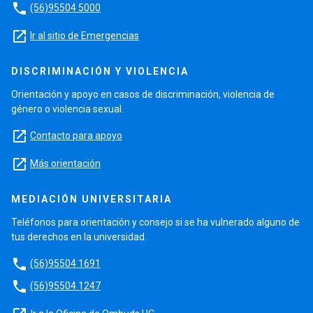
phone
(56)95504 5000
launch
Ir al sitio de Emergencias
DISCRIMINACIÓN Y VIOLENCIA
Orientación y apoyo en casos de discriminación, violencia de
género o violencia sexual.
launch
Contacto para apoyo
launch
Más orientación
MEDIACIÓN UNIVERSITARIA
Teléfonos para orientación y consejo si se ha vulnerado alguno de
tus derechos en la universidad.
phone
(56)95504 1691
phone
(56)95504 1247