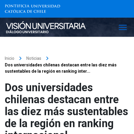
keyboard_arrow_right
keyboard_arrow_right
Inicio
Noticias
Dos universidades chilenas destacan entre las diez más
sustentables de la región en ranking inter...
Dos universidades
chilenas destacan entre
las diez más sustentables
de la región en ranking