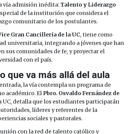
na vía admisión inédita:
Talento y Liderazgo
special de la institución que considera el
razgo comunitario de los postulantes.
Vice Gran Cancillería de la UC
, tiene como
ad universitaria, integrando a jóvenes que han
n sus comunidades de fe, y proyectar el
ersidad con el país.
que va más allá del aula
e entrada, la vía contempla un programa de
ño académico. El
Pbro. Osvaldo Fernández de
la UC, detalla que los estudiantes participarán
oridades, líderes y referentes de la
eriencias sociales y pastorales.
nión con la red de talento católico y