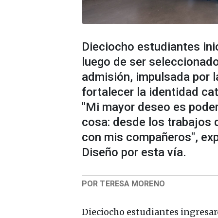
Dieciocho estudiantes inic
luego de ser seleccionado
admisión, impulsada por l
fortalecer la identidad ca
"Mi mayor deseo es poder
cosa: desde los trabajos 
con mis compañeros", expr
Diseño por esta vía.
POR TERESA MORENO
Dieciocho estudiantes ingresaro