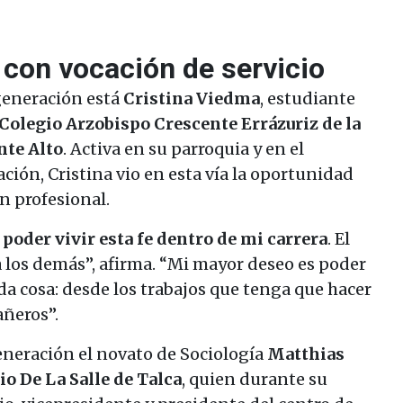
 con vocación de servicio
generación está
Cristina Viedma
, estudiante
Colegio Arzobispo Crescente Errázuriz de la
nte Alto
. Activa en su parroquia y en el
ón, Cristina vio en esta vía la oportunidad
ón profesional.
oder vivir esta fe dentro de mi carrera
. El
a los demás”, afirma. “Mi mayor deseo es poder
da cosa: desde los trabajos que tenga que hacer
añeros”.
neración el novato de Sociología
Matthias
io De La Salle de Talca
, quien durante su