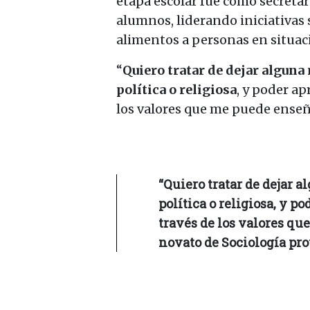
etapa escolar fue como secretar
alumnos, liderando iniciativas 
alimentos a personas en situaci
“
Quiero tratar de dejar alguna
política o religiosa
, y poder a
los valores que me puede enseñ
“Quiero tratar de dejar 
política o religiosa, y 
través de los valores qu
novato de Sociología pro