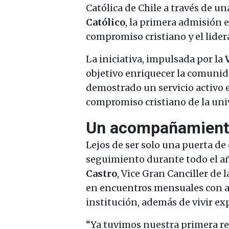
Católica de Chile a través de u
Católico
, la primera admisión e
compromiso cristiano y el lide
La iniciativa, impulsada por la
objetivo enriquecer la comunid
demostrado un servicio activo e
compromiso cristiano de la univ
Un acompañamiento 
Lejos de ser solo una puerta d
seguimiento durante todo el a
Castro
, Vice Gran Canciller de 
en encuentros mensuales con aut
institución, además de vivir exp
“Ya tuvimos nuestra primera reu