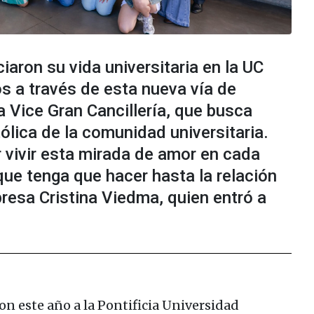
iaron su vida universitaria en la UC
s a través de esta nueva vía de
a Vice Gran Cancillería, que busca
tólica de la comunidad universitaria.
 vivir esta mirada de amor en cada
que tenga que hacer hasta la relación
esa Cristina Viedma, quien entró a
n este año a la Pontificia Universidad