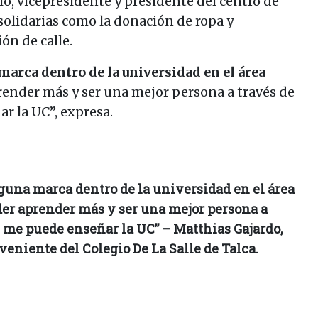
io, vicepresidente y presidente del centro de
solidarias como la donación de ropa y
ón de calle.
 marca dentro de la universidad en el área
prender más y ser una mejor persona a través de
ar la UC”, expresa.
alguna marca dentro de la universidad en el área
poder aprender más y ser una mejor persona a
e me puede enseñar la UC” – Matthias Gajardo,
veniente del Colegio De La Salle de Talca.