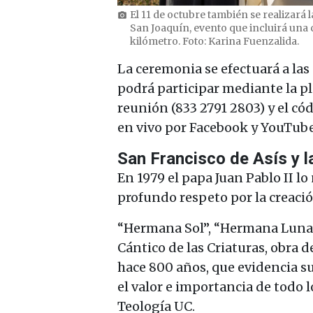
El 11 de octubre también se realizará
photo_camera
San Joaquín, evento que incluirá una
kilómetro. Foto: Karina Fuenzalida.
La ceremonia se efectuará a las
podrá participar mediante la p
reunión (833 2791 2803) y el có
en vivo por Facebook y YouTube 
San Francisco de Asís y l
En 1979 el papa Juan Pablo II l
profundo respeto por la creació
“Hermana Sol”, “Hermana Luna”
Cántico de las Criaturas, obra d
hace 800 años, que evidencia su
el valor e importancia de todo 
Teología UC.