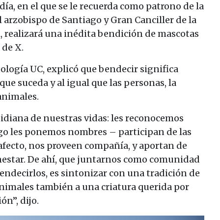
día, en el que se le recuerda como patrono de la
 arzobispo de Santiago y Gran Canciller de la
 realizará una inédita bendición de mascotas
 de X.
logía UC, explicó que bendecir significa
que suceda y al igual que las personas, la
animales.
idiana de nuestras vidas: les reconocemos
algo les ponemos nombres – participan de las
 afecto, nos proveen compañía, y aportan de
estar. De ahí, que juntarnos como comunidad
bendecirlos, es sintonizar con una tradición de
 animales también a una criatura querida por
ón”, dijo.