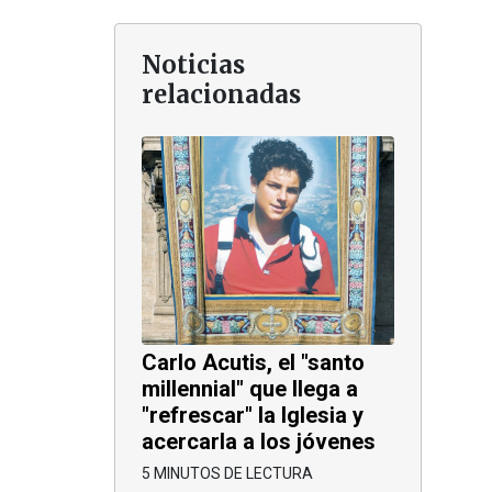
Noticias
relacionadas
Carlo Acutis, el "santo
millennial" que llega a
"refrescar" la Iglesia y
acercarla a los jóvenes
5 MINUTOS DE LECTURA