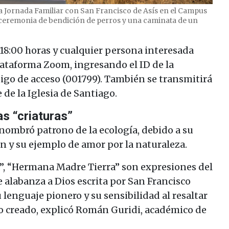
 la Jornada Familiar con San Francisco de Asís en el Campus
 ceremonia de bendición de perros y una caminata de un
 18:00 horas y cualquier persona interesada
lataforma Zoom, ingresando el ID de la
digo de acceso (001799). También se transmitirá
de la Iglesia de Santiago.
as “criaturas”
o nombró patrono de la ecología, debido a su
n y su ejemplo de amor por la naturaleza.
, “Hermana Madre Tierra” son expresiones del
e alabanza a Dios escrita por San Francisco
 lenguaje pionero y su sensibilidad al resaltar
lo creado, explicó Román Guridi, académico de