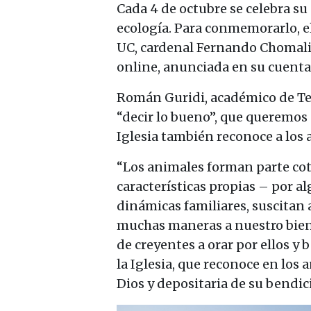
Cada 4 de octubre se celebra su 
ecología. Para conmemorarlo, el
UC, cardenal Fernando Chomali,
online, anunciada en su cuenta
Román Guridi, académico de Teo
“decir lo bueno”, que queremos 
Iglesia también reconoce a los 
“Los animales forman parte cot
características propias – por 
dinámicas familiares, suscitan
muchas maneras a nuestro bien
de creyentes a orar por ellos y 
la Iglesia, que reconoce en los
Dios y depositaria de su bendici