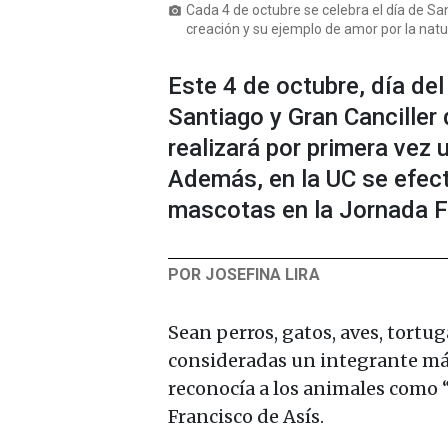
Cada 4 de octubre se celebra el día de San
photo_camera
creación y su ejemplo de amor por la natu
Este 4 de octubre, día del
Santiago y Gran Canciller
realizará por primera vez
Además, en la UC se efec
mascotas en la Jornada F
POR JOSEFINA LIRA
Sean perros, gatos, aves, tort
consideradas un integrante más 
reconocía a los animales como
Francisco de Asís.