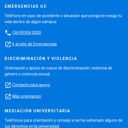
EMERGENCIAS UC
Teléfono en caso de accidente o situación que ponga en riesgo tu
vida dentro de algún campus.
phone
(56)95504 5000
launch
Ir al sitio de Emergencias
DISCRIMINACIÓN Y VIOLENCIA
Orientación y apoyo en casos de discriminación, violencia de
género o violencia sexual.
launch
Contacto para apoyo
launch
Más orientación
MEDIACIÓN UNIVERSITARIA
Teléfonos para orientación y consejo si se ha vulnerado alguno de
tus derechos en la universidad.