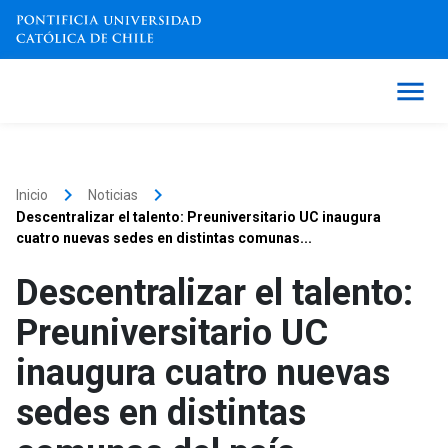
keyboard_arrow_right
keyboard_arrow_right
Inicio
Noticias
Descentralizar el talento: Preuniversitario UC inaugura
cuatro nuevas sedes en distintas comunas...
Descentralizar el talento:
Preuniversitario UC
inaugura cuatro nuevas
sedes en distintas