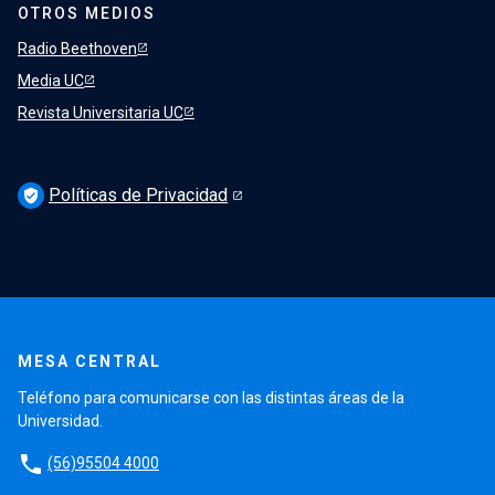
OTROS MEDIOS
Radio Beethoven
Media UC
Revista Universitaria UC
Políticas de Privacidad
verified_user
MESA CENTRAL
Teléfono para comunicarse con las distintas áreas de la
Universidad.
phone
(56)95504 4000