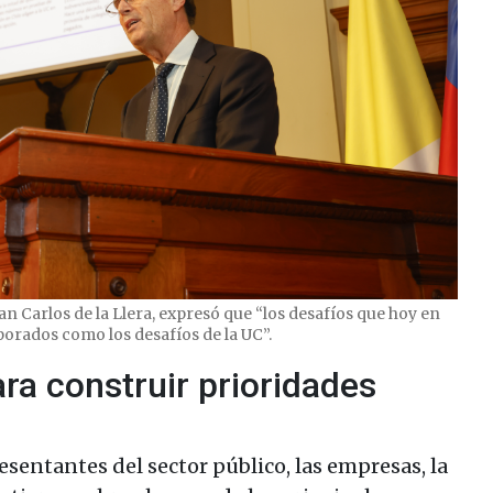
uan Carlos de la Llera, expresó que “los desafíos que hoy en
porados como los desafíos de la UC”.
ra construir prioridades
sentantes del sector público, las empresas, la