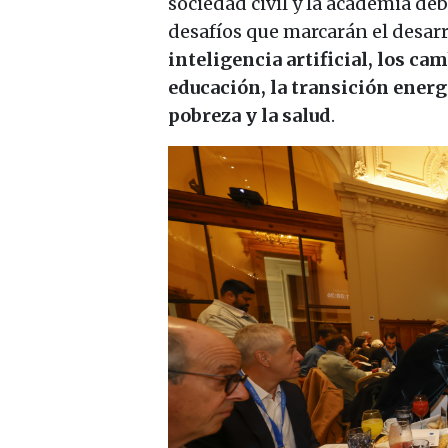
sociedad civil y la academia de
desafíos que marcarán el desarr
inteligencia artificial, los ca
educación, la transición energ
pobreza y la salud
.