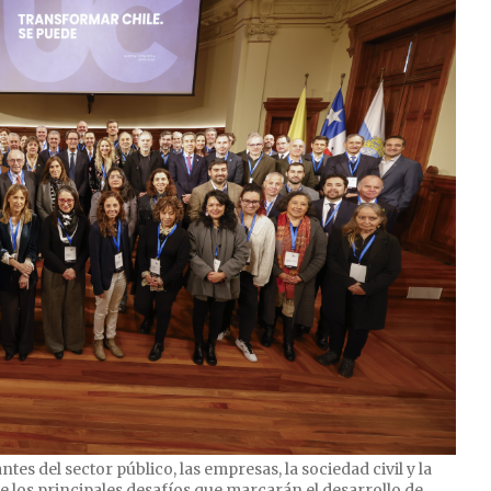
es del sector público, las empresas, la sociedad civil y la
 los principales desafíos que marcarán el desarrollo de