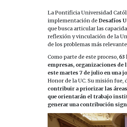
La Pontificia Universidad Catól
implementación de
Desafíos 
que busca articular las capacid
reflexión y vinculación de la U
de los problemas más relevantes
Como parte de este proceso,
63 
empresas, organizaciones de la
este martes 7 de julio en una j
Honor de la UC. Su misión fue, 
contribuir a priorizar las área
que orientarán el trabajo inst
generar una contribución sign