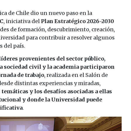
ica de Chile dio un nuevo paso en la
UC
, iniciativa del
Plan Estratégico 2026-2030
ades de formación, descubrimiento, creación,
niversidad para contribuir a resolver algunos
 del país.
líderes provenientes del sector público,
 sociedad civil y la academia participaron
ornada de trabajo
, realizada en el Salón de
desde distintas experiencias y miradas,
s temáticas y los desafíos asociadas a ellas
itucional y donde la Universidad puede
ificativa
.