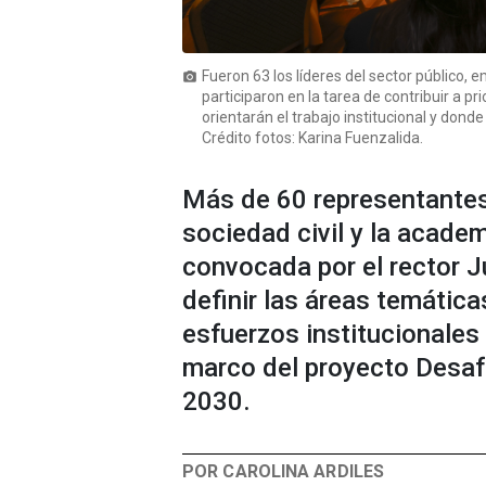
Fueron 63 los líderes del sector público, 
photo_camera
participaron en la tarea de contribuir a pr
orientarán el trabajo institucional y dond
Crédito fotos: Karina Fuenzalida.
Más de 60 representantes 
sociedad civil y la acade
convocada por el rector Ju
definir las áreas temática
esfuerzos institucionales
marco del proyecto Desaf
2030.
POR CAROLINA ARDILES