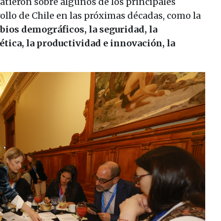
batieron sobre algunos de los principales
ollo de Chile en las próximas décadas, como la
mbios demográficos, la seguridad, la
ética, la productividad e innovación, la