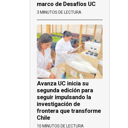
marco de Desafíos UC
3 MINUTOS DE LECTURA
Avanza UC inicia su
segunda edición para
seguir impulsando la
investigación de
frontera que transforme
Chile
10 MINUTOS DE LECTURA