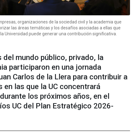
empresas, organizaciones de la sociedad civil y la academia que
iorizar las áreas temáticas y los desafíos asociadas a ellas que
e la Universidad puede generar una contribución significativa.
del mundo público, privado, la
mia participaron en una jornada
an Carlos de la Llera para contribuir a
s en las que la UC concentrará
 durante los próximos años, en el
íos UC del Plan Estratégico 2026-