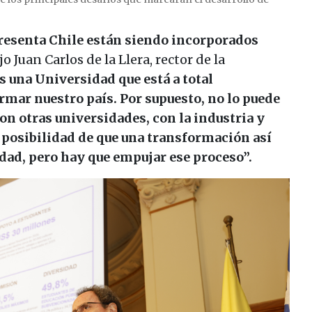
presenta Chile están siendo incorporados
ijo Juan Carlos de la Llera, rector de la
 una Universidad que está a total
rmar nuestro país. Por supuesto, no lo puede
con otras universidades, con la industria y
 posibilidad de que una transformación así
dad, pero hay que empujar ese proceso”.