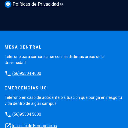
Políticas de Privacidad
verified_user
MESA CENTRAL
Teléfono para comunicarse con las distintas áreas de la
Universidad.
phone
(56)95504 4000
EMERGENCIAS UC
Teléfono en caso de accidente o situación que ponga en riesgo tu
vida dentro de algún campus.
phone
(56)95504 5000
launch
Ir al sitio de Emergencias