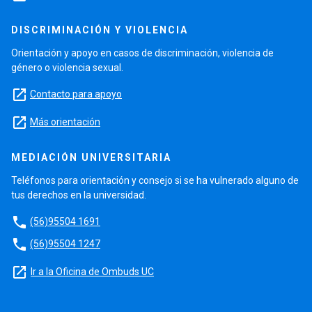
DISCRIMINACIÓN Y VIOLENCIA
Orientación y apoyo en casos de discriminación, violencia de
género o violencia sexual.
launch
Contacto para apoyo
launch
Más orientación
MEDIACIÓN UNIVERSITARIA
Teléfonos para orientación y consejo si se ha vulnerado alguno de
tus derechos en la universidad.
phone
(56)95504 1691
phone
(56)95504 1247
launch
Ir a la Oficina de Ombuds UC