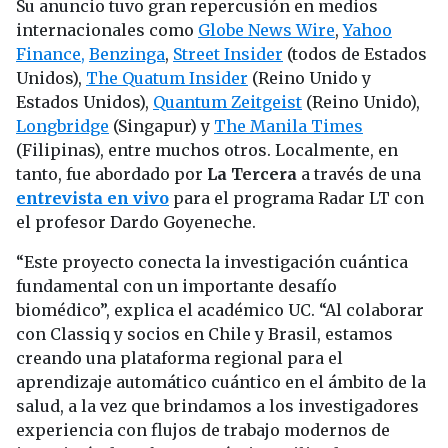
Su anuncio tuvo gran repercusión en medios
internacionales como
Globe News Wire
,
Yahoo
Finance,
Benzinga
,
Street Insider
(todos de Estados
Unidos),
The Quatum Insider
(Reino Unido y
Estados Unidos),
Quantum Zeitgeist
(Reino Unido),
Longbridge
(Singapur) y
The Manila Times
(Filipinas), entre muchos otros. Localmente, en
tanto, fue abordado por
La Tercera
a través de una
entrevista en vivo
para el programa Radar LT con
el profesor Dardo Goyeneche.
“Este proyecto conecta la investigación cuántica
fundamental con un importante desafío
biomédico”, explica el académico UC. “Al colaborar
con Classiq y socios en Chile y Brasil, estamos
creando una plataforma regional para el
aprendizaje automático cuántico en el ámbito de la
salud, a la vez que brindamos a los investigadores
experiencia con flujos de trabajo modernos de