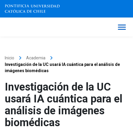
keyboard_arrow_right
keyboard_arrow_right
Inicio
Academia
Investigación de la UC usará IA cuántica para el análisis de
imágenes biomédicas
Investigación de la UC
usará IA cuántica para el
análisis de imágenes
biomédicas