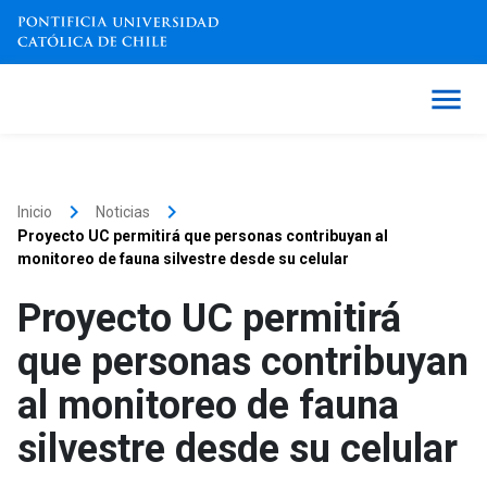
keyboard_arrow_right
keyboard_arrow_right
Inicio
Noticias
Proyecto UC permitirá que personas contribuyan al
monitoreo de fauna silvestre desde su celular
Proyecto UC permitirá
que personas contribuyan
al monitoreo de fauna
silvestre desde su celular