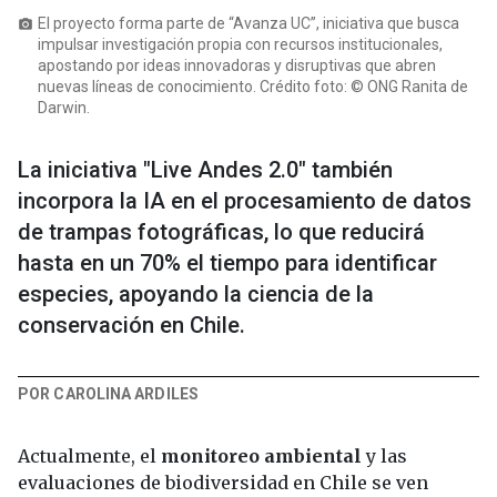
El proyecto forma parte de “Avanza UC”, iniciativa que busca
photo_camera
impulsar investigación propia con recursos institucionales,
apostando por ideas innovadoras y disruptivas que abren
nuevas líneas de conocimiento. Crédito foto: © ONG Ranita de
Darwin.
La iniciativa "Live Andes 2.0" también
incorpora la IA en el procesamiento de datos
de trampas fotográficas, lo que reducirá
hasta en un 70% el tiempo para identificar
especies, apoyando la ciencia de la
conservación en Chile.
POR CAROLINA ARDILES
Actualmente, el
monitoreo ambiental
y las
evaluaciones de biodiversidad en Chile se ven