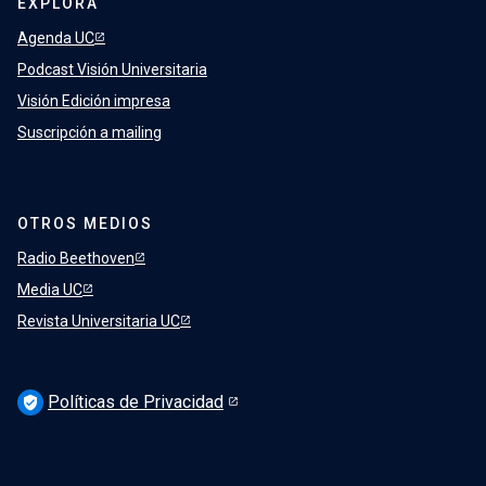
EXPLORA
Agenda UC
Podcast Visión Universitaria
Visión Edición impresa
Suscripción a mailing
OTROS MEDIOS
Radio Beethoven
Media UC
Revista Universitaria UC
Políticas de Privacidad
verified_user