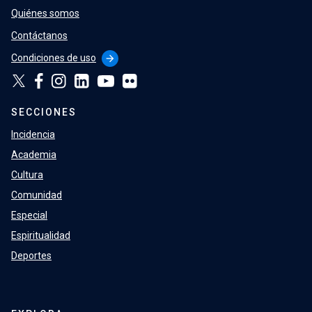
Quiénes somos
Contáctanos
Condiciones de uso
arrow_forward
SECCIONES
Incidencia
Academia
Cultura
Comunidad
Especial
Espiritualidad
Deportes