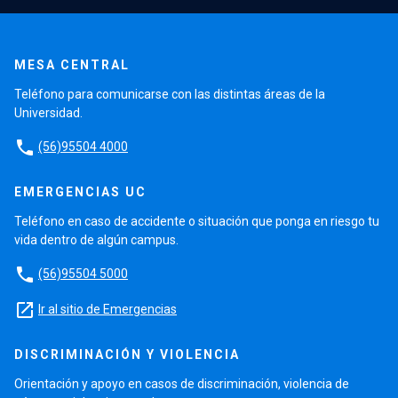
MESA CENTRAL
Teléfono para comunicarse con las distintas áreas de la
Universidad.
phone
(56)95504 4000
EMERGENCIAS UC
Teléfono en caso de accidente o situación que ponga en riesgo tu
vida dentro de algún campus.
phone
(56)95504 5000
launch
Ir al sitio de Emergencias
DISCRIMINACIÓN Y VIOLENCIA
Orientación y apoyo en casos de discriminación, violencia de