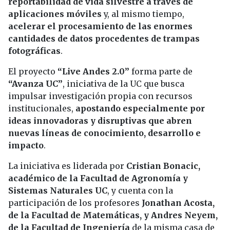
reportabilidad de vida silvestre a través de
aplicaciones móviles
y, al mismo tiempo,
acelerar el procesamiento de las enormes
cantidades de datos procedentes de trampas
fotográficas
.
El proyecto
“Live Andes 2.0”
forma parte de
“Avanza UC”
, iniciativa de la UC que busca
impulsar investigación propia con recursos
institucionales,
apostando especialmente por
ideas innovadoras y disruptivas que abren
nuevas líneas de conocimiento, desarrollo e
impacto
.
La iniciativa es liderada por
Cristian Bonacic,
académico de la Facultad de Agronomía y
Sistemas Naturales UC
, y cuenta con la
participación de los profesores
Jonathan Acosta,
de la Facultad de Matemáticas, y Andres Neyem,
de la Facultad de Ingeniería
de la misma casa de