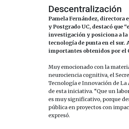
Descentralización
Pamela Fernández, directora ej
y Postgrado UC, destacó que “e
investigación y posiciona a la 
tecnología de punta en el sur.
importantes obtenidos por el 
Muy emocionado con la materia
neurociencia cognitiva, el Secr
Tecnología e Innovación de La A
de esta iniciativa. “Que un labo
es muy significativo, porque des
pública en proyectos con impact
expresó.