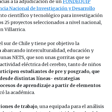
acias a la adjudicación de un
FONDEQUIP
cia Nacional de Investigación y Desarrollo
to científico y tecnológico para investigación
os 25 proyectos seleccionados a nivel nacional,
n Villarrica.
l sur de Chile y tiene por objetivo la
a abarcando interculturalidad, educación y
 unas NETS, que son unas gorritas que se
actividad eléctrica del cerebro, tanto de niños
articipen estudiantes de pre y posgrado, que
desde distintas líneas- estrategias
procesos de aprendizaje a partir de elementos
icó la académica.
ciones de trabajo
, una equipada para el análisis