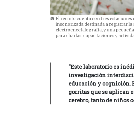
El recinto cuenta con tres estaciones d
photo_camera
insonorizada destinada a registrar la 
electroencefalografía, y una pequeña 
para charlas, capacitaciones y activid
“Este laboratorio es inédi
investigación interdisci
educación y cognición. 
gorritas que se aplican e
cerebro, tanto de niños