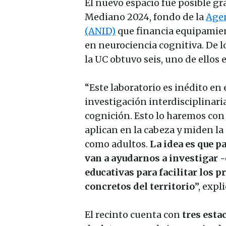
El nuevo espacio fue posible gr
Mediano 2024, fondo de la
Agen
(ANID)
que financia equipamien
en neurociencia cognitiva. De l
la UC obtuvo seis, uno de ellos e
“Este laboratorio es inédito en e
investigación interdisciplinari
cognición. Esto lo haremos con
aplican en la cabeza y miden la 
como adultos.
La idea es que p
van a ayudarnos a investigar -
educativas para facilitar los 
concretos del territorio
”, expl
El recinto cuenta con
tres esta