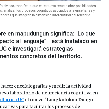
 Valdivieso, manifestó que este nuevo recinto abre posibilidades
, analizar los procesos cognitivos asociados a la enseñanza y
doras que integren la dimensión intercultural del territorio.
re en mapudungun significa: "Lo que
pecto al lenguaje"– está instalado en
 UC e investigará estrategias
mentos concretos del territorio.
hacer encefalografías y medir la actividad
nuevo laboratorio de neurociencia cognitiva en
llarrica UC
el nuevo “
Longkotukun Dungu
ucativas para facilitar los procesos de