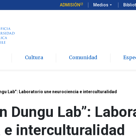
ADMISIÓN
Medios
arrow_drop_down
Biblio
Cultura
Comunidad
Espe
u Lab”: Laboratorio une neurociencia e interculturalidad
n Dungu Lab”: Labora
 e interculturalidad