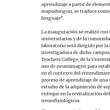
aprendizaje a partir de elemento
mapudungun, se traduce como: “
lenguaje”.
La inauguración se realizó con 
universitarias y de la comunida
laboratorio será dirigido por l
investigadora de dicho campus 
Teachers College, de la Univers
uso de neuroimagen para establ
en el contexto del entendimien
proceso de aprendizaje de una 
estudio de la adquisición de s
enfoque en la revitalización d
neurofisiológicos.