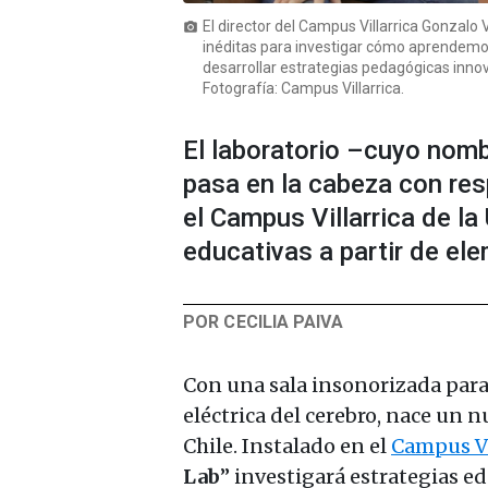
El director del Campus Villarrica Gonzalo
photo_camera
inéditas para investigar cómo aprendemos
desarrollar estrategias pedagógicas innova
Fotografía: Campus Villarrica.
El laboratorio –cuyo nomb
pasa en la cabeza con res
el Campus Villarrica de la
educativas a partir de ele
POR CECILIA PAIVA
Con una sala insonorizada para 
eléctrica del cerebro, nace un 
Chile. Instalado en el
Campus Vi
Lab
” investigará estrategias ed