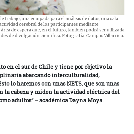
e trabajo, una equipada para el análisis de datos, una sala
actividad cerebral de los participantes mediante
área de espera que, en el futuro, también podrá ser utilizada
ades de divulgación científica. Fotografía: Campus Villarrica.
to en el sur de Chile y tiene por objetivo la
plinaria abarcando interculturalidad,
Esto lo haremos con unas NETS, que son unas
n la cabeza y miden la actividad eléctrica del
 como adultos” – académica Dayna Moya.