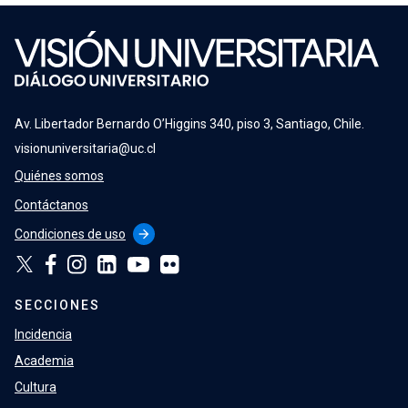
Av. Libertador Bernardo O’Higgins 340, piso 3, Santiago, Chile.
visionuniversitaria@uc.cl
Quiénes somos
Contáctanos
Condiciones de uso
arrow_forward
SECCIONES
Incidencia
Academia
Cultura