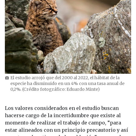
El estudio arrojó que del 2000 al 2022, el hábitat de la
photo_camera
especie ha disminuido en un 4% con una tasa anual de
0,2%. (Crédito fotográfico: Eduardo Minte)
Los valores considerados en el estudio buscan
hacerse cargo de la incertidumbre que existe al
momento de realizar el trabajo de campo, “para
estar alineados con un principio precautorio y así