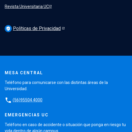
Revista Universitaria UC
Políticas de Privacidad
verified_user
MESA CENTRAL
Teléfono para comunicarse con las distintas áreas de la
Universidad.
phone
(56)95504 4000
EMERGENCIAS UC
Teléfono en caso de accidente o situación que ponga en riesgo tu
vida dentro de algún campus.