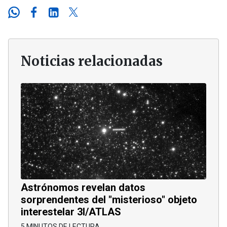
Noticias relacionadas
Astrónomos revelan datos
sorprendentes del "misterioso" objeto
interestelar 3I/ATLAS
5 MINUTOS DE LECTURA