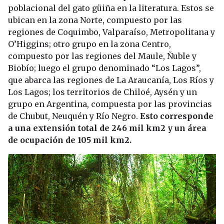
poblacional del gato güiña en la literatura. Estos se
ubican en la zona Norte, compuesto por las
regiones de Coquimbo, Valparaíso, Metropolitana y
O’Higgins; otro grupo en la zona Centro,
compuesto por las regiones del Maule, Ñuble y
Biobío; luego el grupo denominado “Los Lagos”,
que abarca las regiones de La Araucanía, Los Ríos y
Los Lagos; los territorios de Chiloé, Aysén y un
grupo en Argentina, compuesta por las provincias
de Chubut, Neuquén y Río Negro.
Esto corresponde
a una extensión total de 246 mil km2 y un área
de ocupación de 105 mil km2.