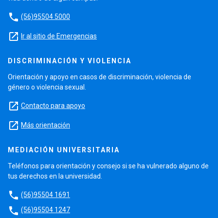
phone
(56)95504 5000
launch
Ir al sitio de Emergencias
DISCRIMINACIÓN Y VIOLENCIA
Orientación y apoyo en casos de discriminación, violencia de
género o violencia sexual.
launch
Contacto para apoyo
launch
Más orientación
MEDIACIÓN UNIVERSITARIA
Teléfonos para orientación y consejo si se ha vulnerado alguno de
tus derechos en la universidad.
phone
(56)95504 1691
phone
(56)95504 1247