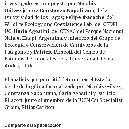
investigadoras compuesto por
Nicolás
Gálvez
junto a
Constanza Napolitano
, de la
Universidad de los Lagos;
Felipe Ibacache
, del
Wildlife Ecology and Coexistence Lab., del CEDEL
UC;
Ilaria Agostini,
del CENAC del Parque Nacional
Nahuel Huapi, Argentina, y miembro del Grupo de
Ecología y Conservación de Carnívoros de la
Patagonia; y
Patricio Pliscoff
del Centro de
Estudios Territoriales de la Universidad de los
Andes, Chile.
El análisis que permitió determinar el Estado
Verde de la güiña fue realizado por Nicolás Gálvez,
Constanza Napolitano, Ilaria Agostini y Patricio
Pliscoff, junto al miembro de la IUCN Cat Specialist
Group,
Elliot Carlton
.
Comparte esta publicación