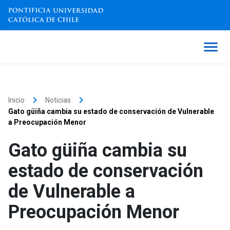
keyboard_arrow_right
keyboard_arrow_right
Inicio
Noticias
Gato güiña cambia su estado de conservación de Vulnerable
a Preocupación Menor
Gato güiña cambia su
estado de conservación
de Vulnerable a
Preocupación Menor