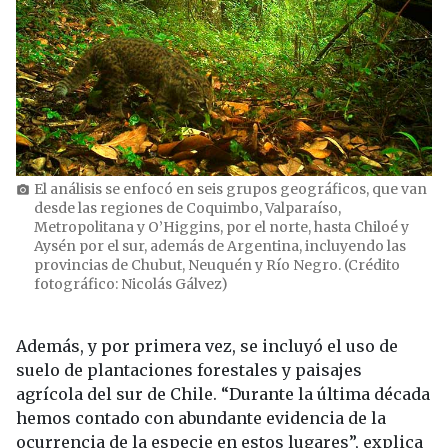
El análisis se enfocó en seis grupos geográficos, que van
photo_camera
desde las regiones de Coquimbo, Valparaíso,
Metropolitana y O’Higgins, por el norte, hasta Chiloé y
Aysén por el sur, además de Argentina, incluyendo las
provincias de Chubut, Neuquén y Río Negro. (Crédito
fotográfico: Nicolás Gálvez)
Además, y por primera vez, se incluyó el uso de
suelo de plantaciones forestales y paisajes
agrícola del sur de Chile. “Durante la última década
hemos contado con abundante evidencia de la
ocurrencia de la especie en estos lugares”, explica