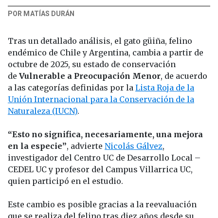
POR MATÍAS DURÁN
Tras un detallado análisis, el gato güiña, felino
endémico de Chile y Argentina, cambia a partir de
octubre de 2025, su estado de conservación
de
Vulnerable a Preocupación Menor
, de acuerdo
a las categorías definidas por la
Lista Roja de la
Unión Internacional para la Conservación de la
Naturaleza (IUCN)
.
“Esto no significa, necesariamente, una mejora
en la especie”
, advierte
Nicolás Gálvez
,
investigador del Centro UC de Desarrollo Local –
CEDEL UC y profesor del Campus Villarrica UC,
quien participó en el estudio.
Este cambio es posible gracias a la reevaluación
que se realiza del felino tras diez años desde su