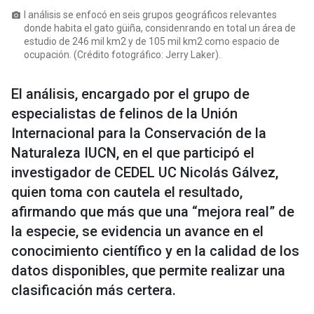
l análisis se enfocó en seis grupos geográficos relevantes
photo_camera
donde habita el gato güiña, considenrando en total un área de
estudio de 246 mil km2 y de 105 mil km2 como espacio de
ocupación. (Crédito fotográfico: Jerry Laker).
El análisis, encargado por el grupo de
especialistas de felinos de la Unión
Internacional para la Conservación de la
Naturaleza IUCN, en el que participó el
investigador de CEDEL UC Nicolás Gálvez,
quien toma con cautela el resultado,
afirmando que más que una “mejora real” de
la especie, se evidencia un avance en el
conocimiento científico y en la calidad de los
datos disponibles, que permite realizar una
clasificación más certera.