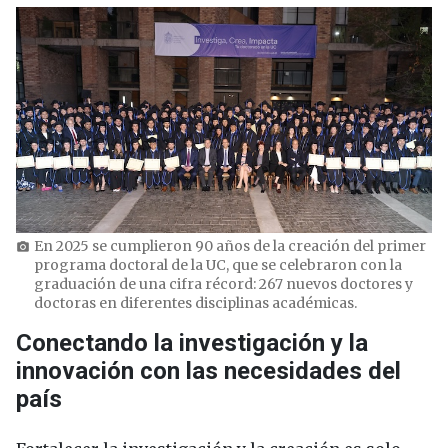
En 2025 se cumplieron 90 años de la creación del primer
photo_camera
programa doctoral de la UC, que se celebraron con la
graduación de una cifra récord: 267 nuevos doctores y
doctoras en diferentes disciplinas académicas.
Conectando la investigación y la
innovación con las necesidades del
país