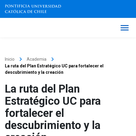
keyboard_arrow_right
keyboard_arrow_right
Inicio
Academia
La ruta del Plan Estratégico UC para fortalecer el
descubrimiento y la creación
La ruta del Plan
Estratégico UC para
fortalecer el
descubrimiento y la