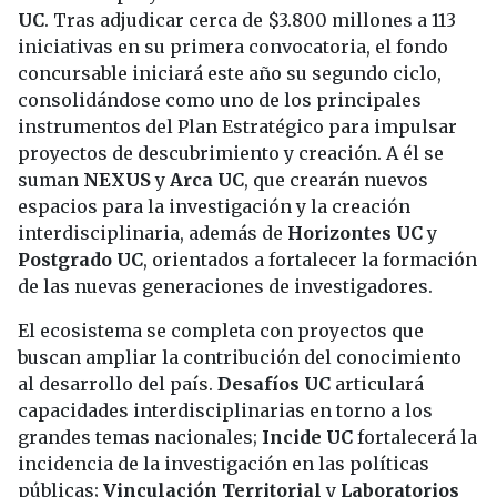
UC
. Tras adjudicar cerca de $3.800 millones a 113
iniciativas en su primera convocatoria, el fondo
concursable iniciará este año su segundo ciclo,
consolidándose como uno de los principales
instrumentos del Plan Estratégico para impulsar
proyectos de descubrimiento y creación. A él se
suman
NEXUS
y
Arca UC
, que crearán nuevos
espacios para la investigación y la creación
interdisciplinaria, además de
Horizontes UC
y
Postgrado UC
, orientados a fortalecer la formación
de las nuevas generaciones de investigadores.
El ecosistema se completa con proyectos que
buscan ampliar la contribución del conocimiento
al desarrollo del país.
Desafíos UC
articulará
capacidades interdisciplinarias en torno a los
grandes temas nacionales;
Incide UC
fortalecerá la
incidencia de la investigación en las políticas
públicas;
Vinculación Territorial
y
Laboratorios