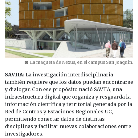
La maqueta de Nexus, en el campus San Joaquín.
photo_camera
SAVIIA:
La investigación interdisciplinaria
también requiere que los datos puedan encontrarse
y dialogar. Con ese propósito nació SAVIIA, una
infraestructura digital que organiza y resguarda la
información científica y territorial generada por la
Red de Centros y Estaciones Regionales UC,
permitiendo conectar datos de distintas
disciplinas y facilitar nuevas colaboraciones entre
investigadores.