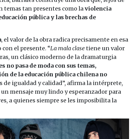
on temas tan presentes como la
violencia
 educación pública y las brechas de
a
, el valor de la obra radica precisamente en esa
con el presente. “
La mala clase
tiene un valor
turas, un clásico moderno de la dramaturgia
les no pasa de moda con sus temas,
ón de la educación pública chilena no
 de igualdad y calidad”, afirma la intérprete,
e un mensaje muy lindo y esperanzador para
es, a quienes siempre se les imposibilita la