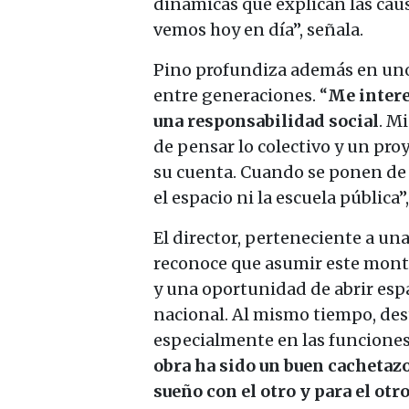
dinámicas que explican las cau
vemos hoy en día”, señala.
Pino profundiza además en uno d
entre generaciones. “
Me intere
una responsabilidad social
. M
de pensar lo colectivo y un pro
su cuenta. Cuando se ponen de a
el espacio ni la escuela pública”
El director, perteneciente a un
reconoce que asumir este monta
y una oportunidad de abrir esp
nacional. Al mismo tiempo, des
especialmente en las funciones
obra ha sido un buen cachetaz
sueño con el otro y para el otr