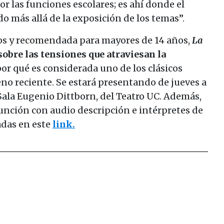
 las funciones escolares; es ahí donde el
o más allá de la exposición de los temas”.
s y recomendada para mayores de 14 años,
La
sobre las tensiones que atraviesan la
or qué es considerada uno de los clásicos
eno reciente. Se estará presentando de jueves a
a Sala Eugenio Dittborn, del Teatro UC. Además,
 función con audio descripción e intérpretes de
adas en este
link.