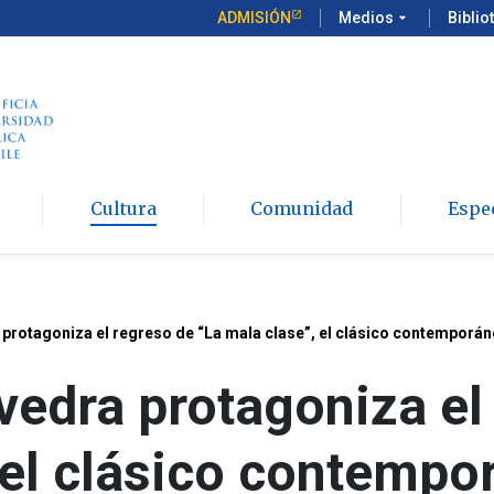
ADMISIÓN
Medios
arrow_drop_down
Biblio
Cultura
Comunidad
Espe
protagoniza el regreso de “La mala clase”, el clásico contemporáne
vedra protagoniza el
 el clásico contempo