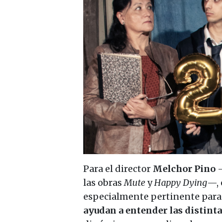
Para el director
Melchor Pino
las obras
Mute
y
Happy Dying
—, 
especialmente pertinente para 
ayudan a entender las distintas