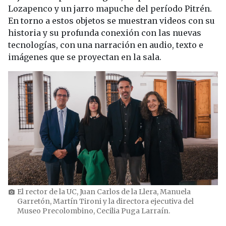
Lozapenco y un jarro mapuche del período Pitrén.
En torno a estos objetos se muestran videos con su
historia y su profunda conexión con las nuevas
tecnologías, con una narración en audio, texto e
imágenes que se proyectan en la sala.
El rector de la UC, Juan Carlos de la Llera, Manuela
photo_camera
Garretón, Martín Tironi y la directora ejecutiva del
Museo Precolombino, Cecilia Puga Larraín.