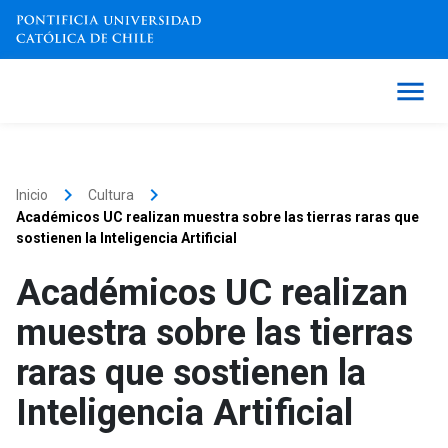
keyboard_arrow_right
keyboard_arrow_right
Inicio
Cultura
Académicos UC realizan muestra sobre las tierras raras que
sostienen la Inteligencia Artificial
Académicos UC realizan
muestra sobre las tierras
raras que sostienen la
Inteligencia Artificial