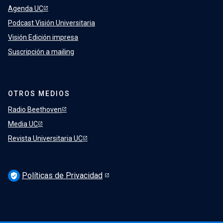
Agenda UC
Podcast Visión Universitaria
Visión Edición impresa
Suscripción a mailing
OTROS MEDIOS
Radio Beethoven
Media UC
Revista Universitaria UC
Políticas de Privacidad
verified_user