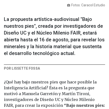
Fotos: Caracol Estudio
photo_camera
La propuesta artística-audiovisual "Bajo
nuestros pies", creada por investigadores de
Diseño UC y el Núcleo Milenio FAIR, estará
abierta hasta el 16 de agosto, para revelar los
minerales y la historia material que sustenta
el desarrollo tecnológico actual.
POR LISSETTE FOSSA
¿Qué hay bajo nuestros pies que hace posible la
Inteligencia Artificial? Ésta es la pregunta que
motivó a Manuela Garretón y Martín Tironi,
investigadores de Diseño UC y Núcleo Milenio
FAIR, para crear la exposición
“Bajo nuestros pies: