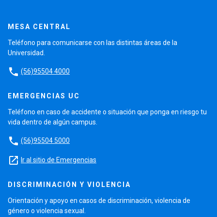
MESA CENTRAL
Teléfono para comunicarse con las distintas áreas de la
Universidad.
phone
(56)95504 4000
EMERGENCIAS UC
Teléfono en caso de accidente o situación que ponga en riesgo tu
vida dentro de algún campus.
phone
(56)95504 5000
launch
Ir al sitio de Emergencias
DISCRIMINACIÓN Y VIOLENCIA
Orientación y apoyo en casos de discriminación, violencia de
género o violencia sexual.