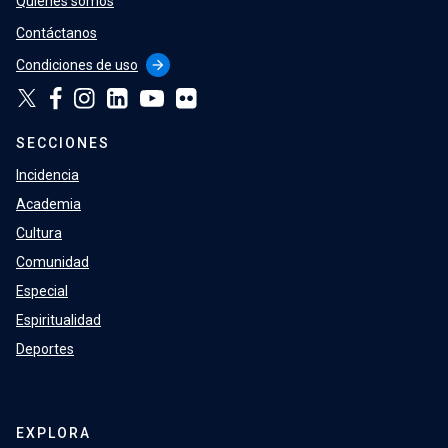
Quiénes somos
Contáctanos
Condiciones de uso
arrow_forward
SECCIONES
Incidencia
Academia
Cultura
Comunidad
Especial
Espiritualidad
Deportes
EXPLORA