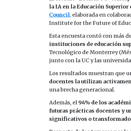
la IA en la Educación Superior
Council
,
elaborada en colaborac
Institute for the Future of Educ
Esta encuesta contó con más d
instituciones de educación su
Tecnológico de Monterrey (Méxi
junto con la UC y las universi
Los resultados muestran que 
docentes la utilizan activame
una brecha generacional.
Además, el
94% de los académi
futuras prácticas docentes y 
significativos o transformado