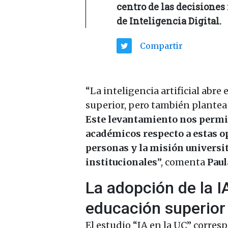
centro de las decisiones
de Inteligencia Digital.
Compartir
“La inteligencia artificial abr
superior, pero también plantea
Este levantamiento nos permit
académicos respecto a estas o
personas y la misión universit
institucionales
”, comenta
Paul
La adopción de la IA
educación superior
El estudio “IA en la UC” corresp