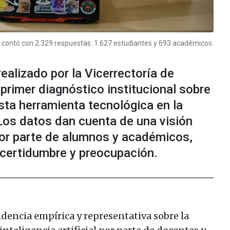
UC contó con 2.329 respuestas: 1.627 estudiantes y 693 académicos.
realizado por la Vicerrectoría de
l primer diagnóstico institucional sobre
esta herramienta tecnológica en la
Los datos dan cuenta de una visión
 por parte de alumnos y académicos,
ncertidumbre y preocupación.
videncia empírica y representativa sobre la