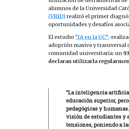
utilización de herramientas de i
alumnos de la Universidad Catól
(VRID)
realizó el primer diagnó
oportunidades y desafíos asocia
El estudio
“IA en la UC”,
-realiza
adopción masiva y transversal 
comunidad universitaria: un
93
declaran utilizarla regularmen
“La inteligencia artific
educación superior, pero
pedagógicas y humanas. 
visión de estudiantes y 
tensiones, poniendo a la