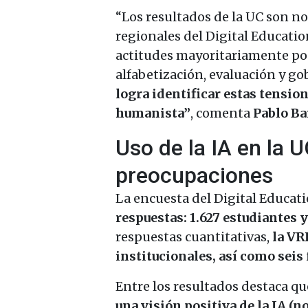
“Los resultados de la UC son n
regionales del Digital Educatio
actitudes mayoritariamente pos
alfabetización, evaluación y g
logra identificar estas tensio
humanista”
, comenta
Pablo Ba
Uso de la IA en la 
preocupaciones
La encuesta del Digital Educat
respuestas: 1.627 estudiantes 
respuestas cuantitativas,
la VRI
institucionales, así como seis
Entre los resultados destaca q
una visión positiva de la IA (no