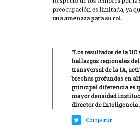
Respecto de los temores por la 
preocupación es limitada, ya qu
una amenaza para su rol.
“Los resultados de la UC
hallazgos regionales del
transversal de la IA, ac
brechas profundas en al
principal diferencia es q
mayor densidad instituci
director de Inteligencia 
Compartir