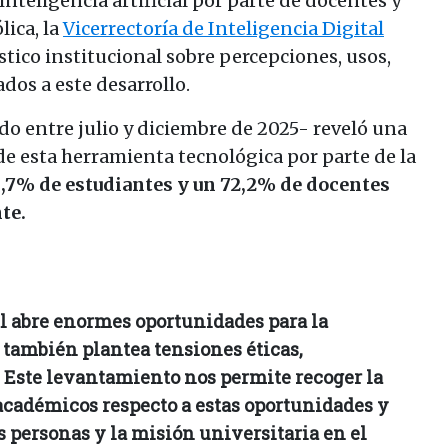
nteligencia artificial por parte de docentes y
ica, la
Vicerrectoría de Inteligencia Digital
stico institucional sobre percepciones, usos,
dos a este desarrollo.
do entre julio y diciembre de 2025- reveló una
de esta herramienta tecnológica por parte de la
,7% de estudiantes y un 72,2% de docentes
te.
ial abre enormes oportunidades para la
 también plantea tensiones éticas,
Este levantamiento nos permite recoger la
académicos respecto a estas oportunidades y
s personas y la misión universitaria en el