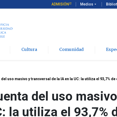
ADMISIÓN
Medios
arrow_drop_down
Biblio
Cultura
Comunidad
Espe
del uso masivo y transversal de la IA en la UC: la utiliza el 93,7% de 
uenta del uso masivo
C: la utiliza el 93,7%