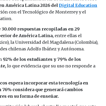
 en América Latina 2026 del
Digital Education
ión con el Tecnológico de Monterrey y el
ation.
e
30.000 respuestas recopiladas en 29
perior de América Latina,
entre ellas el
co), la Universidad del Magdalena (Colombia),
dades chilenas Adolfo Ibáñez y Autónoma.
un
92% de los estudiantes y 79% de los
nte,
lo que evidencia que su uso no responde a
cos espera incorporar esta tecnología en
un 76% considera que generará cambios
res en su forma de enseñar.