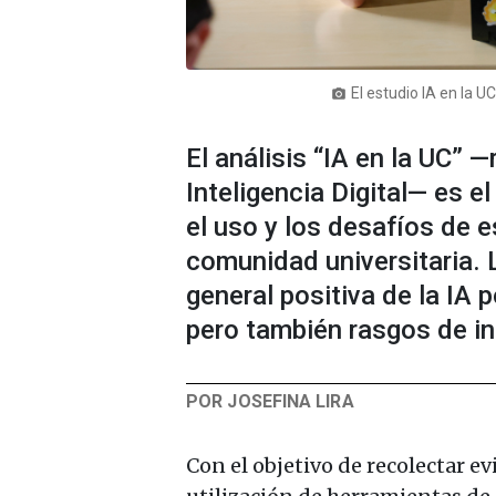
El estudio IA en la 
photo_camera
El análisis “IA en la UC” —
Inteligencia Digital— es e
el uso y los desafíos de 
comunidad universitaria. 
general positiva de la IA
pero también rasgos de i
POR JOSEFINA LIRA
Con el objetivo de recolectar e