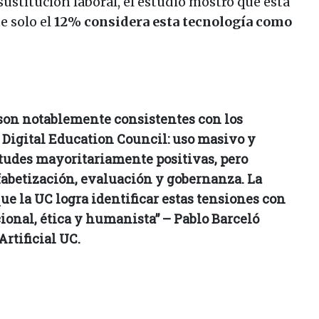
sustitución laboral, el estudio mostró que esta
e solo el
12% considera esta tecnología como
 son notablemente consistentes con los
 Digital Education Council: uso masivo y
titudes mayoritariamente positivas, pero
fabetización, evaluación y gobernanza. La
ue la UC logra identificar estas tensiones con
onal, ética y humanista” – Pablo Barceló
Artificial UC.