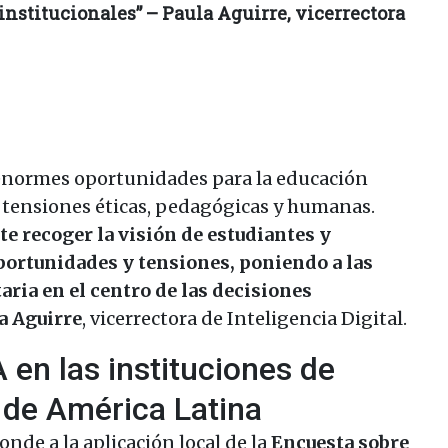
 institucionales” – Paula Aguirre, vicerrectora
e enormes oportunidades para la educación
 tensiones éticas, pedagógicas y humanas.
e recoger la visión de estudiantes y
portunidades y tensiones, poniendo a las
aria en el centro de las decisiones
a Aguirre
, vicerrectora de Inteligencia Digital.
 en las instituciones de
 de América Latina
onde a la aplicación local de la
Encuesta sobre