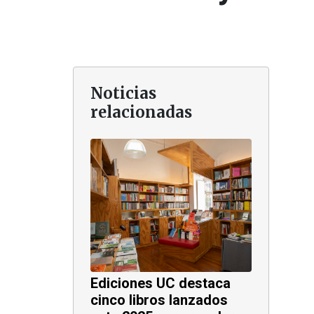
Noticias
relacionadas
Ediciones UC destaca
cinco libros lanzados