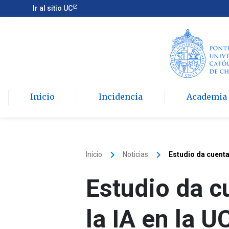
Ir al sitio UC
Inicio
Incidencia
Academia
keyboard_arrow_right
keyboard_arrow_right
Inicio
Noticias
Estudio da cuenta 
Estudio da c
la IA en la U