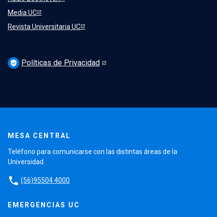
Media UC
Revista Universitaria UC
Políticas de Privacidad
verified_user
MESA CENTRAL
Teléfono para comunicarse con las distintas áreas de la
Universidad.
phone
(56)95504 4000
EMERGENCIAS UC