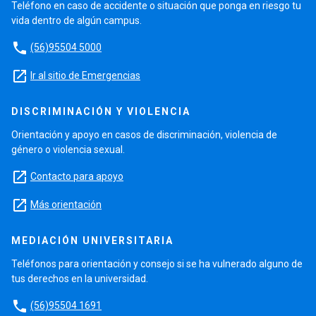
Teléfono en caso de accidente o situación que ponga en riesgo tu
vida dentro de algún campus.
phone
(56)95504 5000
launch
Ir al sitio de Emergencias
DISCRIMINACIÓN Y VIOLENCIA
Orientación y apoyo en casos de discriminación, violencia de
género o violencia sexual.
launch
Contacto para apoyo
launch
Más orientación
MEDIACIÓN UNIVERSITARIA
Teléfonos para orientación y consejo si se ha vulnerado alguno de
tus derechos en la universidad.
phone
(56)95504 1691