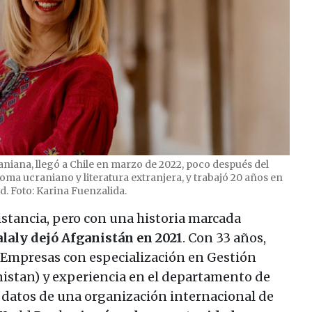
niana, llegó a Chile en marzo de 2022, poco después del
dioma ucraniano y literatura extranjera, y trabajó 20 años en
d. Foto: Karina Fuenzalida.
istancia, pero con una historia marcada
alaly
dejó Afganistán en 2021
. Con 33 años,
 Empresas con especialización en Gestión
istan) y experiencia en el departamento de
e datos de una organización internacional de