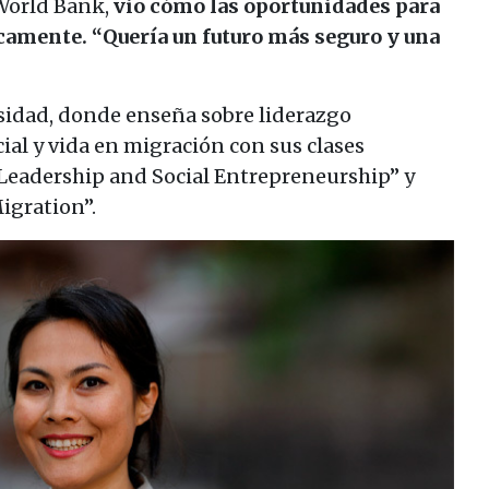
 World Bank,
vio cómo las oportunidades para
icamente. “Quería un futuro más seguro y una
sidad, donde enseña sobre liderazgo
l y vida en migración con sus clases
Leadership and Social Entrepreneurship” y
igration”.