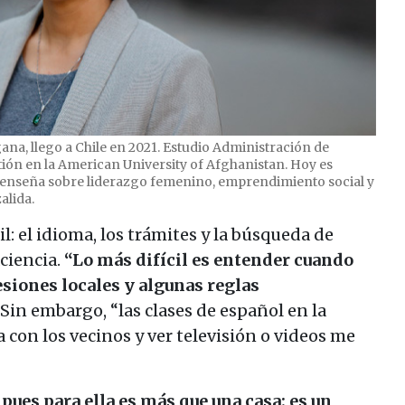
gana, llego a Chile en 2021. Estudio Administración de
ión en la American University of Afghanistan. Hoy es
 enseña sobre liderazgo femenino, emprendimiento social y
alida.
il: el idioma, los trámites y la búsqueda de
ciencia.
“Lo más difícil es entender cuando
siones locales y algunas reglas
in embargo, “las clases de español en la
a con los vecinos y ver televisión o videos me
 pues para ella es más que una casa: es un