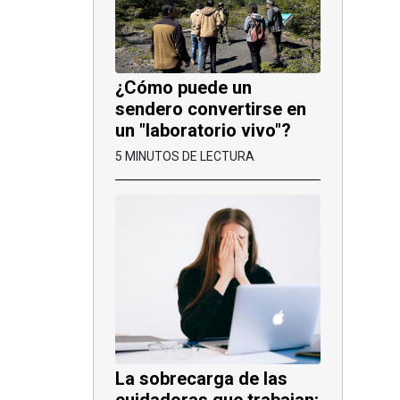
¿Cómo puede un
sendero convertirse en
un "laboratorio vivo"?
5 MINUTOS DE LECTURA
La sobrecarga de las
cuidadoras que trabajan: