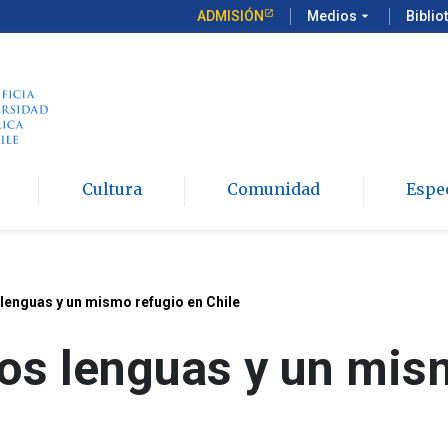
ADMISIÓN
Medios
arrow_drop_down
Biblio
Cultura
Comunidad
Espe
 lenguas y un mismo refugio en Chile
dos lenguas y un mis