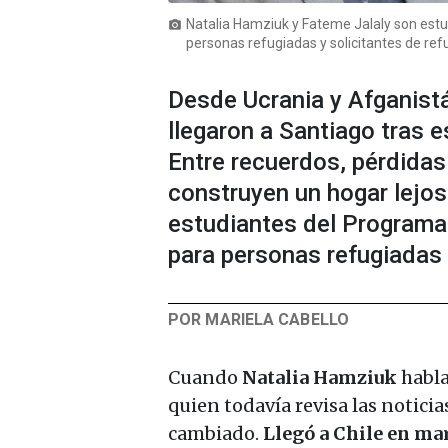
Natalia Hamziuk y Fateme Jalaly son estu
photo_camera
personas refugiadas y solicitantes de refu
Desde Ucrania y Afganist
llegaron a Santiago tras e
Entre recuerdos, pérdidas
construyen un hogar lejos
estudiantes del Programa
para personas refugiadas y
POR MARIELA CABELLO
Cuando
Natalia Hamziuk
habla
quien todavía revisa las notici
cambiado.
Llegó a Chile en mar