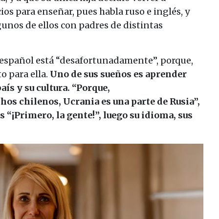
ios para enseñar, pues habla ruso e inglés, y
lgunos de ellos con padres de distintas
n español está “desafortunadamente”, porque,
o para ella.
Uno de sus sueños es aprender
ís y su cultura. “Porque,
s chilenos, Ucrania es una parte de Rusia”,
es “¡Primero, la gente!”, luego su idioma, sus