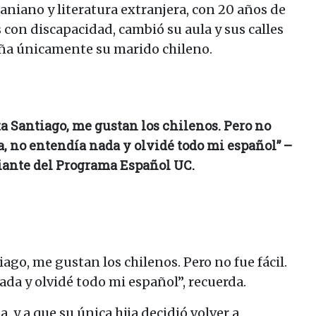
aniano y literatura extranjera, con 20 años de
 con discapacidad, cambió su aula y sus calles
ña únicamente su marido chileno.
a Santiago, me gustan los chilenos. Pero no
ía, no entendía nada y olvidé todo mi español” –
ante del Programa Español UC.
ago, me gustan los chilenos. Pero no fue fácil.
ada y olvidé todo mi español”, recuerda.
a, y a que su única hija decidió volver a