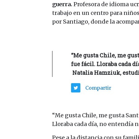
guerra.
Profesora de idioma ucr
trabajo en un centro para niños
por Santiago, donde la acompa
“Me gusta Chile, me gust
fue fácil. Lloraba cada d
Natalia Hamziuk, estudi
Compartir
“Me gusta Chile, me gusta Santi
Lloraba cada día, no entendía n
Pese a la distancia con su famili