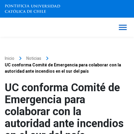
keyboard_arrow_right
keyboard_arrow_right
Inicio
Noticias
UC conforma Comité de Emergencia para colaborar con la
autoridad ante incendios en el sur del país
UC conforma Comité de
Emergencia para
colaborar con la
autoridad ante incendios