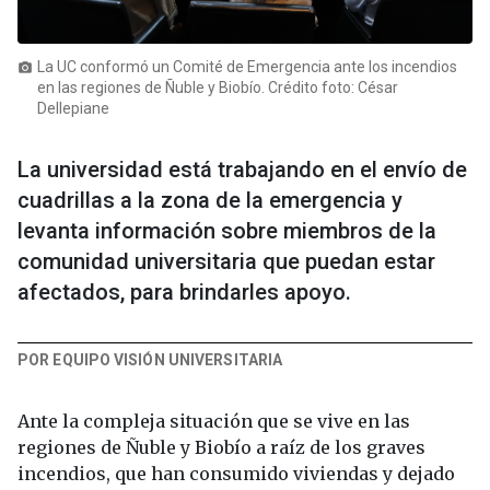
La UC conformó un Comité de Emergencia ante los incendios
photo_camera
en las regiones de Ñuble y Biobío. Crédito foto: César
Dellepiane
La universidad está trabajando en el envío de
cuadrillas a la zona de la emergencia y
levanta información sobre miembros de la
comunidad universitaria que puedan estar
afectados, para brindarles apoyo.
POR EQUIPO VISIÓN UNIVERSITARIA
Ante la compleja situación que se vive en las
regiones de Ñuble y Biobío a raíz de los graves
incendios, que han consumido viviendas y dejado