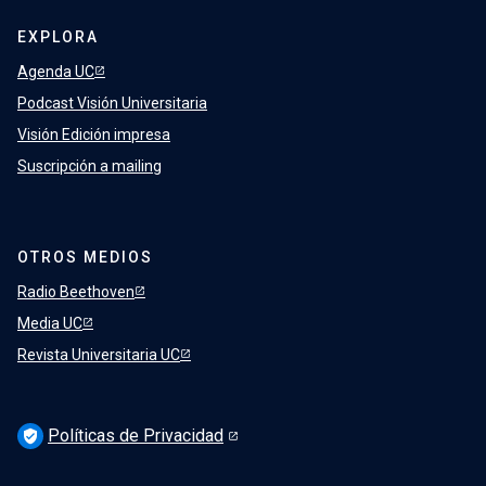
EXPLORA
Agenda UC
Podcast Visión Universitaria
Visión Edición impresa
Suscripción a mailing
OTROS MEDIOS
Radio Beethoven
Media UC
Revista Universitaria UC
Políticas de Privacidad
verified_user