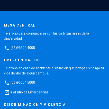
MESA CENTRAL
Teléfono para comunicarse con las distintas áreas de la
Universidad.
phone
(56)95504 4000
EMERGENCIAS UC
Teléfono en caso de accidente o situación que ponga en riesgo tu
vida dentro de algún campus.
phone
(56)95504 5000
launch
Ir al sitio de Emergencias
DISCRIMINACIÓN Y VIOLENCIA