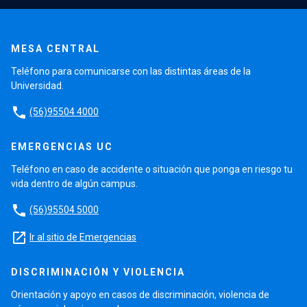
MESA CENTRAL
Teléfono para comunicarse con las distintas áreas de la
Universidad.
phone
(56)95504 4000
EMERGENCIAS UC
Teléfono en caso de accidente o situación que ponga en riesgo tu
vida dentro de algún campus.
phone
(56)95504 5000
launch
Ir al sitio de Emergencias
DISCRIMINACIÓN Y VIOLENCIA
Orientación y apoyo en casos de discriminación, violencia de