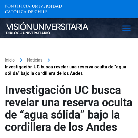
keyboard_arrow_right
keyboard_arrow_right
Inicio
Noticias
Investigación UC busca revelar una reserva oculta de “agua
sólida” bajo la cordillera de los Andes
Investigación UC busca
revelar una reserva oculta
de “agua sólida” bajo la
cordillera de los Andes