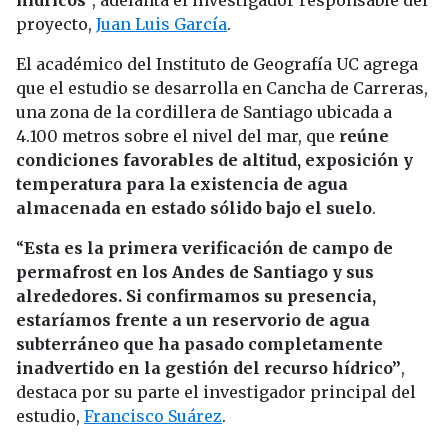
hídricos
”, adelanta el investigador responsable del
proyecto,
Juan Luis García
.
El académico del Instituto de Geografía UC agrega
que el estudio se desarrolla en Cancha de Carreras,
una zona de la cordillera de Santiago ubicada a
4.100 metros sobre el nivel del mar, que
reúne
condiciones favorables de altitud, exposición y
temperatura para la existencia de agua
almacenada en estado sólido bajo el suelo
.
“
Esta es la primera verificación de campo de
permafrost en los Andes de Santiago y sus
alrededores. Si confirmamos su presencia,
estaríamos frente a un reservorio de agua
subterráneo que ha pasado completamente
inadvertido en la gestión del recurso hídrico”
,
destaca por su parte el investigador principal del
estudio,
Francisco Suárez
.