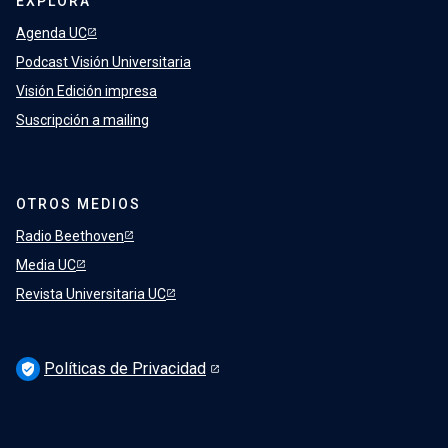
EXPLORA
Agenda UC
Podcast Visión Universitaria
Visión Edición impresa
Suscripción a mailing
OTROS MEDIOS
Radio Beethoven
Media UC
Revista Universitaria UC
Políticas de Privacidad
verified_user