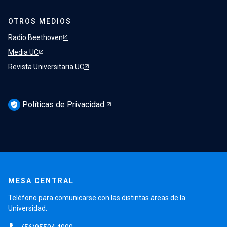
OTROS MEDIOS
Radio Beethoven
Media UC
Revista Universitaria UC
Políticas de Privacidad
verified_user
MESA CENTRAL
Teléfono para comunicarse con las distintas áreas de la
Universidad.