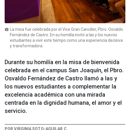
La misa fue celebrada por el Vice Gran Canciller, Pbro. Osvaldo
photo_camera
Fernández de Castro. En su homilía invitó a las y los nuevos
estudiantes a vivir este tiempo como una experiencia decisiva
y transformadora.
Durante su homilía en la misa de bienvenida
celebrada en el campus San Joaquín, el Pbro.
Osvaldo Fernández de Castro llamó a las y
los nuevos estudiantes a complementar la
excelencia académica con una mirada
centrada en la dignidad humana, el amor y el
servicio.
POR VIRGINIA SOTO-AGUILAR C.