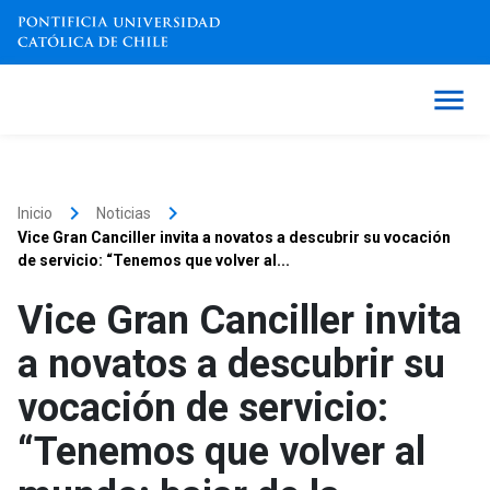
keyboard_arrow_right
keyboard_arrow_right
Inicio
Noticias
Vice Gran Canciller invita a novatos a descubrir su vocación
de servicio: “Tenemos que volver al...
Vice Gran Canciller invita
a novatos a descubrir su
vocación de servicio:
“Tenemos que volver al