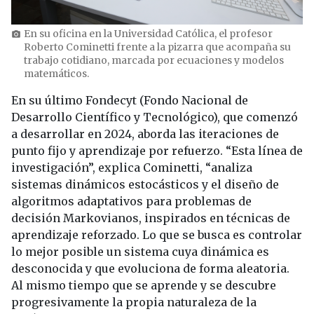
En su oficina en la Universidad Católica, el profesor
photo_camera
Roberto Cominetti frente a la pizarra que acompaña su
trabajo cotidiano, marcada por ecuaciones y modelos
matemáticos.
En su último Fondecyt (Fondo Nacional de
Desarrollo Científico y Tecnológico), que comenzó
a desarrollar en 2024, aborda las iteraciones de
punto fijo y aprendizaje por refuerzo. “Esta línea de
investigación”, explica Cominetti, “analiza
sistemas dinámicos estocásticos y el diseño de
algoritmos adaptativos para problemas de
decisión Markovianos, inspirados en técnicas de
aprendizaje reforzado. Lo que se busca es controlar
lo mejor posible un sistema cuya dinámica es
desconocida y que evoluciona de forma aleatoria.
Al mismo tiempo que se aprende y se descubre
progresivamente la propia naturaleza de la