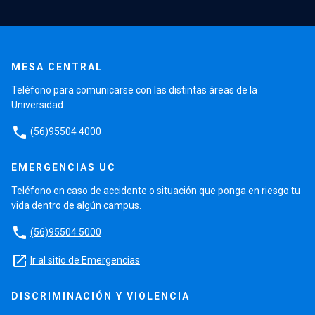
MESA CENTRAL
Teléfono para comunicarse con las distintas áreas de la
Universidad.
phone
(56)95504 4000
EMERGENCIAS UC
Teléfono en caso de accidente o situación que ponga en riesgo tu
vida dentro de algún campus.
phone
(56)95504 5000
launch
Ir al sitio de Emergencias
DISCRIMINACIÓN Y VIOLENCIA