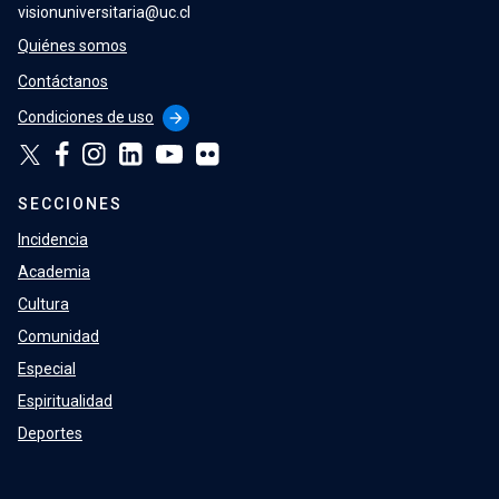
visionuniversitaria@uc.cl
Quiénes somos
Contáctanos
Condiciones de uso
arrow_forward
SECCIONES
Incidencia
Academia
Cultura
Comunidad
Especial
Espiritualidad
Deportes