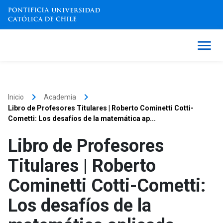
keyboard_arrow_right
keyboard_arrow_right
Inicio
Academia
Libro de Profesores Titulares | Roberto Cominetti Cotti-
Cometti: Los desafíos de la matemática ap...
Libro de Profesores
Titulares | Roberto
Cominetti Cotti-Cometti:
Los desafíos de la