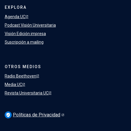
EXPLORA
Agenda UC
Podcast Visión Universitaria
Visión Edición impresa
Suscripción a mailing
OTROS MEDIOS
Radio Beethoven
Media UC
Revista Universitaria UC
Políticas de Privacidad
verified_user