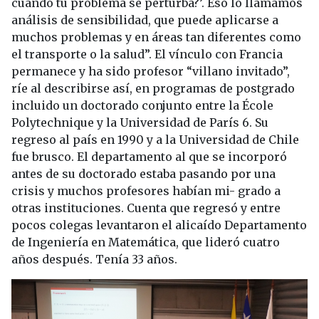
cuando tu problema se perturba?’. Eso lo llamamos
análisis de sensibilidad, que puede aplicarse a
muchos problemas y en áreas tan diferentes como
el transporte o la salud”. El vínculo con Francia
permanece y ha sido profesor “villano invitado”,
ríe al describirse así, en programas de postgrado
incluido un doctorado conjunto entre la École
Polytechnique y la Universidad de París 6. Su
regreso al país en 1990 y a la Universidad de Chile
fue brusco. El departamento al que se incorporó
antes de su doctorado estaba pasando por una
crisis y muchos profesores habían mi- grado a
otras instituciones. Cuenta que regresó y entre
pocos colegas levantaron el alicaído Departamento
de Ingeniería en Matemática, que lideró cuatro
años después. Tenía 33 años.