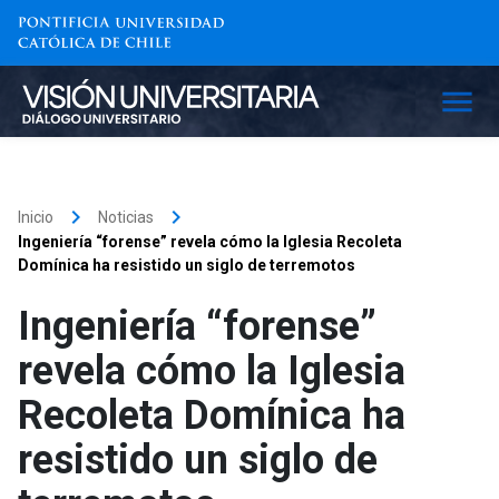
keyboard_arrow_right
keyboard_arrow_right
Inicio
Noticias
Ingeniería “forense” revela cómo la Iglesia Recoleta
Domínica ha resistido un siglo de terremotos
Ingeniería “forense”
revela cómo la Iglesia
Recoleta Domínica ha
resistido un siglo de