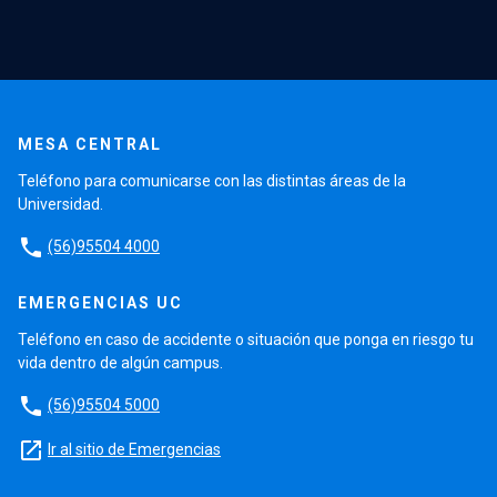
MESA CENTRAL
Teléfono para comunicarse con las distintas áreas de la
Universidad.
phone
(56)95504 4000
EMERGENCIAS UC
Teléfono en caso de accidente o situación que ponga en riesgo tu
vida dentro de algún campus.
phone
(56)95504 5000
launch
Ir al sitio de Emergencias