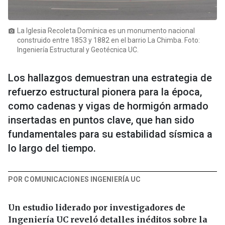
La Iglesia Recoleta Domínica es un monumento nacional
photo_camera
construido entre 1853 y 1882 en el barrio La Chimba. Foto:
Ingeniería Estructural y Geotécnica UC.
Los hallazgos demuestran una estrategia de
refuerzo estructural pionera para la época,
como cadenas y vigas de hormigón armado
insertadas en puntos clave, que han sido
fundamentales para su estabilidad sísmica a
lo largo del tiempo.
POR COMUNICACIONES INGENIERÍA UC
Un estudio liderado por investigadores de
Ingeniería UC reveló detalles inéditos sobre la