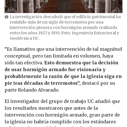
La investigación descubrió que el edificio patrimonial ha
photo_camera
resistido más de un siglo de terremotos por una
intervención pionera con hormigón armado realizada
entre los años 1927 y 1930. Foto: Ingeniería Estructural y
Geotécnica UC.
“Es llamativo que una intervención de tal magnitud
conceptual, pero tan limitada en volumen, haya
sido tan efectiva.
Esto demuestra que la decisión
de usar hormigón armado fue visionaria y
probablemente la razón de que la iglesia siga en
pie tras décadas de terremotos”,
destacó por su
parte Rolando Alvarado.
El investigador del grupo de trabajo UC añadió que
los resultados mostraron que antes de la
intervención con hormigón armado, gran parte de
la iglesia no habría cumplido con los estándares