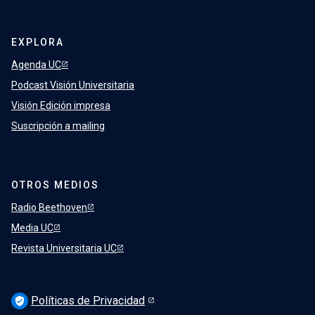
EXPLORA
Agenda UC
Podcast Visión Universitaria
Visión Edición impresa
Suscripción a mailing
OTROS MEDIOS
Radio Beethoven
Media UC
Revista Universitaria UC
Políticas de Privacidad
verified_user