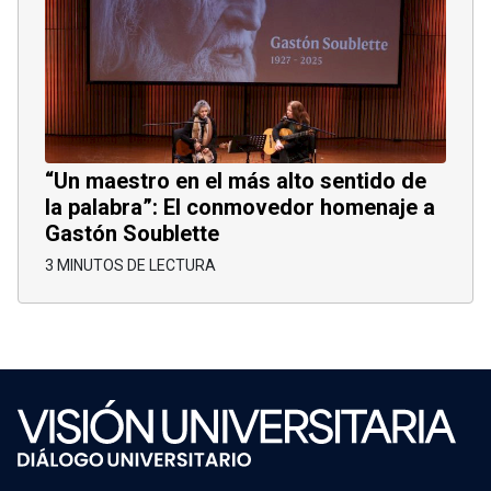
“Un maestro en el más alto sentido de
la palabra”: El conmovedor homenaje a
Gastón Soublette
3 MINUTOS DE LECTURA