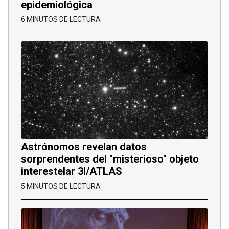
epidemiológica
6 MINUTOS DE LECTURA
Astrónomos revelan datos
sorprendentes del "misterioso" objeto
interestelar 3I/ATLAS
5 MINUTOS DE LECTURA