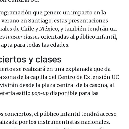
programación que genere un impacto en la
 verano en Santiago, estas presentaciones
ales de Chile y México, y también tendrán un
res
master classes
orientadas al público infantil,
apta para todas las edades.
iertos y clases
iertos se realizará en una explanada que da
la zona de la capilla del Centro de Extensión UC
vivirán desde la plaza central de la casona, al
etería estilo
pop-up
disponible para las
os conciertos, el público infantil tendrá acceso
ealizada por los instrumentistas nacionales.