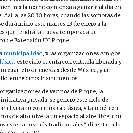
mientras la noche comienza a ganarle al día en
e. Así, a las 20.30 horas, cuando las sombras de
 dará inicio este martes 13 de enero a la
es que tendrá la nueva temporada de
tro de Extensión UC Pirque.
la
municipalidad
, y las organizaciones Amigos
lásica
, este ciclo cuenta con entrada liberada y
un cuarteto de cuerdas desde México, y un
ello, entre otros instrumentos.
 organizaciones de vecinos de Pirque, la
iniciativa privada, se generó este ciclo de
ar el verano con música clásica, y también en
tos de alto nivel a un espacio al aire libre, con
os escenarios más tradicionales”, dice Daniela
ón Cultural UC.