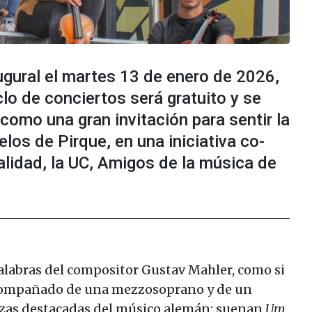
gural el martes 13 de enero de 2026,
clo de conciertos será gratuito y se
como una gran invitación para sentir la
elos de Pirque, en una iniciativa co-
alidad, la UC, Amigos de la música de
labras del compositor Gustav Mahler, como si
compañado de una mezzosoprano y de un
ezas destacadas del músico alemán: suenan
Um