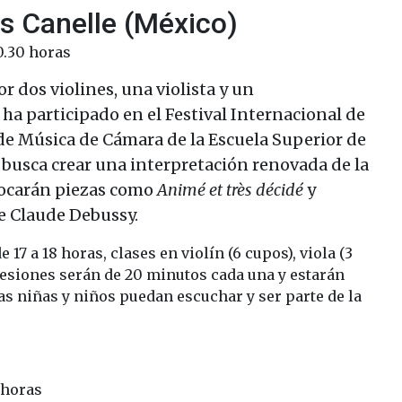
s Canelle (México)
0.30 horas
 dos violines, una violista y un
 ha participado en el Festival Internacional de
de Música de Cámara de la Escuela Superior de
busca crear una interpretación renovada de la
 tocarán piezas como
Animé et très décidé
y
de Claude Debussy.
de 17 a 18 horas, clases en violín (6 cupos), viola (3
 sesiones serán de 20 minutos cada una y estarán
as niñas y niños puedan escuchar y ser parte de la
0 horas