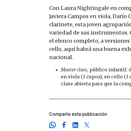
Con Laura Nightingale en compos
Javiera Campos en viola, Darío 
clarinete, esta joven agrupació
variedad de sus instrumentos. 
el elenco completo, a versiones 
cello, aquí habrá una buena exh
nacional.
Master class
, público infantil: 
en viola (3 cupos), en cello (
clase abierta para que la co
Comparte esta publicación