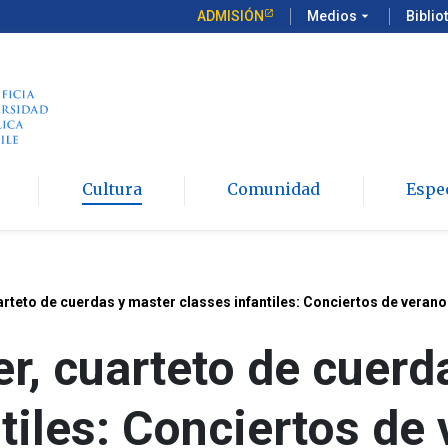
ADMISIÓN
Medios
arrow_drop_down
Biblio
Cultura
Comunidad
Espe
rteto de cuerdas y master classes infantiles: Conciertos de verano 
r, cuarteto de cuerd
tiles: Conciertos de 