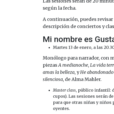
Las sesiones serán de 20 minuto
según la fecha.
A continuación, puedes revisar 
descripción de conciertos y clas
Mi nombre es Gust
Martes 13 de enero, a las 20.3
Monólogo para narrador, con m
piezas
A medianoche
,
La vida ter
amas la belleza
, y
He abandonado
silenciosa
, de Alma Mahler.
Master class
, público infantil:
cupos). Las sesiones serán de
para que otras niñas y niños
oyentes.