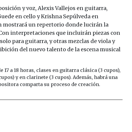
ición y voz, Alexis Vallejos en guitarra,
Guede en cello y Krishna Sepúlveda en
n mostrará un repertorio donde lucirán la
Con interpretaciones que incluirán piezas con
solo para guitarra, y otras mezclas de viola y
ibición del nuevo talento de la escena musical
de 17 a 18 horas, clases en guitarra clásica (3 cupos),
3 cupos) y en clarinete (3 cupos). Además, habrá una
mpositora comparta su proceso de creación.