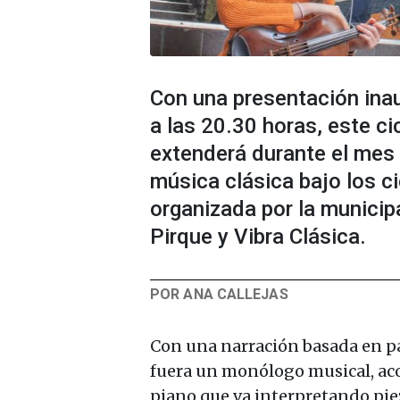
Con una presentación inau
a las 20.30 horas, este ci
extenderá durante el mes 
música clásica bajo los ci
organizada por la municip
Pirque y Vibra Clásica.
POR ANA CALLEJAS
Con una narración basada en pa
fuera un monólogo musical, a
piano que va interpretando pi