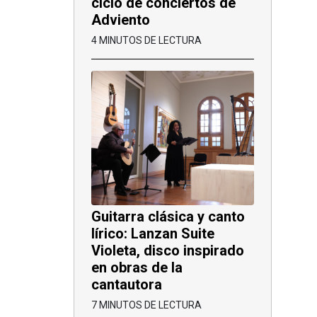
ciclo de conciertos de
Adviento
4 MINUTOS DE LECTURA
Guitarra clásica y canto
lírico: Lanzan Suite
Violeta, disco inspirado
en obras de la
cantautora
7 MINUTOS DE LECTURA