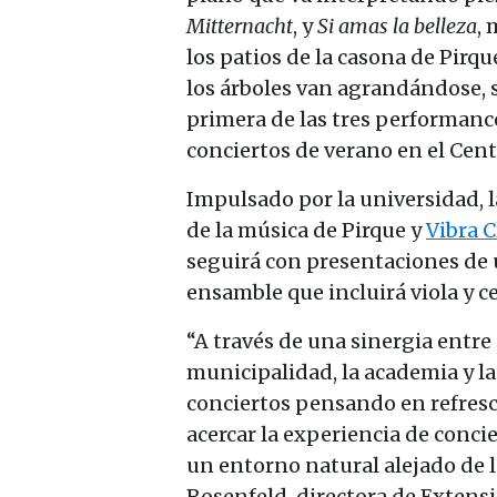
Mitternacht
, y
Si amas la belleza
, 
los patios de la casona de Pirqu
los árboles van agrandándose, se
primera de las tres performanc
conciertos de verano en el Cen
Impulsado por la universidad, 
de la música de Pirque y
Vibra C
seguirá con presentaciones de 
ensamble que incluirá viola y c
“A través de una sinergia entre
municipalidad, la academia y la 
conciertos pensando en refresc
acercar la experiencia de concier
un entorno natural alejado de l
Rosenfeld, directora de Extensi