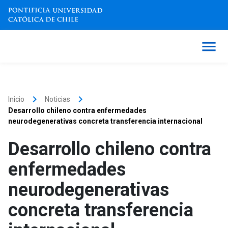
keyboard_arrow_right
keyboard_arrow_right
Inicio
Noticias
Desarrollo chileno contra enfermedades
neurodegenerativas concreta transferencia internacional
Desarrollo chileno contra
enfermedades
neurodegenerativas
concreta transferencia