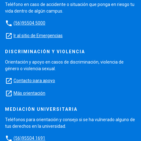
Teléfono en caso de accidente o situación que ponga en riesgo tu
vida dentro de algún campus.
phone
(56)95504 5000
launch
Ir al sitio de Emergencias
DISCRIMINACIÓN Y VIOLENCIA
Orientación y apoyo en casos de discriminación, violencia de
género o violencia sexual.
launch
Contacto para apoyo
launch
Más orientación
MEDIACIÓN UNIVERSITARIA
Teléfonos para orientación y consejo si se ha vulnerado alguno de
tus derechos en la universidad.
phone
(56)95504 1691