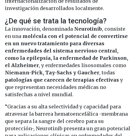
internacionalización de resultados de
investigación desarrollados localmente.
¿De qué se trata la tecnología?
La innovación, denominada
Neurotinib
, consiste
en una
molécula con el potencial de convertirse
en un nuevo tratamiento para diversas
enfermedades del sistema nervioso central,
como la epilepsia, la enfermedad de Parkinson,
el Alzheimer
, y enfermedades lisosomales como
Niemann-Pick, Tay-Sachs y Gaucher
, todas
patologías que carecen de terapias efectivas
y
que representan necesidades médicas no
satisfechas a nivel mundial.
“Gracias a su alta selectividad y capacidad para
atravesar la barrera hematoencefálica -membrana
que separa la sangre del cerebro para su
protección-, Neurotinib presenta un gran potencial
para aplicaciones clínicas en enfermedades del