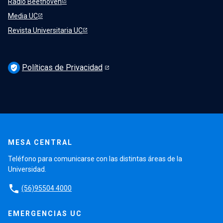
Radio Beethoven
Media UC
Revista Universitaria UC
Políticas de Privacidad
verified_user
MESA CENTRAL
Teléfono para comunicarse con las distintas áreas de la
Universidad.
phone
(56)95504 4000
EMERGENCIAS UC