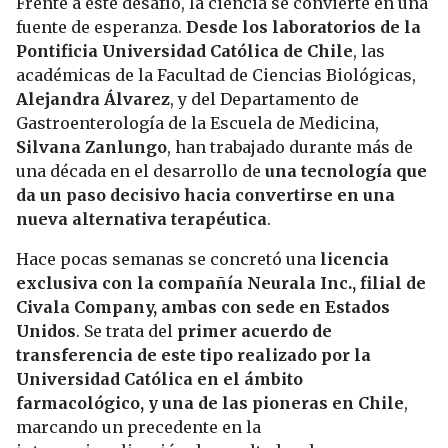
Frente a este desafío, la ciencia se convierte en una
fuente de esperanza.
Desde los laboratorios de la
Pontificia Universidad Católica de Chile
, las
académicas de la Facultad de Ciencias Biológicas,
Alejandra Álvarez
, y del Departamento de
Gastroenterología de la Escuela de Medicina,
Silvana Zanlungo
, han trabajado durante más de
una década en el desarrollo de
una tecnología que
da un paso decisivo hacia convertirse en una
nueva alternativa terapéutica
.
Hace pocas semanas se concretó una
licencia
exclusiva con la compañía Neurala Inc., filial de
Civala Company, ambas con sede en Estados
Unidos
. Se trata del
primer acuerdo de
transferencia de este tipo realizado por la
Universidad Católica en el ámbito
farmacológico, y una de las pioneras en Chile
,
marcando un precedente en la