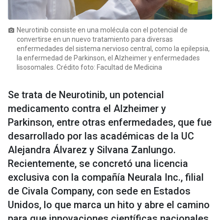
Neurotinib consiste en una molécula con el potencial de
photo_camera
convertirse en un nuevo tratamiento para diversas
enfermedades del sistema nervioso central, como la epilepsia,
la enfermedad de Parkinson, el Alzheimer y enfermedades
lisosomales. Crédito foto: Facultad de Medicina
Se trata de Neurotinib, un potencial
medicamento contra el Alzheimer y
Parkinson, entre otras enfermedades, que fue
desarrollado por las académicas de la UC
Alejandra Álvarez y Silvana Zanlungo.
Recientemente, se concretó una licencia
exclusiva con la compañía Neurala Inc., filial
de Civala Company, con sede en Estados
Unidos, lo que marca un hito y abre el camino
para que innovaciones científicas nacionales