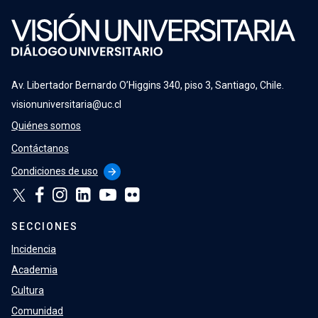
Av. Libertador Bernardo O’Higgins 340, piso 3, Santiago, Chile.
visionuniversitaria@uc.cl
Quiénes somos
Contáctanos
Condiciones de uso
arrow_forward
SECCIONES
Incidencia
Academia
Cultura
Comunidad