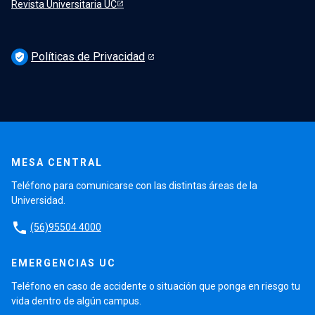
Revista Universitaria UC
Políticas de Privacidad
verified_user
MESA CENTRAL
Teléfono para comunicarse con las distintas áreas de la
Universidad.
phone
(56)95504 4000
EMERGENCIAS UC
Teléfono en caso de accidente o situación que ponga en riesgo tu
vida dentro de algún campus.