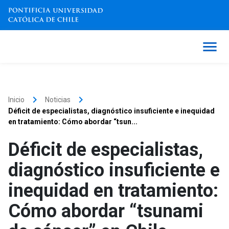
keyboard_arrow_right
keyboard_arrow_right
Inicio
Noticias
Déficit de especialistas, diagnóstico insuficiente e inequidad
en tratamiento: Cómo abordar “tsun...
Déficit de especialistas,
diagnóstico insuficiente e
inequidad en tratamiento:
Cómo abordar “tsunami