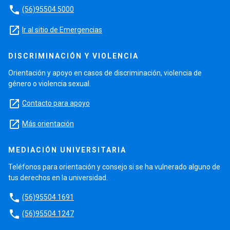
phone
(56)95504 5000
launch
Ir al sitio de Emergencias
DISCRIMINACIÓN Y VIOLENCIA
Orientación y apoyo en casos de discriminación, violencia de
género o violencia sexual.
launch
Contacto para apoyo
launch
Más orientación
MEDIACIÓN UNIVERSITARIA
Teléfonos para orientación y consejo si se ha vulnerado alguno de
tus derechos en la universidad.
phone
(56)95504 1691
phone
(56)95504 1247